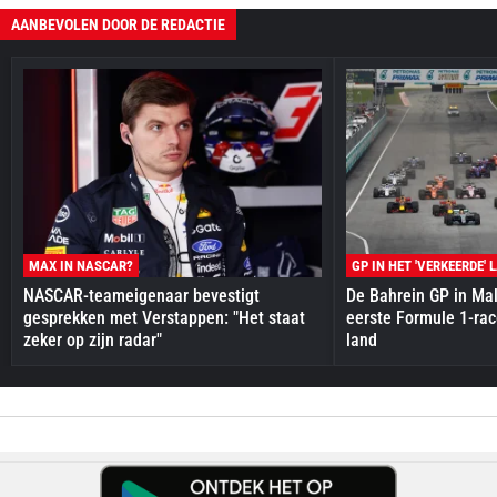
AANBEVOLEN DOOR DE REDACTIE
MAX IN NASCAR?
GP IN HET 'VERKEERDE' 
NASCAR-teameigenaar bevestigt
De Bahrein GP in Mal
gesprekken met Verstappen: "Het staat
eerste Formule 1-race
zeker op zijn radar"
land