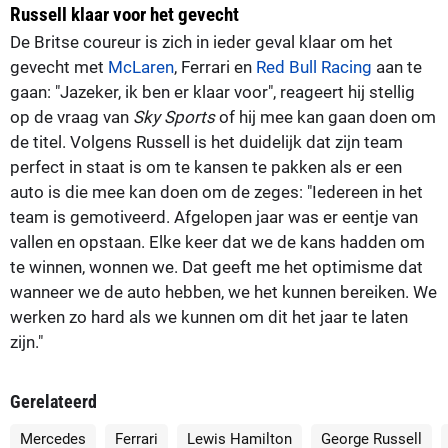
Russell klaar voor het gevecht
De Britse coureur is zich in ieder geval klaar om het
gevecht met
McLaren
, Ferrari en
Red Bull Racing
aan te
gaan: "Jazeker, ik ben er klaar voor", reageert hij stellig
op de vraag van
Sky Sports
of hij mee kan gaan doen om
de titel. Volgens Russell is het duidelijk dat zijn team
perfect in staat is om te kansen te pakken als er een
auto is die mee kan doen om de zeges: "Iedereen in het
team is gemotiveerd. Afgelopen jaar was er eentje van
vallen en opstaan. Elke keer dat we de kans hadden om
te winnen, wonnen we. Dat geeft me het optimisme dat
wanneer we de auto hebben, we het kunnen bereiken. We
werken zo hard als we kunnen om dit het jaar te laten
zijn."
Gerelateerd
Mercedes
Ferrari
Lewis Hamilton
George Russell