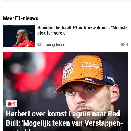
Meer F1-nieuws
Hamilton herhaalt F1 in Afrika-droom: "Mooiste
plek ter wereld"
1 uur geleden
4
9
Herbert over komst Lagrue naar Red
Bull: 'Mogelijk teken van Verstappen-