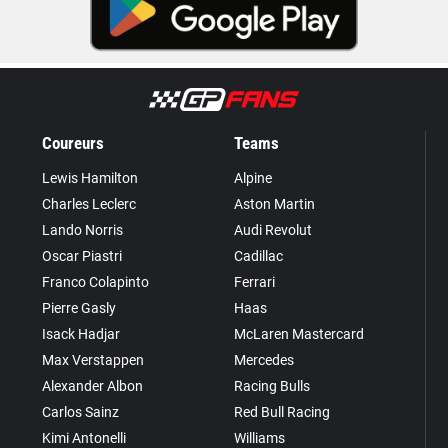
Coureurs
Teams
Lewis Hamilton
Alpine
Charles Leclerc
Aston Martin
Lando Norris
Audi Revolut
Oscar Piastri
Cadillac
Franco Colapinto
Ferrari
Pierre Gasly
Haas
Isack Hadjar
McLaren Mastercard
Max Verstappen
Mercedes
Alexander Albon
Racing Bulls
Carlos Sainz
Red Bull Racing
Kimi Antonelli
Williams