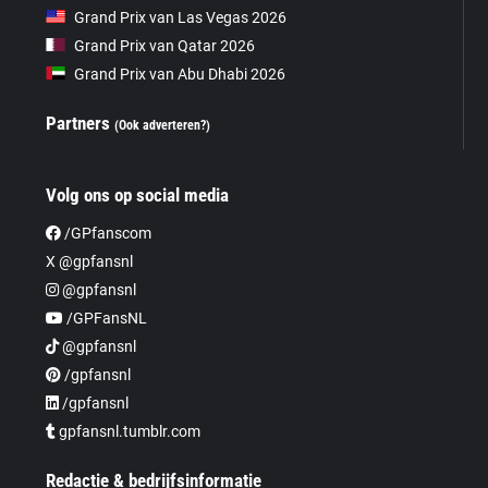
Grand Prix van Las Vegas 2026
Grand Prix van Qatar 2026
Grand Prix van Abu Dhabi 2026
Partners
(Ook adverteren?)
Volg ons op social media
/GPfanscom
X @gpfansnl
@gpfansnl
/GPFansNL
@gpfansnl
/gpfansnl
/gpfansnl
gpfansnl.tumblr.com
Redactie & bedrijfsinformatie