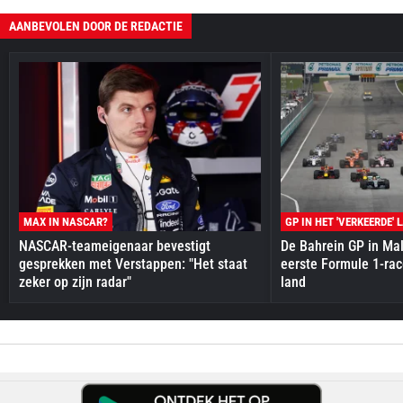
AANBEVOLEN DOOR DE REDACTIE
MAX IN NASCAR?
GP IN HET 'VERKEERDE' 
NASCAR-teameigenaar bevestigt
De Bahrein GP in Mal
gesprekken met Verstappen: "Het staat
eerste Formule 1-race
zeker op zijn radar"
land