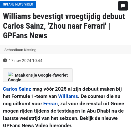
GPFANS NEWS VIDEO
Williams bevestigt vroegtijdig debuut
Carlos Sainz, 'Zhou naar Ferrari' |
GPFans News
Sebastiaan Kissing
17 nov 2024 10:44
Maak ons je Google-favoriet
Carlos Sainz
mag vóór 2025 al zijn debuut maken bij
het Formule 1-team van
Williams
. De coureur die nu
nog uitkomt voor
Ferrari
, zal voor de renstal uit Grove
mogen rijden tijdens de testdagen in Abu Dhabi na de
laatste wedstrijd van het seizoen. Bekijk de nieuwe
GPFans News Video hieronder.