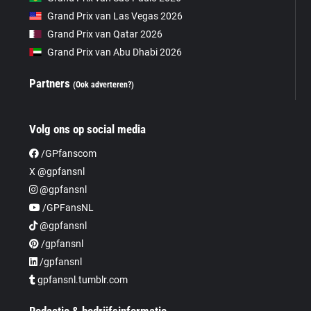
Grand Prix van Las Vegas 2026
Grand Prix van Qatar 2026
Grand Prix van Abu Dhabi 2026
Partners
(Ook adverteren?)
Volg ons op social media
/GPfanscom
X @gpfansnl
@gpfansnl
/GPFansNL
@gpfansnl
/gpfansnl
/gpfansnl
gpfansnl.tumblr.com