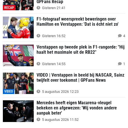
GPFans Recap
RECAP
Gisteren 21:41
F1-fotograaf weerspreekt beweringen over
Hamilton en Verstappen: 'Dat is écht niet zo'
Gisteren 16:52
4
Verstappen op tweede plek in F1-rangorde: "Hij
haalt het maximale uit de RB22"
Gisteren 14:55
1
VIDEO | Verstappen in beeld bij NASCAR, Sainz
twijfelt over toekomst | GPFans News
VIDEO
5 augustus 2026 12:23
Mercedes heeft eigen Macarena-vleugel
bekeken en afgewezen: 'Wij vonden andere
aanpak beter'
5 augustus 2026 11:52