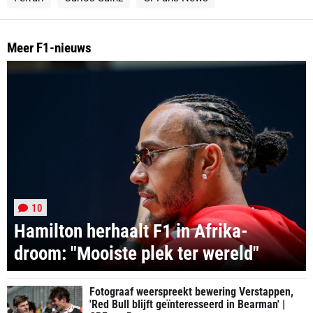
Meer F1-nieuws
10
Hamilton herhaalt F1 in Afrika-
droom: "Mooiste plek ter wereld"
Fotograaf weerspreekt bewering Verstappen,
'Red Bull blijft geïnteresseerd in Bearman' |