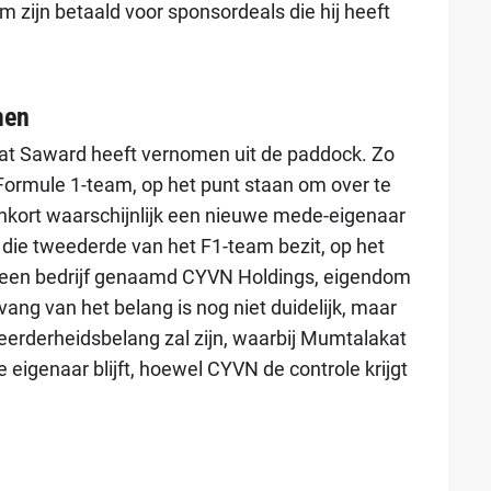
 zijn betaald voor sponsordeals die hij heeft
men
wat Saward heeft vernomen uit de paddock. Zo
ormule 1-team, op het punt staan om over te
kort waarschijnlijk een nieuwe mede-eigenaar
die tweederde van het F1-team bezit, op het
 een bedrijf genaamd CYVN Holdings, eigendom
ng van het belang is nog niet duidelijk, maar
erderheidsbelang zal zijn, waarbij Mumtalakat
 eigenaar blijft, hoewel CYVN de controle krijgt