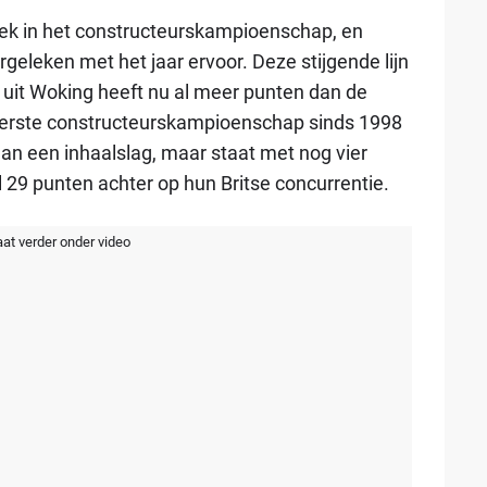
ek in het constructeurskampioenschap, en
geleken met het jaar ervoor. Deze stijgende lijn
 uit Woking heeft nu al meer punten dan de
t eerste constructeurskampioenschap sinds 1998
aan een inhaalslag, maar staat met nog vier
29 punten achter op hun Britse concurrentie.
aat verder onder video