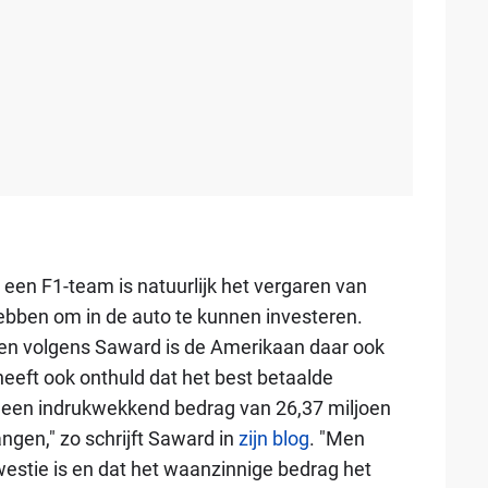
 een F1-team is natuurlijk het vergaren van
bben om in de auto te kunnen investeren.
, en volgens Saward is de Amerikaan daar ook
eeft ook onthuld dat het best betaalde
3 een indrukwekkend bedrag van 26,37 miljoen
angen," zo schrijft Saward in
zijn blog
. "Men
stie is en dat het waanzinnige bedrag het