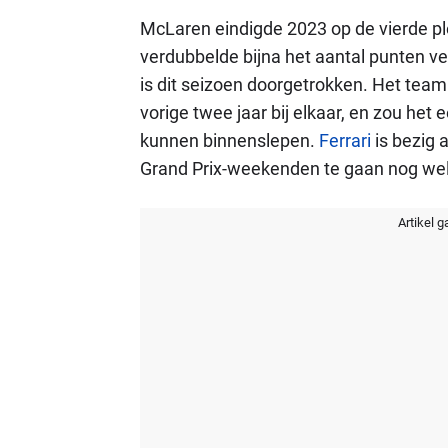
McLaren eindigde 2023 op de vierde pl
verdubbelde bijna het aantal punten ver
is dit seizoen doorgetrokken. Het team
vorige twee jaar bij elkaar, en zou he
kunnen binnenslepen.
Ferrari
is bezig 
Grand Prix-weekenden te gaan nog wel 
Artikel g