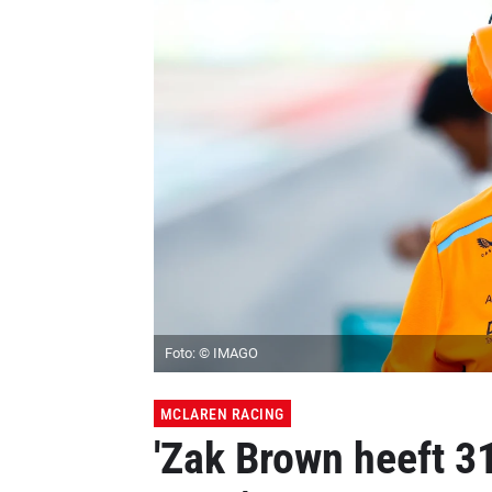
Foto: © IMAGO
MCLAREN RACING
'Zak Brown heeft 31