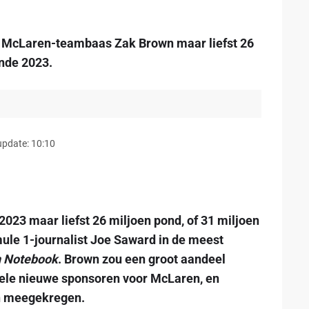
u McLaren-teambaas Zak Brown maar liefst 26
nde 2023.
update: 10:10
023 maar liefst 26 miljoen pond, of 31 miljoen
mule 1-journalist Joe Saward in de meest
 Notebook
. Brown zou een groot aandeel
vele nieuwe sponsoren voor McLaren, en
n meegekregen.