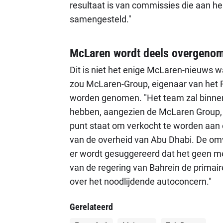
resultaat is van commissies die aan hem
samengesteld."
McLaren wordt deels overgeno
Dit is niet het enige McLaren-nieuws 
zou McLaren-Group, eigenaar van het F
worden genomen. "Het team zal binnen
hebben, aangezien de McLaren Group, 
punt staat om verkocht te worden aan
van de overheid van Abu Dhabi. De omva
er wordt gesuggereerd dat het geen me
van de regering van Bahrein de primaire
over het noodlijdende autoconcern."
Gerelateerd