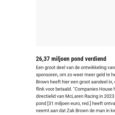
26,37 miljoen pond verdiend
Een groot deel van de ontwikkeling van
sponsoren, om zo weer meer geld te he
Brown heeft hier een groot aandeel in
flink voor betaald. "Companies House h
directielid van McLaren Racing in 202
pond [31 miljoen euro, red.] heeft ontv
neemt aan dat Zak Brown de man in kwe