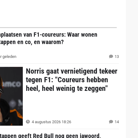
plaatsen van F1-coureurs: Waar wonen
tappen en co, en waarom?
r geleden
13
Norris gaat vernietigend tekeer
tegen F1: "Coureurs hebben
heel, heel weinig te zeggen"
4 augustus 2026 18:26
14
tappen geeft Red Bull nog geen jawoord,