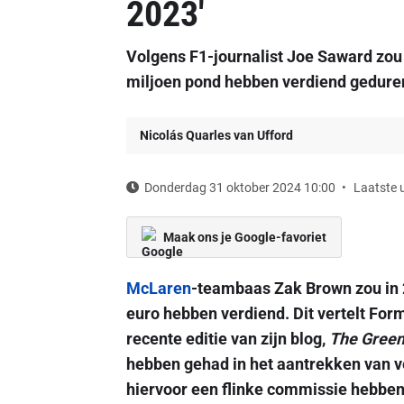
2023'
Volgens F1-journalist Joe Saward zo
miljoen pond hebben verdiend gedure
Nicolás Quarles van Ufford
Donderdag 31 oktober 2024 10:00
Laatste 
Maak ons je Google-favoriet
McLaren
-teambaas Zak Brown zou in 2
euro hebben verdiend. Dit vertelt For
recente editie van zijn blog,
The Green
hebben gehad in het aantrekken van 
hiervoor een flinke commissie hebbe