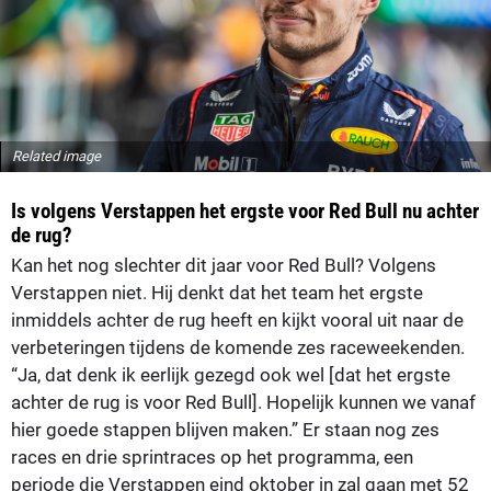
Related image
Is volgens Verstappen het ergste voor Red Bull nu achter
de rug?
Kan het nog slechter dit jaar voor Red Bull? Volgens
Verstappen niet. Hij denkt dat het team het ergste
inmiddels achter de rug heeft en kijkt vooral uit naar de
verbeteringen tijdens de komende zes raceweekenden.
“Ja, dat denk ik eerlijk gezegd ook wel [dat het ergste
achter de rug is voor Red Bull]. Hopelijk kunnen we vanaf
hier goede stappen blijven maken.” Er staan nog zes
races en drie sprintraces op het programma, een
periode die Verstappen eind oktober in zal gaan met 52