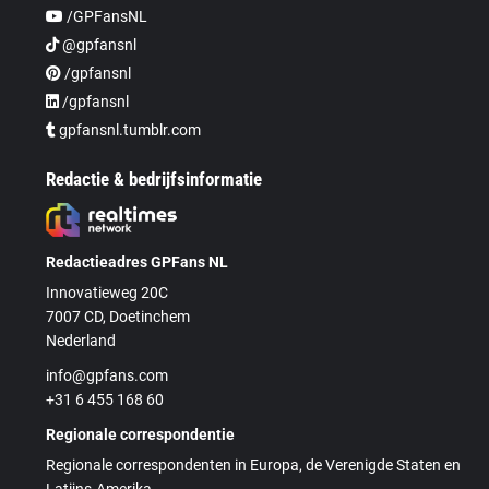
/GPFansNL
@gpfansnl
/gpfansnl
/gpfansnl
gpfansnl.tumblr.com
Redactie & bedrijfsinformatie
Redactieadres GPFans NL
Innovatieweg 20C
7007 CD, Doetinchem
Nederland
info@gpfans.com
+31 6 455 168 60
Regionale correspondentie
Regionale correspondenten in Europa, de Verenigde Staten en