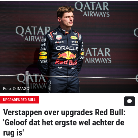
Foto: © IMAGO
UPGRADES RED BULL
Verstappen over upgrades Red Bull:
'Geloof dat het ergste wel achter de
rug is'