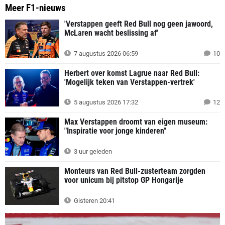
Meer F1-nieuws
'Verstappen geeft Red Bull nog geen jawoord,
McLaren wacht beslissing af'
7 augustus 2026 06:59
10
Herbert over komst Lagrue naar Red Bull:
'Mogelijk teken van Verstappen-vertrek'
5 augustus 2026 17:32
12
Max Verstappen droomt van eigen museum:
"Inspiratie voor jonge kinderen"
3 uur geleden
Monteurs van Red Bull-zusterteam zorgden
voor unicum bij pitstop GP Hongarije
Gisteren 20:41