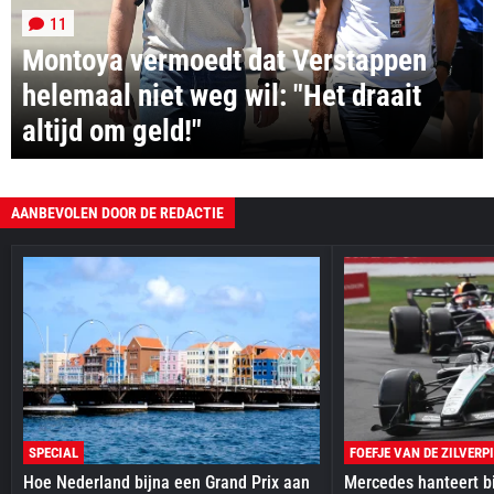
11
Montoya vermoedt dat Verstappen
helemaal niet weg wil: "Het draait
altijd om geld!"
AANBEVOLEN DOOR DE REDACTIE
SPECIAL
FOEFJE VAN DE ZILVERP
Hoe Nederland bijna een Grand Prix aan
Mercedes hanteert bi