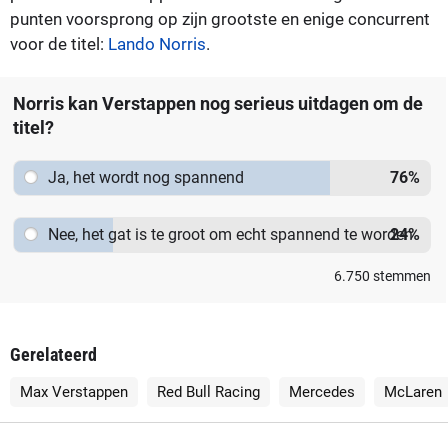
punten voorsprong op zijn grootste en enige concurrent
voor de titel:
Lando Norris
.
Norris kan Verstappen nog serieus uitdagen om de
titel?
Ja, het wordt nog spannend
76
%
Nee, het gat is te groot om echt spannend te worden
24
%
6.750
stemmen
Gerelateerd
Max Verstappen
Red Bull Racing
Mercedes
McLaren