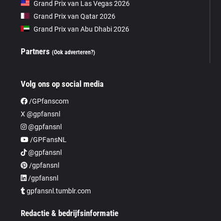
Grand Prix van Las Vegas 2026
Grand Prix van Qatar 2026
Grand Prix van Abu Dhabi 2026
Partners
(Ook adverteren?)
Volg ons op social media
/GPfanscom
X @gpfansnl
@gpfansnl
/GPFansNL
@gpfansnl
/gpfansnl
/gpfansnl
gpfansnl.tumblr.com
Redactie & bedrijfsinformatie