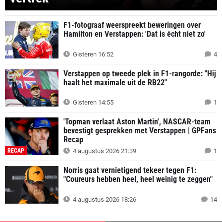
F1-fotograaf weerspreekt beweringen over
Hamilton en Verstappen: 'Dat is écht niet zo'
Gisteren 16:52
4
Verstappen op tweede plek in F1-rangorde: "Hij
haalt het maximale uit de RB22"
Gisteren 14:55
1
'Topman verlaat Aston Martin', NASCAR-team
bevestigt gesprekken met Verstappen | GPFans
Recap
RECAP
4 augustus 2026 21:39
1
Norris gaat vernietigend tekeer tegen F1:
"Coureurs hebben heel, heel weinig te zeggen"
4 augustus 2026 18:26
14