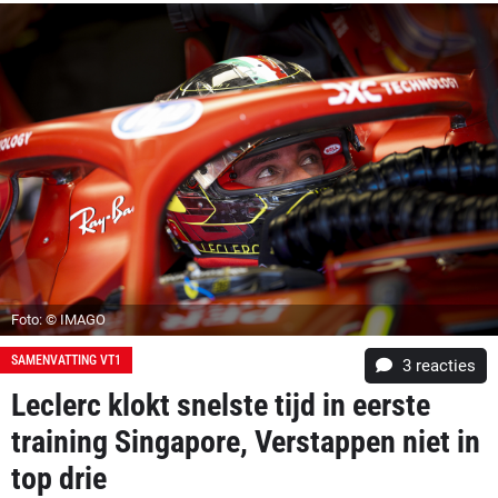
Foto: © IMAGO
SAMENVATTING VT1
3
reacties
Leclerc klokt snelste tijd in eerste
training Singapore, Verstappen niet in
top drie