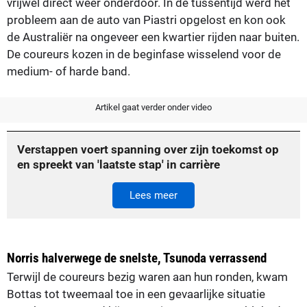
vrijwel direct weer onderdoor. In de tussentijd werd het
probleem aan de auto van Piastri opgelost en kon ook
de Australiër na ongeveer een kwartier rijden naar buiten.
De coureurs kozen in de beginfase wisselend voor de
medium- of harde band.
Artikel gaat verder onder video
Verstappen voert spanning over zijn toekomst op
en spreekt van 'laatste stap' in carrière
Lees meer
Norris halverwege de snelste, Tsunoda verrassend
Terwijl de coureurs bezig waren aan hun ronden, kwam
Bottas tot tweemaal toe in een gevaarlijke situatie