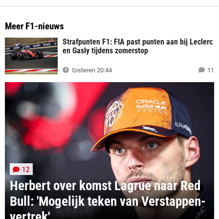
Meer F1-nieuws
Strafpunten F1: FIA past punten aan bij Leclerc
en Gasly tijdens zomerstop
Gisteren 20:44
11
12
Herbert over komst Lagrue naar Red
Bull: 'Mogelijk teken van Verstappen-
vertrek'