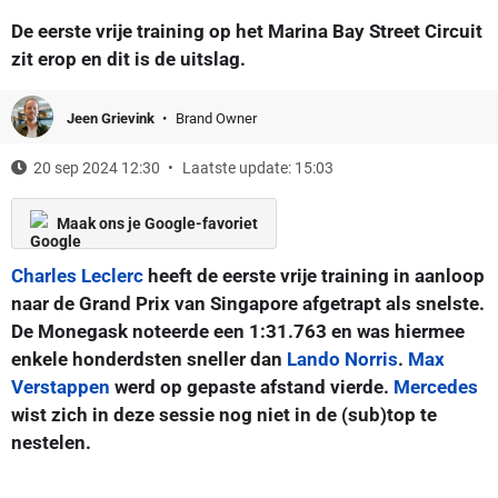
De eerste vrije training op het Marina Bay Street Circuit
zit erop en dit is de uitslag.
Jeen Grievink
Brand Owner
20 sep 2024 12:30
Laatste update: 15:03
Maak ons je Google-favoriet
Charles Leclerc
heeft de eerste vrije training in aanloop
naar de Grand Prix van Singapore afgetrapt als snelste.
De Monegask noteerde een 1:31.763 en was hiermee
enkele honderdsten sneller dan
Lando Norris
.
Max
Verstappen
werd op gepaste afstand vierde.
Mercedes
wist zich in deze sessie nog niet in de (sub)top te
nestelen.