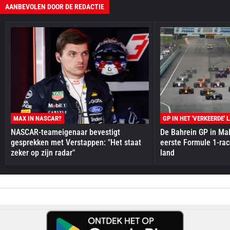
AANBEVOLEN DOOR DE REDACTIE
MAX IN NASCAR?
GP IN HET 'VERKEERDE' 
NASCAR-teameigenaar bevestigt
De Bahrein GP in Mal
gesprekken met Verstappen: "Het staat
eerste Formule 1-race
zeker op zijn radar"
land