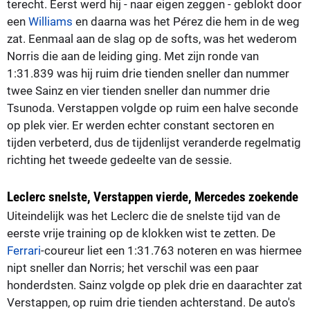
terecht. Eerst werd hij - naar eigen zeggen - geblokt door
een
Williams
en daarna was het Pérez die hem in de weg
zat. Eenmaal aan de slag op de softs, was het wederom
Norris die aan de leiding ging. Met zijn ronde van
1:31.839 was hij ruim drie tienden sneller dan nummer
twee Sainz en vier tienden sneller dan nummer drie
Tsunoda. Verstappen volgde op ruim een halve seconde
op plek vier. Er werden echter constant sectoren en
tijden verbeterd, dus de tijdenlijst veranderde regelmatig
richting het tweede gedeelte van de sessie.
Leclerc snelste, Verstappen vierde, Mercedes zoekende
Uiteindelijk was het Leclerc die de snelste tijd van de
eerste vrije training op de klokken wist te zetten. De
Ferrari
-coureur liet een 1:31.763 noteren en was hiermee
nipt sneller dan Norris; het verschil was een paar
honderdsten. Sainz volgde op plek drie en daarachter zat
Verstappen, op ruim drie tienden achterstand. De auto's