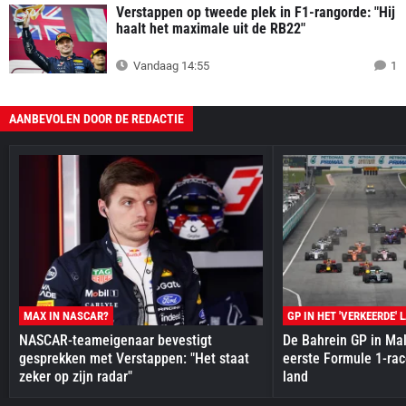
Verstappen op tweede plek in F1-rangorde: "Hij
haalt het maximale uit de RB22"
Vandaag 14:55
1
AANBEVOLEN DOOR DE REDACTIE
MAX IN NASCAR?
GP IN HET 'VERKEERDE' 
NASCAR-teameigenaar bevestigt
De Bahrein GP in Mal
gesprekken met Verstappen: "Het staat
eerste Formule 1-race
zeker op zijn radar"
land