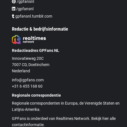
/gpfansnl
/gpfansnl
gpfansnl.tumblr.com
Redactie & bedrijfsinformatie
Redactieadres GPFans NL
Innovatieweg 20C
7007 CD, Doetinchem
Nederland
info@gpfans.com
+31 6 455 168 60
Regionale correspondentie
Regionale correspondenten in Europa, de Verenigde Staten en
Latijns-Amerika.
GPFans is onderdeel van Realtimes Network. Bekijk hier alle
contactinformatie.