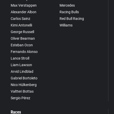
Max Verstappen
Mercedes
Alexander Albon
Racing Bulls
Carlos Sainz
Red Bull Racing
Kimi Antonelli
Williams
George Russell
Oliver Bearman
Esteban Ocon
Fernando Alonso
Lance Stroll
Liam Lawson
Arvid Lindblad
Gabriel Bortoleto
Nico Hülkenberg
Valtteri Bottas
Sergio Pérez
Races