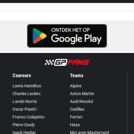
Coureurs
Teams
Lewis Hamilton
Alpine
Charles Leclerc
Aston Martin
Lando Norris
Audi Revolut
Oscar Piastri
Cadillac
Franco Colapinto
Ferrari
Pierre Gasly
Haas
Isack Hadjar
McLaren Mastercard