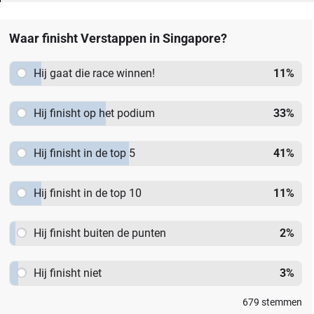
Waar finisht Verstappen in Singapore?
Hij gaat die race winnen!
11
%
Hij finisht op het podium
33
%
Hij finisht in de top 5
41
%
Hij finisht in de top 10
11
%
Hij finisht buiten de punten
2
%
Hij finisht niet
3
%
679
stemmen