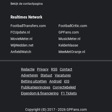
Bekijk de contactpagina
Realtimes Network
FootballTransfers.com
FootballCritic.com
FCUpdate.nl
GPFans.com
MovieMeter.nl
MusicMeter.nl
WijWedden.net
Kelderklasse
AnfieldWatch
MeeMetOranje.nl
Redactie
Privacy
RSS
Contact
Adverteren
Statuut
Vacatures
Betting uitzetten
Android
iOS
Publicatieprincipes
Correctiebeleid
Eigendom & financiering
F1 Tickets
Copyright (©) 2017 - 2026 GPFans.com