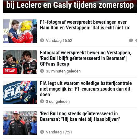
bij Leclerc en Gasly tijdens zomerstop
F1-fotograaf weerspreekt beweringen over
Hamilton en Verstappen: 'Dat is écht niet zo'
Vandaag 16:52
4
Fotograaf weerspreekt bewering Verstappen,
'Red Bull blijft geïnteresseerd in Bearman' |
GPFans Recap
RECAP
33 minuten geleden
FIA legt uit waarom volledige batterijcontrole
niet mogelijk is: 'F1-coureurs zouden dan dít
doen'
3 uur geleden
'Red Bull nog steeds geïnteresseerd in
Bearman': "Hij kan niet bij Haas blijven"
Vandaag 17:51