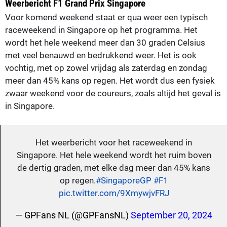
Weerbericht F1 Grand Prix Singapore
Voor komend weekend staat er qua weer een typisch
raceweekend in Singapore op het programma. Het
wordt het hele weekend meer dan 30 graden Celsius
met veel benauwd en bedrukkend weer. Het is ook
vochtig, met op zowel vrijdag als zaterdag en zondag
meer dan 45% kans op regen. Het wordt dus een fysiek
zwaar weekend voor de coureurs, zoals altijd het geval is
in Singapore.
Het weerbericht voor het raceweekend in
Singapore. Het hele weekend wordt het ruim boven
de dertig graden, met elke dag meer dan 45% kans
op regen.
#SingaporeGP
#F1
pic.twitter.com/9XmywjvFRJ
— GPFans NL (@GPFansNL)
September 20, 2024