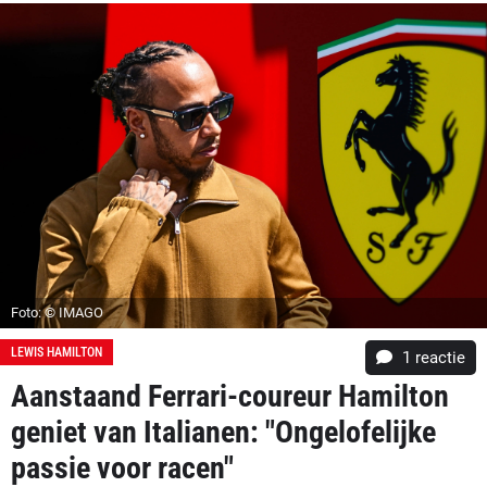
Foto: © IMAGO
LEWIS HAMILTON
1 reactie
Aanstaand Ferrari-coureur Hamilton
geniet van Italianen: "Ongelofelijke
passie voor racen"