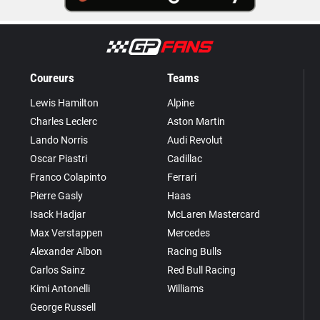
Coureurs
Teams
Lewis Hamilton
Alpine
Charles Leclerc
Aston Martin
Lando Norris
Audi Revolut
Oscar Piastri
Cadillac
Franco Colapinto
Ferrari
Pierre Gasly
Haas
Isack Hadjar
McLaren Mastercard
Max Verstappen
Mercedes
Alexander Albon
Racing Bulls
Carlos Sainz
Red Bull Racing
Kimi Antonelli
Williams
George Russell