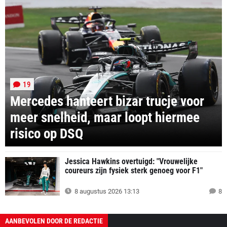
19
Mercedes hanteert bizar trucje voor
meer snelheid, maar loopt hiermee
risico op DSQ
Jessica Hawkins overtuigd: "Vrouwelijke
coureurs zijn fysiek sterk genoeg voor F1"
8 augustus 2026 13:13
8
AANBEVOLEN DOOR DE REDACTIE