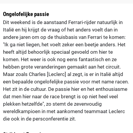
Ongelofelijke passie
Dit weekend is de aanstaand Ferrari-rijder natuurlijk in
Italië en hij krijgt de vraag of het anders voelt dan in
andere jaren om op de thuisbasis van Ferrari te komen:
"Ik ga niet liegen, het voelt zeker een beetje anders. Het
heeft altijd behoorlijk speciaal gevoeld om hier te
komen. Het weer is ook nog eens fantastisch en ze
hebben grote veranderingen gemaakt aan het circuit.
Maar zoals Charles [Leclerc] al zegt, is er in Italië altijd
een bepaalde ongelofelijke passie voor met name racen.
Het zit in de cultuur. De passie hier en het enthousiasme
dat men hier naar de race brengt is op niet heel veel
plekken hetzelfde", zo stemt de zevenvoudig
wereldkampioen in met aankomend teammaat Leclerc
die ook in de persconferentie zit.