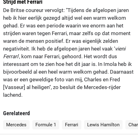
Strijd met Ferrari
De Britse coureur vervolgt: "Tijdens de afgelopen jaren
heb ik hier eerlijk gezegd altijd wel een warm welkom
gehad. Er was een periode waarin we enorm aan het
strijden waren tegen Ferrari, maar zelfs op dat moment
waren de mensen positief. Er was eigenlijk zelden
negativiteit. Ik heb de afgelopen jaren heel vaak ‘
vieni
Ferrari
', kom naar Ferrari, gehoord. Het wordt dus
interessant om te zien hoe het dit jaar is. In Imola heb ik
bijvoorbeeld al een heel warm welkom gehad. Daarnaast
was er een geweldige foto van mij, Charles en Fred
[Vasseur] al heiligen", zo besluit de Mercedes-rijder
lachend.
Gerelateerd
Mercedes
Formule 1
Ferrari
Lewis Hamilton
Char