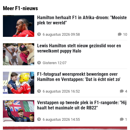
Meer F1-nieuws
Hamilton herhaalt F1 in Afrika-droom: "Mooiste
plek ter wereld"
6 augustus 2026 09:58
10
Lewis Hamilton stelt nieuw gezinslid voor en
verwelkomt puppy Halo
Gisteren 12:07
F1-fotograaf weerspreekt beweringen over
Hamilton en Verstappen: 'Dat is écht niet zo'
6 augustus 2026 16:52
4
Verstappen op tweede plek in F1-rangorde: "Hij
haalt het maximale uit de RB22"
6 augustus 2026 14:55
1