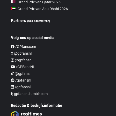
Grand Prix van Qatar 2026
Grand Prix van Abu Dhabi 2026
Partners
(Ook adverteren?)
Volg ons op social media
/GPfanscom
X @gpfansnl
@gpfansnl
/GPFansNL
@gpfansnl
/gpfansnl
/gpfansnl
gpfansnl.tumblr.com
Redactie & bedrijfsinformatie