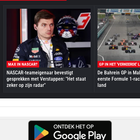
MAX IN NASCAR?
GP IN HET 'VERKEERDE' 
NASCAR-teameigenaar bevestigt
De Bahrein GP in Mal
gesprekken met Verstappen: "Het staat
eerste Formule 1-race
zeker op zijn radar"
land