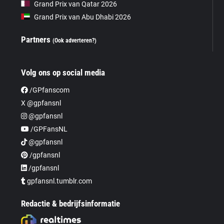
Grand Prix van Qatar 2026
Grand Prix van Abu Dhabi 2026
Partners
(Ook adverteren?)
Volg ons op social media
/GPfanscom
X @gpfansnl
@gpfansnl
/GPFansNL
@gpfansnl
/gpfansnl
/gpfansnl
gpfansnl.tumblr.com
Redactie & bedrijfsinformatie