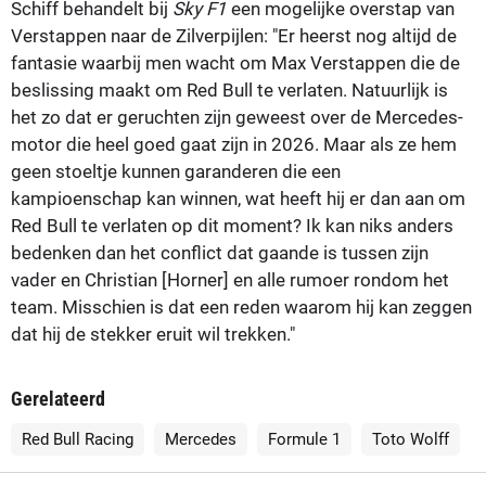
Schiff behandelt bij
Sky F1
een mogelijke overstap van
Verstappen naar de Zilverpijlen: "Er heerst nog altijd de
fantasie waarbij men wacht om Max Verstappen die de
beslissing maakt om Red Bull te verlaten. Natuurlijk is
het zo dat er geruchten zijn geweest over de Mercedes-
motor die heel goed gaat zijn in 2026. Maar als ze hem
geen stoeltje kunnen garanderen die een
kampioenschap kan winnen, wat heeft hij er dan aan om
Red Bull te verlaten op dit moment? Ik kan niks anders
bedenken dan het conflict dat gaande is tussen zijn
vader en Christian [Horner] en alle rumoer rondom het
team. Misschien is dat een reden waarom hij kan zeggen
dat hij de stekker eruit wil trekken."
Gerelateerd
Red Bull Racing
Mercedes
Formule 1
Toto Wolff