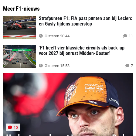
Meer F1-nieuws
Strafpunten F1: FIA past punten aan bij Leclerc
en Gasly tijdens zomerstop
Gisteren 20:44
11
'F1 heeft vier klassieke circuits als back-up
voor 2027 bij onrust Midden-Oosten'
Gisteren 15:53
7
12