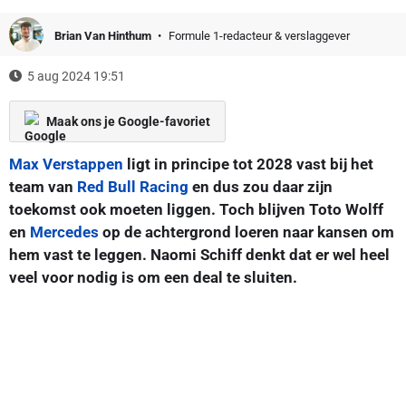
Brian Van Hinthum
Formule 1-redacteur & verslaggever
5 aug 2024 19:51
Maak ons je Google-favoriet
Max Verstappen
ligt in principe tot 2028 vast bij het
team van
Red Bull Racing
en dus zou daar zijn
toekomst ook moeten liggen. Toch blijven Toto Wolff
en
Mercedes
op de achtergrond loeren naar kansen om
hem vast te leggen. Naomi Schiff denkt dat er wel heel
veel voor nodig is om een deal te sluiten.