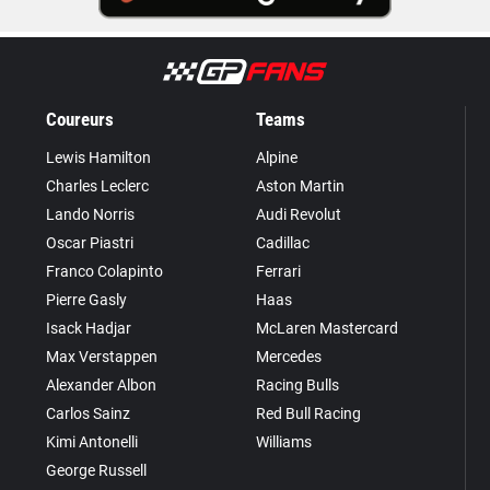
Coureurs
Teams
Lewis Hamilton
Alpine
Charles Leclerc
Aston Martin
Lando Norris
Audi Revolut
Oscar Piastri
Cadillac
Franco Colapinto
Ferrari
Pierre Gasly
Haas
Isack Hadjar
McLaren Mastercard
Max Verstappen
Mercedes
Alexander Albon
Racing Bulls
Carlos Sainz
Red Bull Racing
Kimi Antonelli
Williams
George Russell