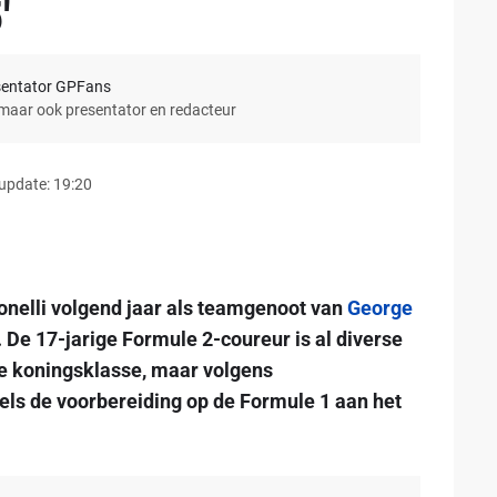
'
sentator GPFans
 maar ook presentator en redacteur
update: 19:20
tonelli volgend jaar als teamgenoot van
George
 De 17-jarige Formule 2-coureur is al diverse
de koningsklasse, maar volgens
ls de voorbereiding op de Formule 1 aan het