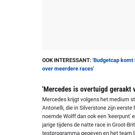
OOK INTERESSANT:
'Budgetcap komt i
over meerdere races'
'Mercedes is overtuigd geraakt v
Mercedes krijgt volgens het medium st
Antonelli, die in Silverstone zijn eerst
noemde Wolff dan ook een 'keerpunt' e
jarige tijdens de natte race in Groot-Br
testprogramma gegeven en het team lijkt