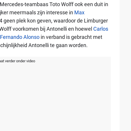
t Mercedes-teambaas Toto Wolff ook een duit in
jker meermaals zijn interesse in
Max
014 geen plek kon geven, waardoor de Limburger
l Wolff voorkomen bij Antonelli en hoewel
Carlos
Fernando Alonso
in verband is gebracht met
chijnlijkheid Antonelli te gaan worden.
aat verder onder video