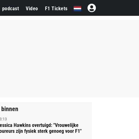
1 podcast
Video
F1 Tickets
 binnen
3:13
essica Hawkins overtuigd: "Vrouwelijke
oureurs zijn fysiek sterk genoeg voor F1"