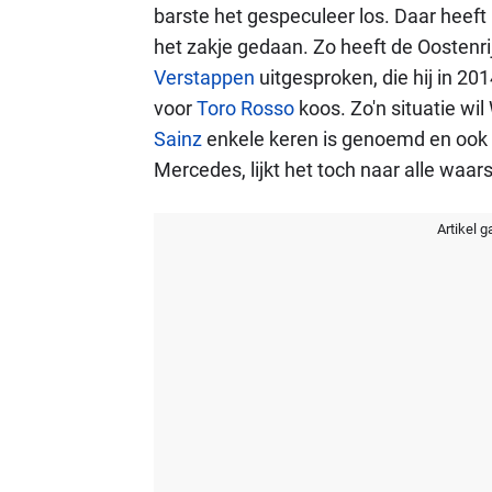
barste het gespeculeer los. Daar heef
het zakje gedaan. Zo heeft de Oostenri
Verstappen
uitgesproken, die hij in 2
voor
Toro Rosso
koos. Zo'n situatie wi
Sainz
enkele keren is genoemd en ook
Mercedes, lijkt het toch naar alle waars
Artikel g