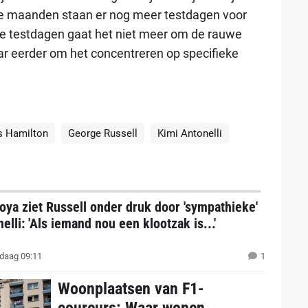
e maanden staan er nog meer testdagen voor
ie testdagen gaat het niet meer om de rauwe
ar eerder om het concentreren op specifieke
s Hamilton
George Russell
Kimi Antonelli
ya ziet Russell onder druk door 'sympathieke'
elli: 'Als iemand nou een klootzak is...'
daag 09:11
1
Woonplaatsen van F1-