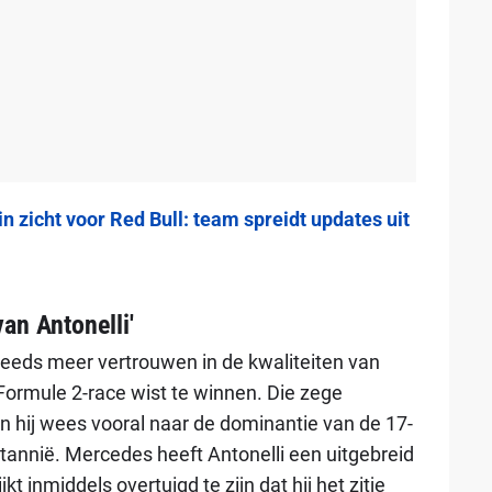
n zicht voor Red Bull: team spreidt updates uit
an Antonelli'
eeds meer vertrouwen in de kwaliteiten van
e Formule 2-race wist te winnen. Die zege
n hij wees vooral naar de dominantie van de 17-
ittannië. Mercedes heeft Antonelli een uitgebreid
 inmiddels overtuigd te zijn dat hij het zitje