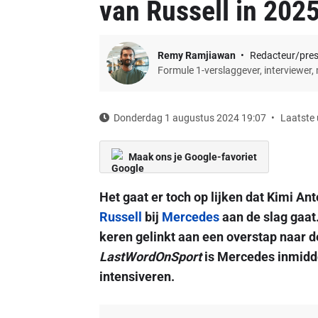
van Russell in 2025
Remy Ramjiawan
Redacteur/pre
Formule 1-verslaggever, interviewer,
Donderdag 1 augustus 2024 19:07
Laatste 
Maak ons je Google-favoriet
Het gaat er toch op lijken dat Kimi An
Russell
bij
Mercedes
aan de slag gaat.
keren gelinkt aan een overstap naar 
LastWordOnSport
is Mercedes inmidde
intensiveren.