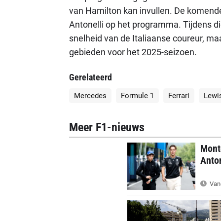
van Hamilton kan invullen. De komend
Antonelli op het programma. Tijdens d
snelheid van de Italiaanse coureur, ma
gebieden voor het 2025-seizoen.
Gerelateerd
Mercedes
Formule 1
Ferrari
Lewi
Meer F1-nieuws
Monto
Anton
Van