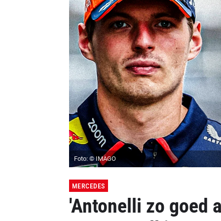
Foto: © IMAGO
MERCEDES
'Antonelli zo goed