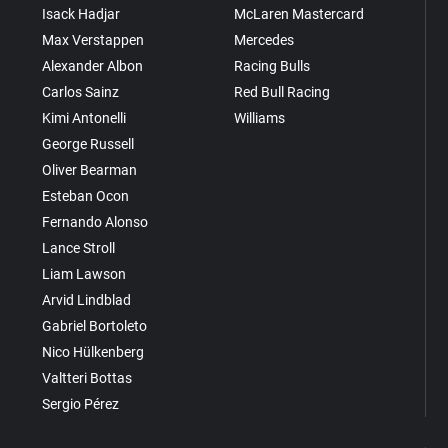
Isack Hadjar
McLaren Mastercard
Max Verstappen
Mercedes
Alexander Albon
Racing Bulls
Carlos Sainz
Red Bull Racing
Kimi Antonelli
Williams
George Russell
Oliver Bearman
Esteban Ocon
Fernando Alonso
Lance Stroll
Liam Lawson
Arvid Lindblad
Gabriel Bortoleto
Nico Hülkenberg
Valtteri Bottas
Sergio Pérez