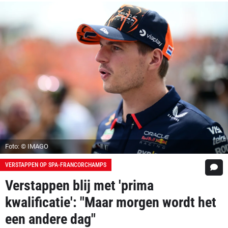
Foto: © IMAGO
VERSTAPPEN OP SPA-FRANCORCHAMPS
Verstappen blij met 'prima
kwalificatie': "Maar morgen wordt het
een andere dag"