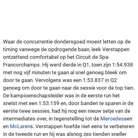
Waar de concurrentie dondersgoed moest letten op de
timing vanwege de opdrogende baan, leek Verstappen
ontzettend comfortabel op het Circuit de Spa-
Francorchamps. Hij werd derde in Q1, toen zijn 1:54.938
met nog vijf minuten te gaan al snel genoeg bleek om
door te gaan. Vervolgens was een 1:53.837 in Q2
genoeg om door te gaan naar de sessie voor de top tien.
De kampioenschapsleider was in de eerste run het
snelst met een 1:53.159 en, door banden te sparen in de
eerste twee sessies, had hij nog een nieuw setje van de
intermediates over, in tegenstelling tot de
Mercedes
sen
en
McLaren
s. Verstappen hoefde niet eens te verbeteren
in de tweede run en hij was alsnog zes tienden sneller