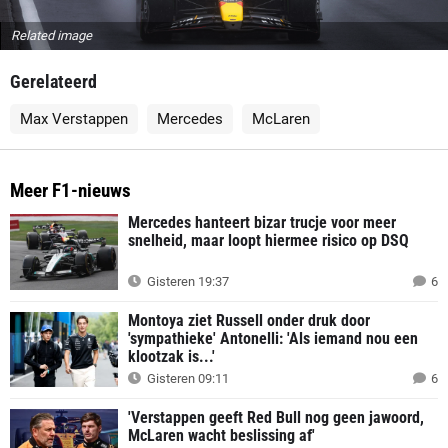
Related image
Gerelateerd
Max Verstappen
Mercedes
McLaren
Meer F1-nieuws
Mercedes hanteert bizar trucje voor meer
snelheid, maar loopt hiermee risico op DSQ
Gisteren 19:37
6
Montoya ziet Russell onder druk door
'sympathieke' Antonelli: 'Als iemand nou een
klootzak is...'
Gisteren 09:11
6
'Verstappen geeft Red Bull nog geen jawoord,
McLaren wacht beslissing af'