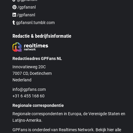
/gpfansnl
/gpfansnl
gpfansnl.tumblr.com
Redactie & bedrijfsinformatie
Redactieadres GPFans NL
Innovatieweg 20C
7007 CD, Doetinchem
Nederland
info@gpfans.com
+31 6 455 168 60
Regionale correspondentie
Regionale correspondenten in Europa, de Verenigde Staten en
Latijns-Amerika.
GPFans is onderdeel van Realtimes Network. Bekijk hier alle