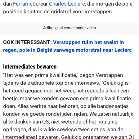
dan
Ferrari
-coureur
Charles Leclerc
, die morgen de pole
position krijgt na de gridstraf voor Verstappen.
Artikel gaat verder onder video
OOK INTERESSANT:
Verstappen ruim het snelst in
regen, pole in België vanwege motorstraf naar Leclerc
Intermediates bewaren
"Het was een prima kwalificatie," begon Verstappen
tijdens de traditionele top drie-interviews. "Gelukkig is
het goed gegaan met het weer, het regende alleen een
beetje, maar we konden gewoon een prima kwalificatie
doen. Alles werkte naar behoren, op alle bandensetjes
konden we goede rondetijden rijden. We zaten natuurlijk
al te denken aan Q3, niet wetende of het nou ging
opdrogen, dus ik wilde sowieso twee setjes [van de
intermediates] bewaren. Gelukkig ontsnapten we aan Q1