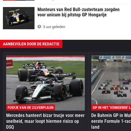
Monteurs van Red Bull-zusterteam zorgden
voor unicum bij pitstop GP Hongarije
3 uur geleden
AANBEVOLEN DOOR DE REDACTIE
FOEFJE VAN DE ZILVERPIJLEN
GP IN HET 'VERKEERDE' 
Mercedes hanteert bizar trucje voor meer
De Bahrein GP in Mal
snelheid, maar loopt hiermee risico op
eerste Formule 1-race
DSQ
land