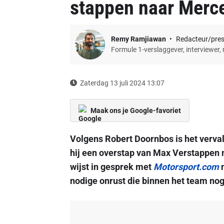
stappen naar Merc
Remy Ramjiawan
Redacteur/pre
Formule 1-verslaggever, interviewer,
Zaterdag 13 juli 2024 13:07
Maak ons je Google-favoriet
Volgens Robert Doornbos is het verva
hij een overstap van Max Verstappen
wijst in gesprek met
Motorsport.com
n
nodige onrust die binnen het team nog 