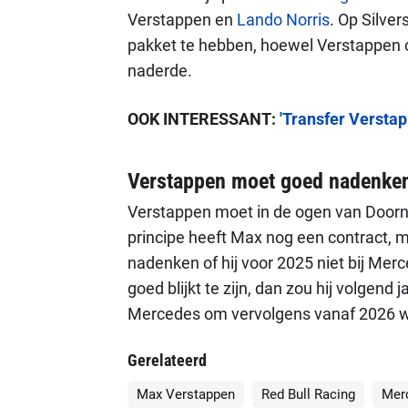
Verstappen en
Lando Norris
. Op Silver
pakket te hebben, hoewel Verstappen o
naderde.
OOK INTERESSANT:
'Transfer Verstap
Verstappen moet goed nadenke
Verstappen moet in de ogen van Doornb
principe heeft Max nog een contract, 
nadenken of hij voor 2025 niet bij Mer
goed blijkt te zijn, dan zou hij volgend
Mercedes om vervolgens vanaf 2026 w
Gerelateerd
Max Verstappen
Red Bull Racing
Mer