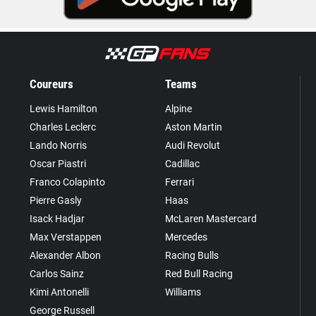
Coureurs
Teams
Lewis Hamilton
Alpine
Charles Leclerc
Aston Martin
Lando Norris
Audi Revolut
Oscar Piastri
Cadillac
Franco Colapinto
Ferrari
Pierre Gasly
Haas
Isack Hadjar
McLaren Mastercard
Max Verstappen
Mercedes
Alexander Albon
Racing Bulls
Carlos Sainz
Red Bull Racing
Kimi Antonelli
Williams
George Russell