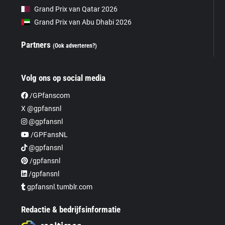
Grand Prix van Qatar 2026
Grand Prix van Abu Dhabi 2026
Partners
(Ook adverteren?)
Volg ons op social media
/GPfanscom
X @gpfansnl
@gpfansnl
/GPFansNL
@gpfansnl
/gpfansnl
/gpfansnl
gpfansnl.tumblr.com
Redactie & bedrijfsinformatie