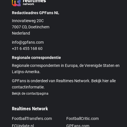
Redactieadres GPFans NL
Innovatieweg 20C
7007 CD, Doetinchem
Nederland
info@gpfans.com
+31 6 455 168 60
Regionale correspondentie
Regionale correspondenten in Europa, de Verenigde Staten en
Latijns-Amerika.
GPFans is onderdeel van Realtimes Network. Bekijk hier alle
contactinformatie.
Bekijk de contactpagina
Realtimes Network
FootballTransfers.com
FootballCritic.com
FCUpdate.nl
GPFans.com