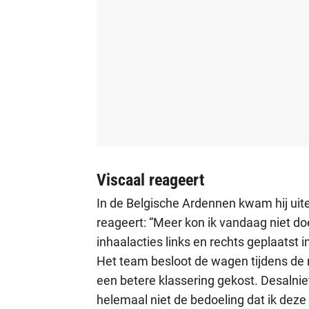
Viscaal reageert
In de Belgische Ardennen kwam hij uitei
reageert: “Meer kon ik vandaag niet doe
inhaalacties links en rechts geplaatst
Het team besloot de wagen tijdens de n
een betere klassering gekost. Desalni
helemaal niet de bedoeling dat ik deze 