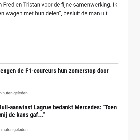
 Fred en Tristan voor de fijne samenwerking. Ik
n wagen met hun delen", besluit de man uit
rengen de F1-coureurs hun zomerstop door
inuten geleden
Bull-aanwinst Lagrue bedankt Mercedes: "Toen
mij de kans gaf..."
inuten geleden