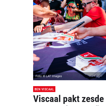
Foto: © LAT Images
BEN VISCAAL
Viscaal pakt zesde