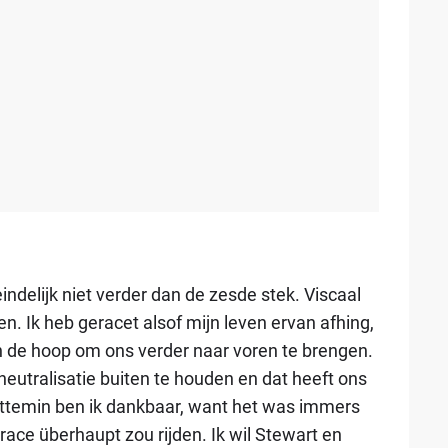
ndelijk niet verder dan de zesde stek. Viscaal
n. Ik heb geracet alsof mijn leven ervan afhing,
 in de hoop om ons verder naar voren te brengen.
eutralisatie buiten te houden en dat heeft ons
ettemin ben ik dankbaar, want het was immers
race überhaupt zou rijden. Ik wil Stewart en