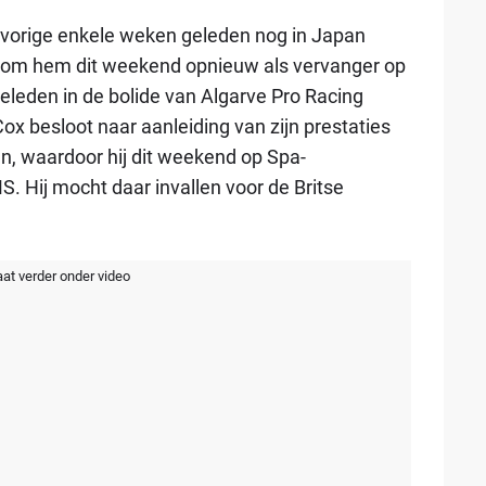
e vorige enkele weken geleden nog in Japan
t om hem dit weekend opnieuw als vervanger op
geleden in de bolide van Algarve Pro Racing
x besloot naar aanleiding van zijn prestaties
, waardoor hij dit weekend op Spa-
 Hij mocht daar invallen voor de Britse
aat verder onder video