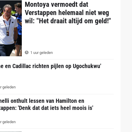
Montoya vermoedt dat
Verstappen helemaal niet weg
wil: "Het draait altijd om geld!"
1 uur geleden
ne en Cadillac richten pijlen op Ugochukwu'
r geleden
elli onthult lessen van Hamilton en
appen: 'Denk dat dat iets heel moois is'
r geleden