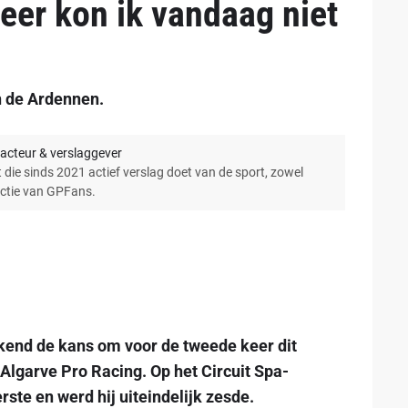
er kon ik vandaag niet
n de Ardennen.
acteur & verslaggever
 die sinds 2021 actief verslag doet van de sport, zowel
actie van GPFans.
kend de kans om voor de tweede keer dit
 Algarve Pro Racing. Op het Circuit Spa-
rste en werd hij uiteindelijk zesde.