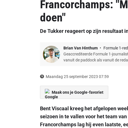
Francorchamps: "Me
doen"
De Tukker reageert op zijn resultaat i
Brian Van Hinthum
Formule 1-red
Geaccrediteerde Formule 1-journalist
vanuit de paddock als vanuit de red
Maandag 25 september 2023 07:59
Maak ons je Google-favoriet
Bent Viscaal kreeg het afgelopen wee
seizoen in te vallen voor het team van
Francorchamps lag hij even laatste, ee