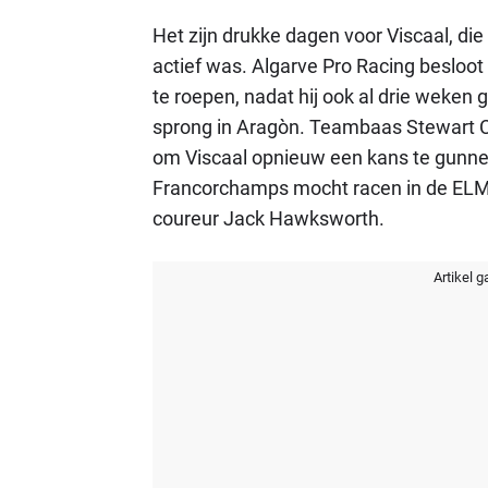
Het zijn drukke dagen voor Viscaal, di
actief was. Algarve Pro Racing besloo
te roepen, nadat hij ook al drie weken 
sprong in Aragòn. Teambaas Stewart Co
om Viscaal opnieuw een kans te gunnen
Francorchamps mocht racen in de ELMS.
coureur Jack Hawksworth.
Artikel g