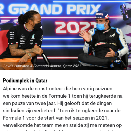
Lewis Hamilton & Fernando Alonso, Qatar 2021
Podiumplek in Qatar
Alpine was de constructeur die hem vorig seizoen
welkom heette in de Formule 1 toen hij terugkeerde na
een pauze van twee jaar. Hij gelooft dat de dingen
sindsdien zijn verbeterd. "Toen ik terugkeerde naar de
Formule 1 voor de start van het seizoen in 2021,
verwelkomde het team me en stelde zij me meteen op