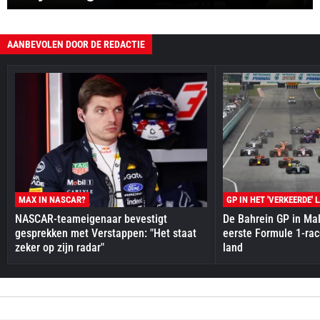
AANBEVOLEN DOOR DE REDACTIE
MAX IN NASCAR?
GP IN HET 'VERKEERDE' 
NASCAR-teameigenaar bevestigt
De Bahrein GP in Mal
gesprekken met Verstappen: "Het staat
eerste Formule 1-race
zeker op zijn radar"
land