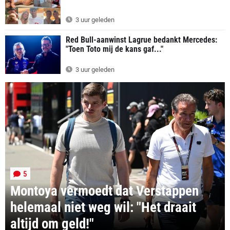
3 uur geleden
Red Bull-aanwinst Lagrue bedankt Mercedes:
"Toen Toto mij de kans gaf..."
3 uur geleden
5
Montoya vermoedt dat Verstappen
helemaal niet weg wil: "Het draait
altijd om geld!"