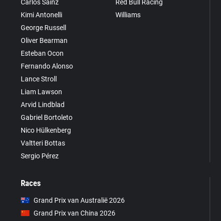
Carlos Sainz
Red Bull Racing
Kimi Antonelli
Williams
George Russell
Oliver Bearman
Esteban Ocon
Fernando Alonso
Lance Stroll
Liam Lawson
Arvid Lindblad
Gabriel Bortoleto
Nico Hülkenberg
Valtteri Bottas
Sergio Pérez
Races
Grand Prix van Australië 2026
Grand Prix van China 2026