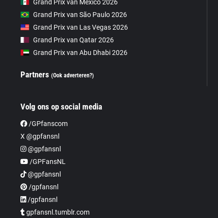
Grand Prix van Mexico 2026
Grand Prix van São Paulo 2026
Grand Prix van Las Vegas 2026
Grand Prix van Qatar 2026
Grand Prix van Abu Dhabi 2026
Partners
(Ook adverteren?)
Volg ons op social media
/GPfanscom
X @gpfansnl
@gpfansnl
/GPFansNL
@gpfansnl
/gpfansnl
/gpfansnl
gpfansnl.tumblr.com