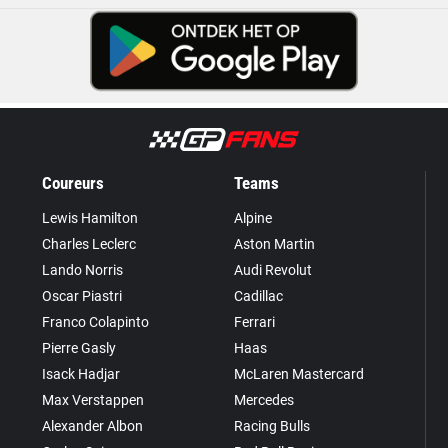
Coureurs
Teams
Lewis Hamilton
Alpine
Charles Leclerc
Aston Martin
Lando Norris
Audi Revolut
Oscar Piastri
Cadillac
Franco Colapinto
Ferrari
Pierre Gasly
Haas
Isack Hadjar
McLaren Mastercard
Max Verstappen
Mercedes
Alexander Albon
Racing Bulls