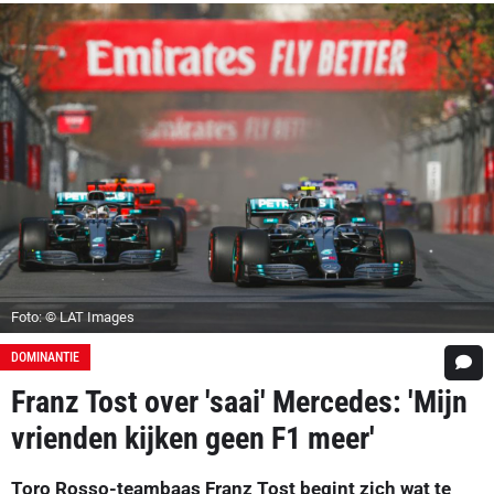
Foto: © LAT Images
DOMINANTIE
Franz Tost over 'saai' Mercedes: 'Mijn
vrienden kijken geen F1 meer'
Toro Rosso-teambaas Franz Tost begint zich wat te