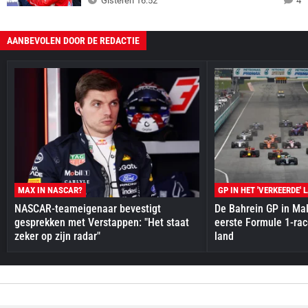
Gisteren 16:52
4
AANBEVOLEN DOOR DE REDACTIE
MAX IN NASCAR?
GP IN HET 'VERKEERDE' 
NASCAR-teameigenaar bevestigt
De Bahrein GP in Mal
gesprekken met Verstappen: "Het staat
eerste Formule 1-race
zeker op zijn radar"
land