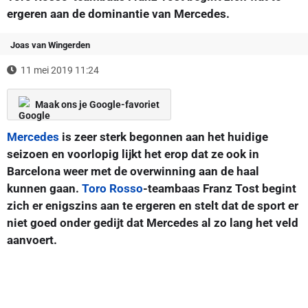
ergeren aan de dominantie van Mercedes.
Joas van Wingerden
11 mei 2019 11:24
Maak ons je Google-favoriet
Mercedes
is zeer sterk begonnen aan het huidige
seizoen en voorlopig lijkt het erop dat ze ook in
Barcelona weer met de overwinning aan de haal
kunnen gaan.
Toro Rosso
-teambaas Franz Tost begint
zich er enigszins aan te ergeren en stelt dat de sport er
niet goed onder gedijt dat Mercedes al zo lang het veld
aanvoert.