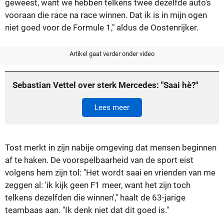
geweest, want we hebben telkens twee dezelfde auto's
vooraan die race na race winnen. Dat ik is in mijn ogen
niet goed voor de Formule 1," aldus de Oostenrijker.
Artikel gaat verder onder video
Sebastian Vettel over sterk Mercedes: "Saai hè?"
Lees meer
Tost merkt in zijn nabije omgeving dat mensen beginnen
af te haken. De voorspelbaarheid van de sport eist
volgens hem zijn tol: "Het wordt saai en vrienden van me
zeggen al: 'ik kijk geen F1 meer, want het zijn toch
telkens dezelfden die winnen'," haalt de 63-jarige
teambaas aan. "Ik denk niet dat dit goed is."