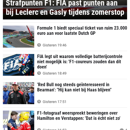
Strafpunten F1: FIA past punten aan
bij Leclerc en Gasly tijdens zomerstop
Formule 1 biedt speciaal ticket van ruim 23.000
euro aan voor laatste Dutch GP
Gisteren 19:46
FIA legt uit waarom volledige batterijcontrole
niet mogelijk is: 'F1-coureurs zouden dan dít
doen'
Gisteren 18:49
'Red Bull nog steeds geïnteresseerd in
Bearman': "Hij kan niet bij Haas blijven"
Gisteren 17:51
F1-fotograaf weerspreekt beweringen over
Hamilton en Verstappen: 'Dat is écht niet zo'