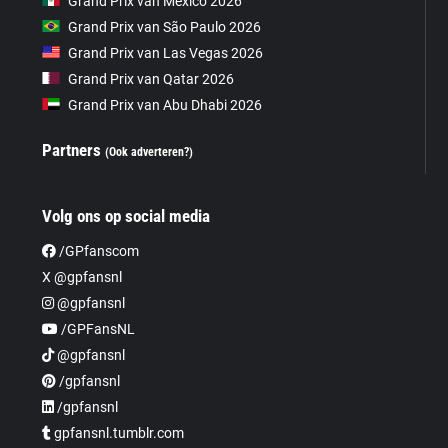
Grand Prix van Mexico 2026
Grand Prix van São Paulo 2026
Grand Prix van Las Vegas 2026
Grand Prix van Qatar 2026
Grand Prix van Abu Dhabi 2026
Partners
(Ook adverteren?)
Volg ons op social media
/GPfanscom
X @gpfansnl
@gpfansnl
/GPFansNL
@gpfansnl
/gpfansnl
/gpfansnl
gpfansnl.tumblr.com