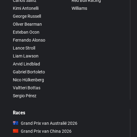
Carlos Sainz
Red Bull Racing
Kimi Antonelli
Williams
George Russell
Oliver Bearman
Esteban Ocon
Fernando Alonso
Lance Stroll
Liam Lawson
Arvid Lindblad
Gabriel Bortoleto
Nico Hülkenberg
Valtteri Bottas
Sergio Pérez
Races
Grand Prix van Australië 2026
Grand Prix van China 2026