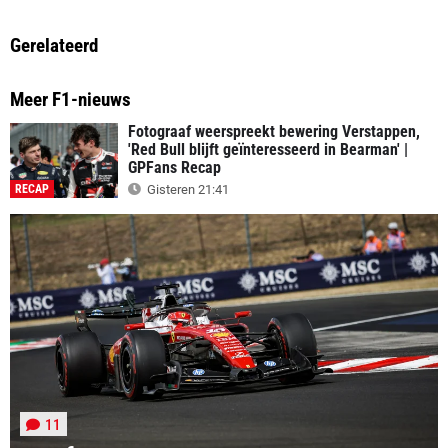
Gerelateerd
Meer F1-nieuws
Fotograaf weerspreekt bewering Verstappen,
'Red Bull blijft geïnteresseerd in Bearman' |
GPFans Recap
RECAP
Gisteren 21:41
11