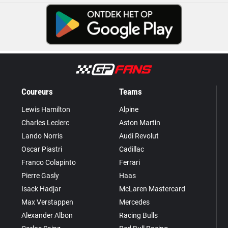
Coureurs
Teams
Lewis Hamilton
Alpine
Charles Leclerc
Aston Martin
Lando Norris
Audi Revolut
Oscar Piastri
Cadillac
Franco Colapinto
Ferrari
Pierre Gasly
Haas
Isack Hadjar
McLaren Mastercard
Max Verstappen
Mercedes
Alexander Albon
Racing Bulls