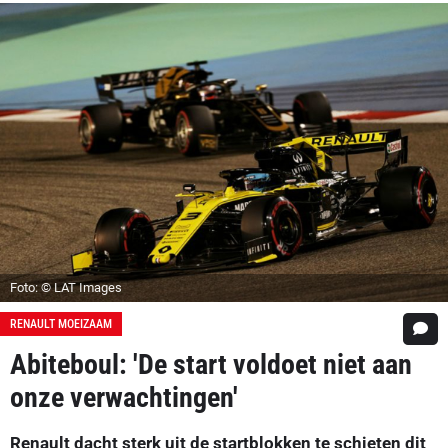
Foto: © LAT Images
RENAULT MOEIZAAM
Abiteboul: 'De start voldoet niet aan
onze verwachtingen'
Renault dacht sterk uit de startblokken te schieten dit