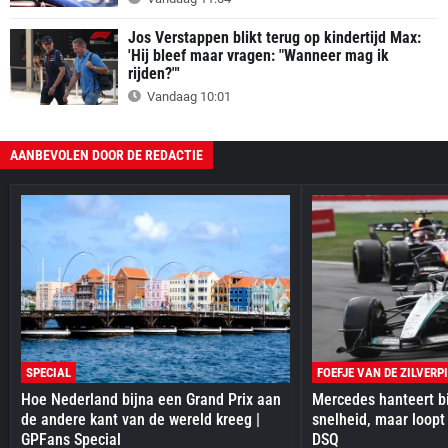
Jos Verstappen blikt terug op kindertijd Max:
'Hij bleef maar vragen: "Wanneer mag ik
rijden?"'
Vandaag 10:01
AANBEVOLEN DOOR DE REDACTIE
SPECIAL
FOEFJE VAN DE ZILVERP
Hoe Nederland bijna een Grand Prix aan
Mercedes hanteert bi
de andere kant van de wereld kreeg |
snelheid, maar loopt
GPFans Special
DSQ