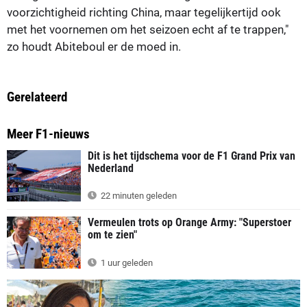
voorzichtigheid richting China, maar tegelijkertijd ook
met het voornemen om het seizoen echt af te trappen,"
zo houdt Abiteboul er de moed in.
Gerelateerd
Meer F1-nieuws
Dit is het tijdschema voor de F1 Grand Prix van
Nederland
22 minuten geleden
Vermeulen trots op Orange Army: "Superstoer
om te zien"
1 uur geleden