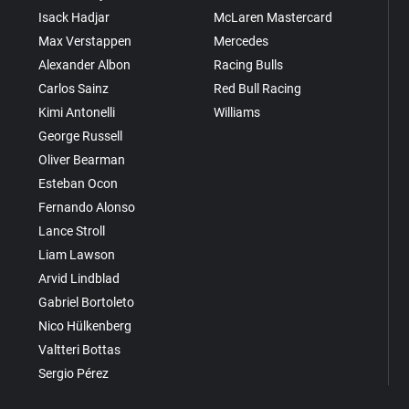
Isack Hadjar
McLaren Mastercard
Max Verstappen
Mercedes
Alexander Albon
Racing Bulls
Carlos Sainz
Red Bull Racing
Kimi Antonelli
Williams
George Russell
Oliver Bearman
Esteban Ocon
Fernando Alonso
Lance Stroll
Liam Lawson
Arvid Lindblad
Gabriel Bortoleto
Nico Hülkenberg
Valtteri Bottas
Sergio Pérez