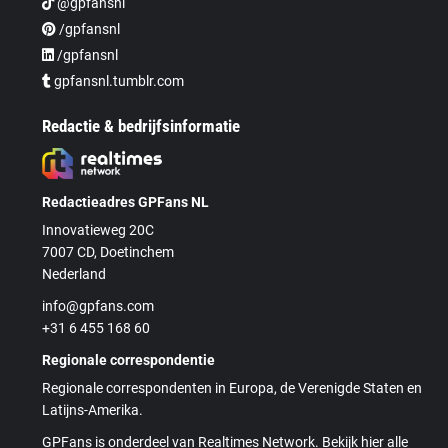
@gpfansnl
/gpfansnl
/gpfansnl
gpfansnl.tumblr.com
Redactie & bedrijfsinformatie
Redactieadres GPFans NL
Innovatieweg 20C
7007 CD, Doetinchem
Nederland
info@gpfans.com
+31 6 455 168 60
Regionale correspondentie
Regionale correspondenten in Europa, de Verenigde Staten en
Latijns-Amerika.
GPFans is onderdeel van Realtimes Network. Bekijk hier alle