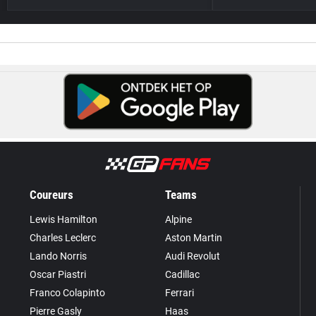
Coureurs
Teams
Lewis Hamilton
Alpine
Charles Leclerc
Aston Martin
Lando Norris
Audi Revolut
Oscar Piastri
Cadillac
Franco Colapinto
Ferrari
Pierre Gasly
Haas