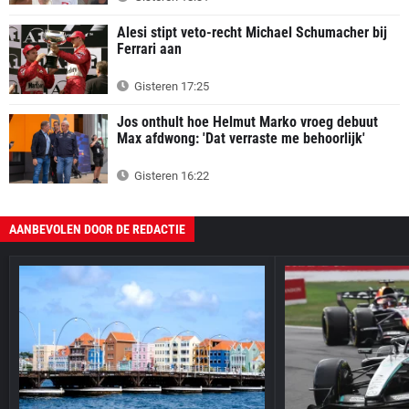
Alesi stipt veto-recht Michael Schumacher bij
Ferrari aan
Gisteren 17:25
Jos onthult hoe Helmut Marko vroeg debuut
Max afdwong: 'Dat verraste me behoorlijk'
Gisteren 16:22
AANBEVOLEN DOOR DE REDACTIE