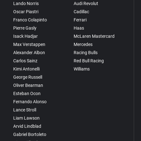
Lando Norris
Audi Revolut
Oscar Piastri
Cadillac
Franco Colapinto
Ferrari
Pierre Gasly
Haas
Isack Hadjar
McLaren Mastercard
Max Verstappen
Mercedes
Alexander Albon
Racing Bulls
Carlos Sainz
Red Bull Racing
Kimi Antonelli
Williams
George Russell
Oliver Bearman
Esteban Ocon
Fernando Alonso
Lance Stroll
Liam Lawson
Arvid Lindblad
Gabriel Bortoleto