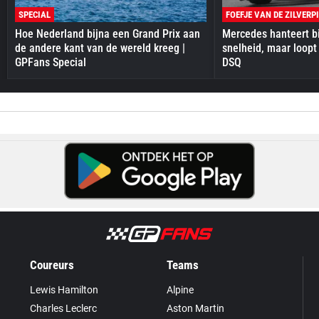
SPECIAL
FOEFJE VAN DE ZILVERP
Hoe Nederland bijna een Grand Prix aan
Mercedes hanteert bi
de andere kant van de wereld kreeg |
snelheid, maar loopt
GPFans Special
DSQ
Coureurs
Teams
Lewis Hamilton
Alpine
Charles Leclerc
Aston Martin