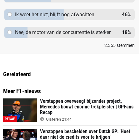
Ik weet het niet, blijft nog afwachten
46
%
Nee, de motor van de concurrentie is sterker
18
%
2.355
stemmen
Gerelateerd
Meer F1-nieuws
Verstappen overweegt bijzonder project,
Mercedes bouwt enorme trekpleister | GPFans
Recap
RECAP
Gisteren 21:44
Verstappen bescheiden over Dutch GP: 'Hoef
daar niet de credits voor te krijgen'