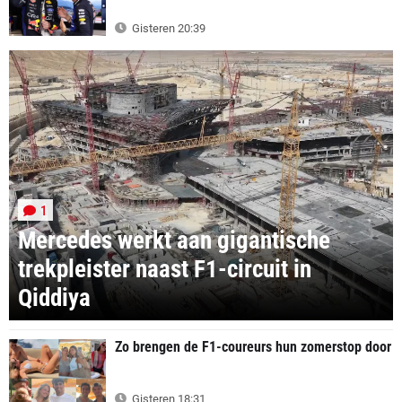
Gisteren 20:39
1
Mercedes werkt aan gigantische
trekpleister naast F1-circuit in
Qiddiya
Zo brengen de F1-coureurs hun zomerstop door
Gisteren 18:31