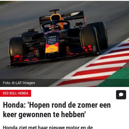
Foto: © LAT Images
RED BULL-HONDA
Honda: 'Hopen rond de zomer een
keer gewonnen te hebben'
Honda ziet met haar nieuwe motor en de