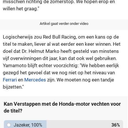
misschien richting de zomerstop. We hopen erop en
willen het graag."
Artikel gaat verder onder video
Logischerwijs zou Red Bull Racing, om een kans op de
titel te maken, liever al wat eerder een keer winnen. Het
doel dat Dr. Helmut Marko heeft gesteld van minstens
vijf overwinningen dit jaar, kan dat ook wel gebruiken.
Yamamoto blijft echter voorzichtig: "We hebben eerlijk
gezegd het gevoel dat we nog niet op het niveau van
Ferrari
en
Mercedes
zijn. We moeten nog een tandje
bijzetten."
Kan Verstappen met de Honda-motor vechten voor
de titel?
Jazeker, 100%
36
%