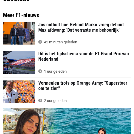
Meer F1-nieuws
Jos onthult hoe Helmut Marko vroeg debuut
Max afdwong: 'Dat verraste me behoorlijk'
42 minuten geleden
Dit is het tijdschema voor de F1 Grand Prix van
Nederland
1 uur geleden
Vermeulen trots op Orange Army: "Superstoer
om te zien"
2 uur geleden