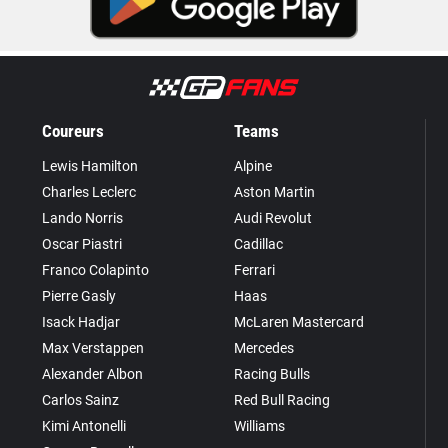
Coureurs
Teams
Lewis Hamilton
Alpine
Charles Leclerc
Aston Martin
Lando Norris
Audi Revolut
Oscar Piastri
Cadillac
Franco Colapinto
Ferrari
Pierre Gasly
Haas
Isack Hadjar
McLaren Mastercard
Max Verstappen
Mercedes
Alexander Albon
Racing Bulls
Carlos Sainz
Red Bull Racing
Kimi Antonelli
Williams