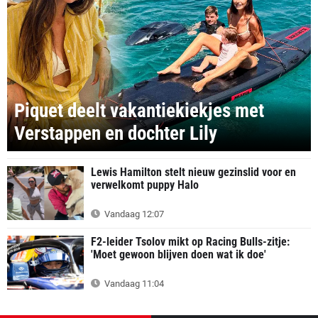
Piquet deelt vakantiekiekjes met
Verstappen en dochter Lily
Lewis Hamilton stelt nieuw gezinslid voor en
verwelkomt puppy Halo
Vandaag 12:07
F2-leider Tsolov mikt op Racing Bulls-zitje:
'Moet gewoon blijven doen wat ik doe'
Vandaag 11:04