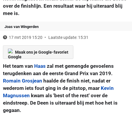
over de finishlijn. Een resultaat waar hij uiteraard blij
mee is.
Joas van Wingerden
17 mrt 2019 15:20
Laatste update: 15:31
Maak ons je Google-favoriet
Het team van
Haas
zal met gemengde gevoelens
terugdenken aan de eerste Grand Prix van 2019.
Romain Grosjean
haalde de finish niet, nadat er
wederom iets fout ging in de pitstop, maar
Kevin
Magnussen
kwam als 'best of the rest' over de
eindstreep. De Deen is uiteraard blij met hoe het is
gegaan.