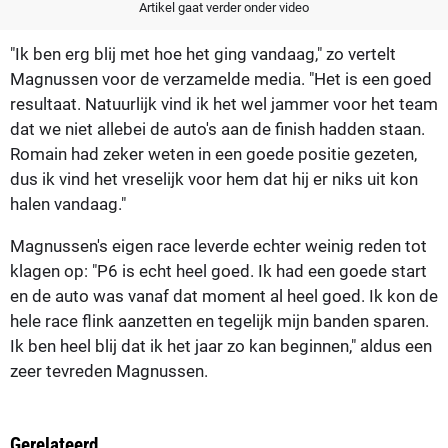
Artikel gaat verder onder video
"Ik ben erg blij met hoe het ging vandaag," zo vertelt
Magnussen voor de verzamelde media. "Het is een goed
resultaat. Natuurlijk vind ik het wel jammer voor het team
dat we niet allebei de auto's aan de finish hadden staan.
Romain had zeker weten in een goede positie gezeten,
dus ik vind het vreselijk voor hem dat hij er niks uit kon
halen vandaag."
Magnussen's eigen race leverde echter weinig reden tot
klagen op: "P6 is echt heel goed. Ik had een goede start
en de auto was vanaf dat moment al heel goed. Ik kon de
hele race flink aanzetten en tegelijk mijn banden sparen.
Ik ben heel blij dat ik het jaar zo kan beginnen," aldus een
zeer tevreden Magnussen.
Gerelateerd