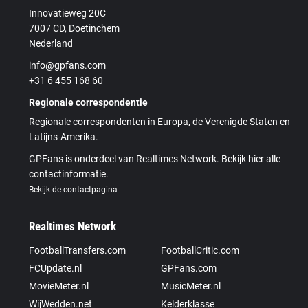
Innovatieweg 20C
7007 CD, Doetinchem
Nederland
info@gpfans.com
+31 6 455 168 60
Regionale correspondentie
Regionale correspondenten in Europa, de Verenigde Staten en
Latijns-Amerika.
GPFans is onderdeel van Realtimes Network. Bekijk hier alle
contactinformatie.
Bekijk de contactpagina
Realtimes Network
FootballTransfers.com
FootballCritic.com
FCUpdate.nl
GPFans.com
MovieMeter.nl
MusicMeter.nl
WijWedden.net
Kelderklasse