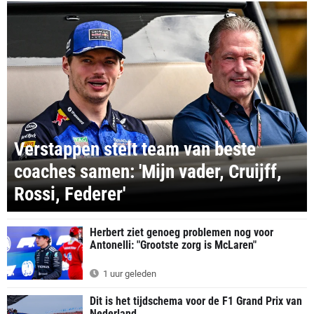
Verstappen stelt team van beste
coaches samen: 'Mijn vader, Cruijff,
Rossi, Federer'
Herbert ziet genoeg problemen nog voor
Antonelli: "Grootste zorg is McLaren"
1 uur geleden
Dit is het tijdschema voor de F1 Grand Prix van
Nederland