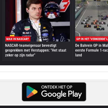
MAX IN NASCAR?
GP IN HET 'VERKEERDE' 
NASCAR-teameigenaar bevestigt
De Bahrein GP in Mal
gesprekken met Verstappen: "Het staat
eerste Formule 1-race
zeker op zijn radar"
land