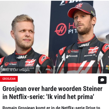
Foto: © LAT Images
GROSJEAN
Grosjean over harde woorden Steiner
in Netflix-serie: 'Ik vind het prima'
Romain Grosjean komt er in de Netflix-serie Drive to