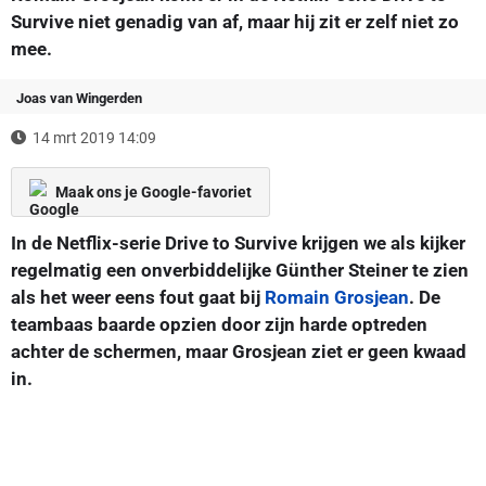
Survive niet genadig van af, maar hij zit er zelf niet zo
mee.
Joas van Wingerden
14 mrt 2019 14:09
Maak ons je Google-favoriet
In de Netflix-serie Drive to Survive krijgen we als kijker
regelmatig een onverbiddelijke Günther Steiner te zien
als het weer eens fout gaat bij
Romain Grosjean
. De
teambaas baarde opzien door zijn harde optreden
achter de schermen, maar Grosjean ziet er geen kwaad
in.