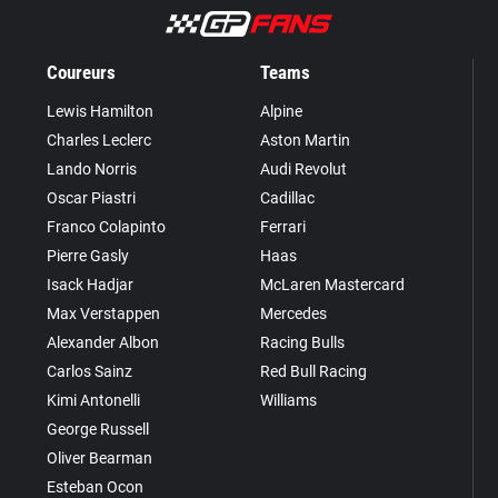
Coureurs
Teams
Lewis Hamilton
Alpine
Charles Leclerc
Aston Martin
Lando Norris
Audi Revolut
Oscar Piastri
Cadillac
Franco Colapinto
Ferrari
Pierre Gasly
Haas
Isack Hadjar
McLaren Mastercard
Max Verstappen
Mercedes
Alexander Albon
Racing Bulls
Carlos Sainz
Red Bull Racing
Kimi Antonelli
Williams
George Russell
Oliver Bearman
Esteban Ocon