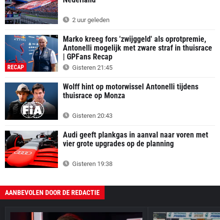
2 uur geleden
Marko kreeg fors 'zwijggeld' als oprotpremie,
Antonelli mogelijk met zware straf in thuisrace
| GPFans Recap
RECAP
Gisteren 21:45
Wolff hint op motorwissel Antonelli tijdens
thuisrace op Monza
Gisteren 20:43
Audi geeft plankgas in aanval naar voren met
vier grote upgrades op de planning
Gisteren 19:38
AANBEVOLEN DOOR DE REDACTIE