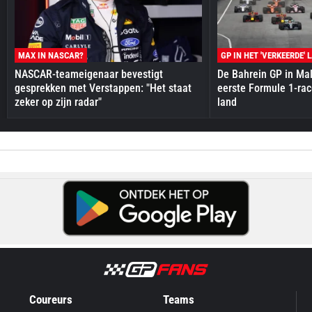
MAX IN NASCAR?
GP IN HET 'VERKEERDE' 
NASCAR-teameigenaar bevestigt
De Bahrein GP in Mal
gesprekken met Verstappen: "Het staat
eerste Formule 1-race
zeker op zijn radar"
land
Coureurs
Teams