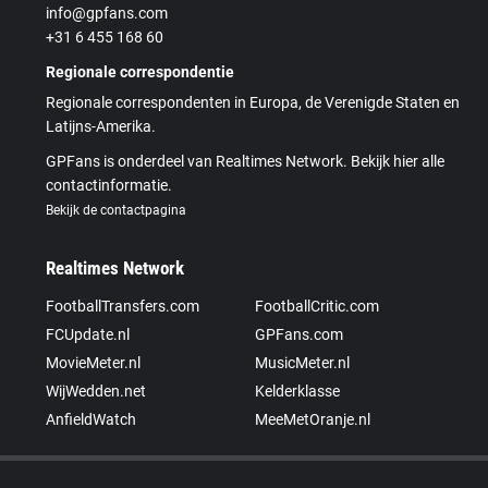
info@gpfans.com
+31 6 455 168 60
Regionale correspondentie
Regionale correspondenten in Europa, de Verenigde Staten en
Latijns-Amerika.
GPFans is onderdeel van Realtimes Network. Bekijk hier alle
contactinformatie.
Bekijk de contactpagina
Realtimes Network
FootballTransfers.com
FootballCritic.com
FCUpdate.nl
GPFans.com
MovieMeter.nl
MusicMeter.nl
WijWedden.net
Kelderklasse
AnfieldWatch
MeeMetOranje.nl