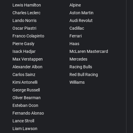
Lewis Hamilton
Alpine
Charles Leclerc
Aston Martin
Lando Norris
Audi Revolut
Oscar Piastri
Cadillac
Franco Colapinto
Ferrari
Pierre Gasly
Haas
Isack Hadjar
McLaren Mastercard
Max Verstappen
Mercedes
Alexander Albon
Racing Bulls
Carlos Sainz
Red Bull Racing
Kimi Antonelli
Williams
George Russell
Oliver Bearman
Esteban Ocon
Fernando Alonso
Lance Stroll
Liam Lawson