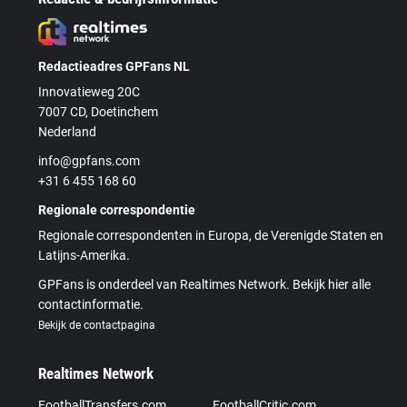
Redactieadres GPFans NL
Innovatieweg 20C
7007 CD, Doetinchem
Nederland
info@gpfans.com
+31 6 455 168 60
Regionale correspondentie
Regionale correspondenten in Europa, de Verenigde Staten en
Latijns-Amerika.
GPFans is onderdeel van Realtimes Network. Bekijk hier alle
contactinformatie.
Bekijk de contactpagina
Realtimes Network
FootballTransfers.com
FootballCritic.com