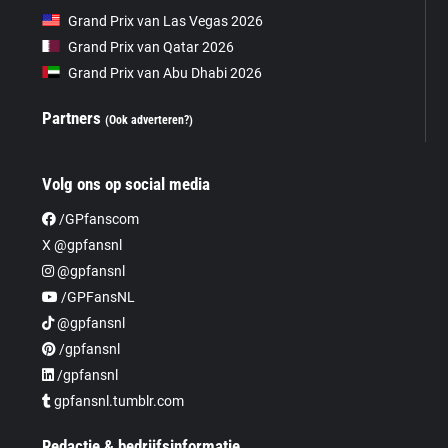
Grand Prix van Las Vegas 2026
Grand Prix van Qatar 2026
Grand Prix van Abu Dhabi 2026
Partners
(Ook adverteren?)
Volg ons op social media
/GPfanscom
X @gpfansnl
@gpfansnl
/GPFansNL
@gpfansnl
/gpfansnl
/gpfansnl
gpfansnl.tumblr.com
Redactie & bedrijfsinformatie