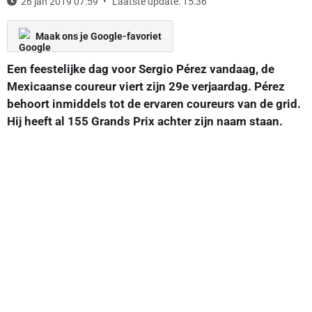
26 jan 2019 07:59
Laatste update: 15:36
Maak ons je Google-favoriet
Een feestelijke dag voor Sergio Pérez vandaag, de
Mexicaanse coureur viert zijn 29e verjaardag. Pérez
behoort inmiddels tot de ervaren coureurs van de grid.
Hij heeft al 155 Grands Prix achter zijn naam staan.