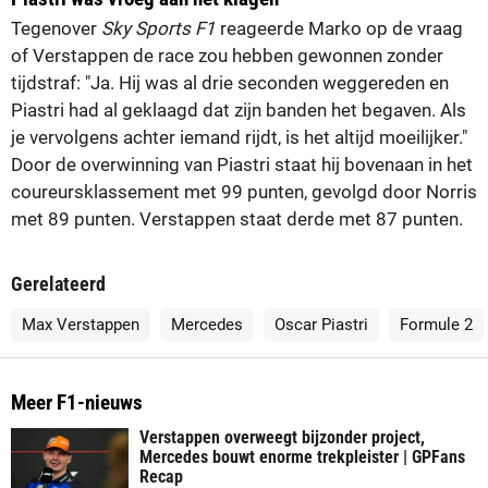
Tegenover
Sky Sports F1
reageerde Marko op de vraag
of Verstappen de race zou hebben gewonnen zonder
tijdstraf: "Ja. Hij was al drie seconden weggereden en
Piastri had al geklaagd dat zijn banden het begaven. Als
je vervolgens achter iemand rijdt, is het altijd moeilijker."
Door de overwinning van Piastri staat hij bovenaan in het
coureursklassement met 99 punten, gevolgd door Norris
met 89 punten. Verstappen staat derde met 87 punten.
Gerelateerd
Max Verstappen
Mercedes
Oscar Piastri
Formule 2
Meer F1-nieuws
Verstappen overweegt bijzonder project,
Mercedes bouwt enorme trekpleister | GPFans
Recap