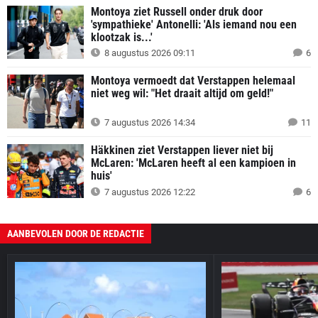
Montoya ziet Russell onder druk door
'sympathieke' Antonelli: 'Als iemand nou een
klootzak is...'
8 augustus 2026 09:11
6
Montoya vermoedt dat Verstappen helemaal
niet weg wil: "Het draait altijd om geld!"
7 augustus 2026 14:34
11
Häkkinen ziet Verstappen liever niet bij
McLaren: 'McLaren heeft al een kampioen in
huis'
7 augustus 2026 12:22
6
AANBEVOLEN DOOR DE REDACTIE