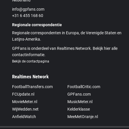
info@gpfans.com
+31 6 455 168 60
Regionale correspondentie
Regionale correspondenten in Europa, de Verenigde Staten en
Latijns-Amerika.
GPFans is onderdeel van Realtimes Network. Bekijk hier alle
contactinformatie.
Bekijk de contactpagina
Realtimes Network
FootballTransfers.com
FootballCritic.com
FCUpdate.nl
GPFans.com
MovieMeter.nl
MusicMeter.nl
WijWedden.net
Kelderklasse
AnfieldWatch
MeeMetOranje.nl