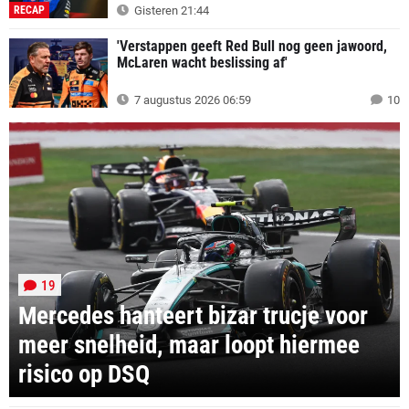
RECAP
Gisteren 21:44
'Verstappen geeft Red Bull nog geen jawoord,
McLaren wacht beslissing af'
7 augustus 2026 06:59
10
19
Mercedes hanteert bizar trucje voor
meer snelheid, maar loopt hiermee
risico op DSQ