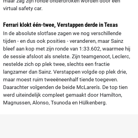
maar zag zijn ronde onderbroken worden door een
virtual safety car.
Ferrari klokt één-twee, Verstappen derde in Texas
In de absolute slotfase zagen we nog verschillende
tijden - en dus ook posities - veranderen, maar Sainz
bleef aan kop met zijn ronde van 1:33.602, waarmee hij
de sessie afsloot als snelste. Zijn teamgenoot, Leclerc,
nestelde zich op plek twee, slechts een fractie
langzamer dan Sainz. Verstappen volgde op plek drie,
maar moest ruim tweeëneenhalf tiende toegeven.
Daarachter volgenden de beide McLaren's. De top tien
werd uiteindelijk compleet gemaakt door Hamilton,
Magnussen, Alonso, Tsunoda en Hülkenberg.