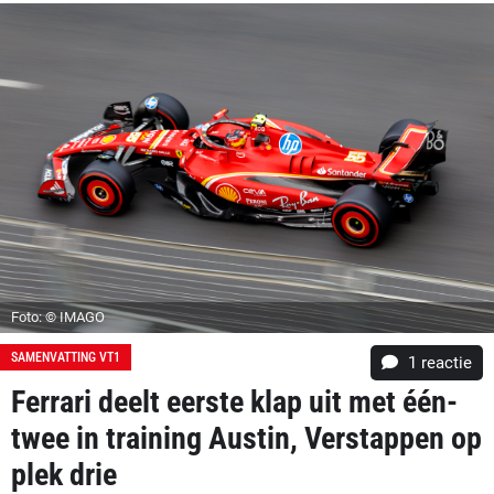
Foto: © IMAGO
SAMENVATTING VT1
1 reactie
Ferrari deelt eerste klap uit met één-
twee in training Austin, Verstappen op
plek drie