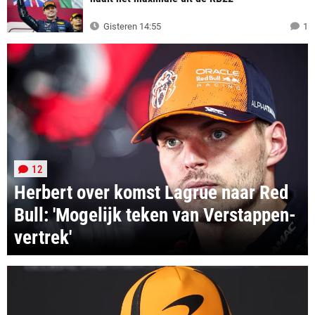
Gisteren 14:55
1
12
Herbert over komst Lagrue naar Red
Bull: 'Mogelijk teken van Verstappen-
vertrek'