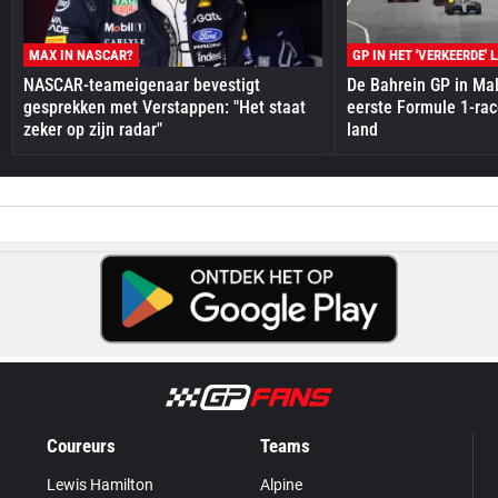
MAX IN NASCAR?
GP IN HET 'VERKEERDE' 
NASCAR-teameigenaar bevestigt
De Bahrein GP in Mal
gesprekken met Verstappen: "Het staat
eerste Formule 1-race
zeker op zijn radar"
land
Coureurs
Teams
Lewis Hamilton
Alpine