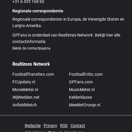
+31 6 455 168 60
Regionale correspondentie
Regionale correspondenten in Europa, de Verenigde Staten en
Latijns-Amerika.
GPFans is onderdeel van Realtimes Network. Bekijk hier alle
contactinformatie.
Bekijk de contactpagina
Realtimes Network
FootballTransfers.com
FootballCritic.com
FCUpdate.nl
GPFans.com
MovieMeter.nl
MusicMeter.nl
WijWedden.net
Kelderklasse
AnfieldWatch
MeeMetOranje.nl
Redactie
Privacy
RSS
Contact