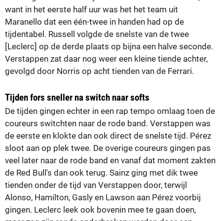
want in het eerste half uur was het het team uit
Maranello dat een één-twee in handen had op de
tijdentabel. Russell volgde de snelste van de twee
[Leclerc] op de derde plaats op bijna een halve seconde.
Verstappen zat daar nog weer een kleine tiende achter,
gevolgd door Norris op acht tienden van de Ferrari.
Tijden fors sneller na switch naar softs
De tijden gingen echter in een rap tempo omlaag toen de
coureurs switchten naar de rode band. Verstappen was
de eerste en klokte dan ook direct de snelste tijd. Pérez
sloot aan op plek twee. De overige coureurs gingen pas
veel later naar de rode band en vanaf dat moment zakten
de Red Bull's dan ook terug. Sainz ging met dik twee
tienden onder de tijd van Verstappen door, terwijl
Alonso, Hamilton, Gasly en Lawson aan Pérez voorbij
gingen. Leclerc leek ook bovenin mee te gaan doen,