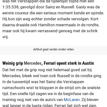
was het Verstappen die de tijdenlijst topte met een
1:35.538, gevolgd door Sainz en Russell. Gasly was de
eerste coureur die een serieus moment kende en spinde.
Hij kon zijn weg echter zonder schade vervolgen. Kort
daarna draaide ook Hamilton meermaals in de rondte,
maar ook hij kwam verrassend genoeg met de schrik
vrij.
Artikel gaat verder onder video
Weinig grip
Mercedes
, Ferrari opent sterk in Austin
Dat het met de grip nog niet helemaal goed zat bij
Mercedes, bleek wel toen ook Russell in de rondte ging.
In de tussentijd was het Sainz die Verstappen
ruimschoots wist te kloppen in de strijd om de snelste
tijd. Een snelle tijd zagen we in de beginfase van de
training nog niet van de auto's van
McLaren
. Zij bleven
wat langer in de luwte rijden. Ferrari liet zich wel zien,