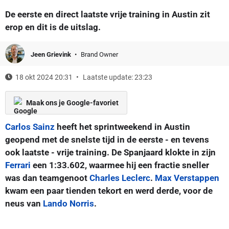
De eerste en direct laatste vrije training in Austin zit
erop en dit is de uitslag.
Jeen Grievink
Brand Owner
18 okt 2024 20:31
Laatste update: 23:23
Maak ons je Google-favoriet
Carlos Sainz
heeft het sprintweekend in Austin
geopend met de snelste tijd in de eerste - en tevens
ook laatste - vrije training. De Spanjaard klokte in zijn
Ferrari
een 1:33.602, waarmee hij een fractie sneller
was dan teamgenoot
Charles Leclerc
.
Max Verstappen
kwam een paar tienden tekort en werd derde, voor de
neus van
Lando Norris
.