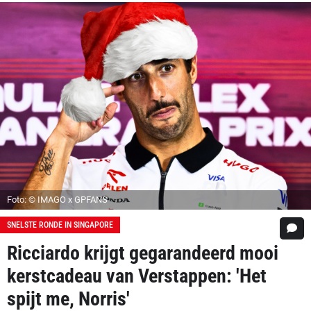
Foto: © IMAGO x GPFANS
SNELSTE RONDE IN SINGAPORE
Ricciardo krijgt gegarandeerd mooi
kerstcadeau van Verstappen: 'Het
spijt me, Norris'