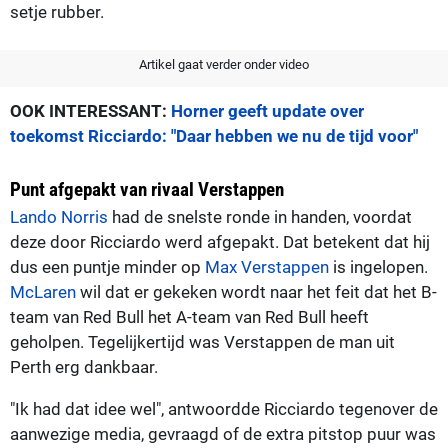
setje rubber.
Artikel gaat verder onder video
OOK INTERESSANT:
Horner geeft update over
toekomst Ricciardo: "Daar hebben we nu de tijd voor"
Punt afgepakt van rivaal Verstappen
Lando Norris
had de snelste ronde in handen, voordat
deze door Ricciardo werd afgepakt. Dat betekent dat hij
dus een puntje minder op
Max Verstappen
is ingelopen.
McLaren
wil dat er gekeken wordt naar het feit dat het B-
team van Red Bull het A-team van Red Bull heeft
geholpen. Tegelijkertijd was Verstappen de man uit
Perth erg dankbaar.
"Ik had dat idee wel", antwoordde Ricciardo tegenover de
aanwezige media, gevraagd of de extra pitstop puur was