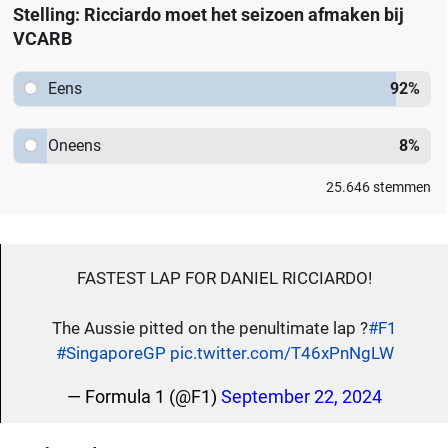
Stelling: Ricciardo moet het seizoen afmaken bij
VCARB
Eens
92
%
Oneens
8
%
25.646
stemmen
FASTEST LAP FOR DANIEL RICCIARDO!
The Aussie pitted on the penultimate lap ?
#F1
#SingaporeGP
pic.twitter.com/T46xPnNgLW
— Formula 1 (@F1)
September 22, 2024