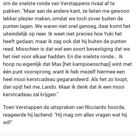
om de snelste ronde van Verstappens rivaal af te
pakken. "Maar aan de andere kant, ze lieten me gewoon
lekker plezier maken, omdat we toch zover buiten de
punten lagen. We waren niet snel genoeg, daar komt het
uiteindelijk op neer. Ik weet niet precies hoe Yuki het
heeft gedaan, maar ik zag ook dat hij buiten de punten
reed. Misschien is dat wel een soort bevestiging dat we
het niet voor elkaar hadden. En die snelste ronde... Ik
hoop nu eigenlijk dat Max [het kampioenschap] wint met
één punt voorsprong, want ik heb mezelf hiermee een
heel mooi kerstcadeau gegarandeerd. Als het zo loopt,
dan spijt het me, Lando. Maar ik denk dat ik een mooi
kerstcadeau zal krijgen."
Toen Verstappen de uitspraken van Ricciardo hoorde,
reageerde hij lachend: "Hij mag om alles vragen wat hij
wil!"