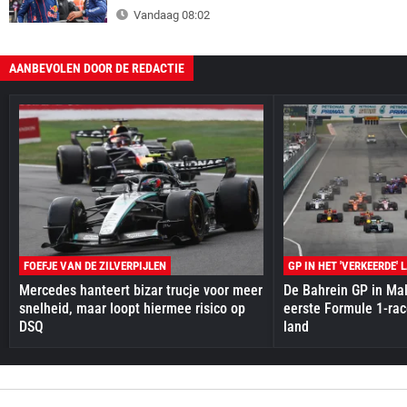
Vandaag 08:02
AANBEVOLEN DOOR DE REDACTIE
FOEFJE VAN DE ZILVERPIJLEN
GP IN HET 'VERKEERDE' 
Mercedes hanteert bizar trucje voor meer
De Bahrein GP in Mal
snelheid, maar loopt hiermee risico op
eerste Formule 1-race
DSQ
land