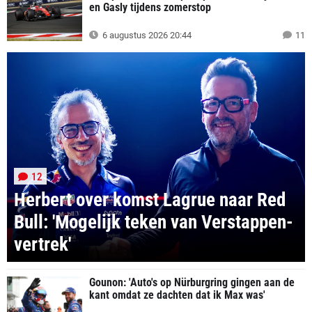
en Gasly tijdens zomerstop
6 augustus 2026 20:44
11
12
Herbert over komst Lagrue naar Red
Bull: 'Mogelijk teken van Verstappen-
vertrek'
Gounon: 'Auto's op Nürburgring gingen aan de
kant omdat ze dachten dat ik Max was'