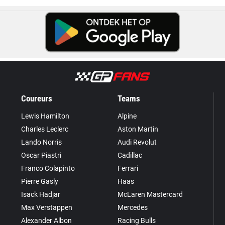
Coureurs
Teams
Lewis Hamilton
Alpine
Charles Leclerc
Aston Martin
Lando Norris
Audi Revolut
Oscar Piastri
Cadillac
Franco Colapinto
Ferrari
Pierre Gasly
Haas
Isack Hadjar
McLaren Mastercard
Max Verstappen
Mercedes
Alexander Albon
Racing Bulls