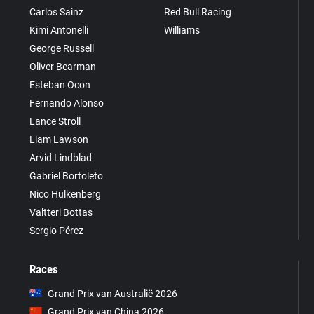
Carlos Sainz
Red Bull Racing
Kimi Antonelli
Williams
George Russell
Oliver Bearman
Esteban Ocon
Fernando Alonso
Lance Stroll
Liam Lawson
Arvid Lindblad
Gabriel Bortoleto
Nico Hülkenberg
Valtteri Bottas
Sergio Pérez
Races
Grand Prix van Australië 2026
Grand Prix van China 2026