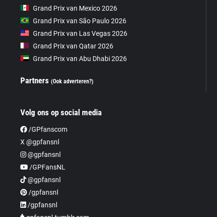
Grand Prix van Mexico 2026
Grand Prix van São Paulo 2026
Grand Prix van Las Vegas 2026
Grand Prix van Qatar 2026
Grand Prix van Abu Dhabi 2026
Partners
(Ook adverteren?)
Volg ons op social media
/GPfanscom
X @gpfansnl
@gpfansnl
/GPFansNL
@gpfansnl
/gpfansnl
/gpfansnl