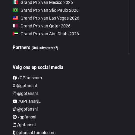
Grand Prix van Mexico 2026
Grand Prix van São Paulo 2026
Grand Prix van Las Vegas 2026
Grand Prix van Qatar 2026
Grand Prix van Abu Dhabi 2026
Partners
(Ook adverteren?)
Volg ons op social media
/GPfanscom
X @gpfansnl
@gpfansnl
/GPFansNL
@gpfansnl
/gpfansnl
/gpfansnl
gpfansnl.tumblr.com