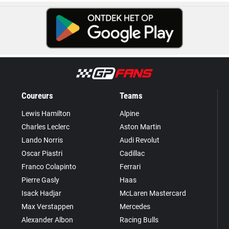
Coureurs
Teams
Lewis Hamilton
Alpine
Charles Leclerc
Aston Martin
Lando Norris
Audi Revolut
Oscar Piastri
Cadillac
Franco Colapinto
Ferrari
Pierre Gasly
Haas
Isack Hadjar
McLaren Mastercard
Max Verstappen
Mercedes
Alexander Albon
Racing Bulls