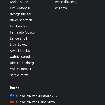
Carlos Sainz
Red Bull Racing
Kimi Antonelli
Williams
George Russell
Oliver Bearman
Esteban Ocon
Fernando Alonso
Lance Stroll
Liam Lawson
Arvid Lindblad
Gabriel Bortoleto
Nico Hülkenberg
Valtteri Bottas
Sergio Pérez
Races
Grand Prix van Australië 2026
Grand Prix van China 2026