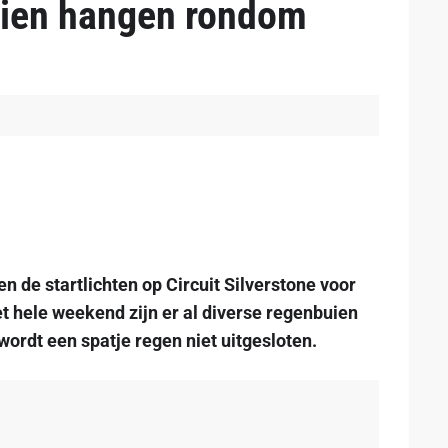
uien hangen rondom
n de startlichten op Circuit Silverstone voor
et hele weekend zijn er al diverse regenbuien
ordt een spatje regen niet uitgesloten.