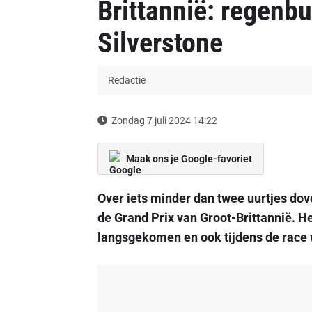
Brittannië: regenb
Silverstone
Redactie
Zondag 7 juli 2024 14:22
Maak ons je Google-favoriet
Over iets minder dan twee uurtjes dove
de Grand Prix van Groot-Brittannië. H
langsgekomen en ook tijdens de race w