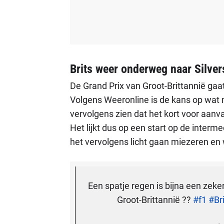
Brits weer onderweg naar Silver
De Grand Prix van Groot-Brittannië gaat
Volgens Weeronline is de kans op wat n
vervolgens zien dat het kort voor aanv
Het lijkt dus op een start op de inter
het vervolgens licht gaan miezeren en 
Een spatje regen is bijna een zeke
Groot-Brittannië ??
#f1
#Br