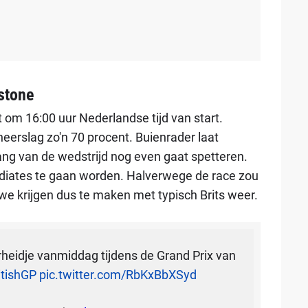
stone
 om 16:00 uur Nederlandse tijd van start.
eerslag zo'n 70 procent. Buienrader laat
ang van de wedstrijd nog even gaat spetteren.
mediates te gaan worden. Halverwege de race zou
we krijgen dus te maken met typisch Brits weer.
rheidje vanmiddag tijdens de Grand Prix van
itishGP
pic.twitter.com/RbKxBbXSyd