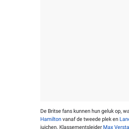
De Britse fans kunnen hun geluk op, 
Hamilton
vanaf de tweede plek en
Lan
juichen. Klassementsleider
Max Verst