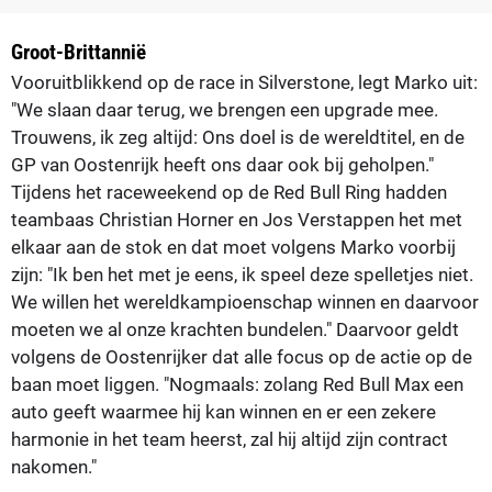
Groot-Brittannië
Vooruitblikkend op de race in Silverstone, legt Marko uit:
"We slaan daar terug, we brengen een upgrade mee.
Trouwens, ik zeg altijd: Ons doel is de wereldtitel, en de
GP van Oostenrijk heeft ons daar ook bij geholpen."
Tijdens het raceweekend op de Red Bull Ring hadden
teambaas Christian Horner en Jos Verstappen het met
elkaar aan de stok en dat moet volgens Marko voorbij
zijn: "Ik ben het met je eens, ik speel deze spelletjes niet.
We willen het wereldkampioenschap winnen en daarvoor
moeten we al onze krachten bundelen." Daarvoor geldt
volgens de Oostenrijker dat alle focus op de actie op de
baan moet liggen. "Nogmaals: zolang Red Bull Max een
auto geeft waarmee hij kan winnen en er een zekere
harmonie in het team heerst, zal hij altijd zijn contract
nakomen."