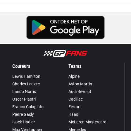
Coureurs
Teams
Lewis Hamilton
Alpine
Charles Leclerc
Aston Martin
Lando Norris
Audi Revolut
Oscar Piastri
Cadillac
Franco Colapinto
Ferrari
Pierre Gasly
Haas
Isack Hadjar
McLaren Mastercard
Max Verstappen
Mercedes