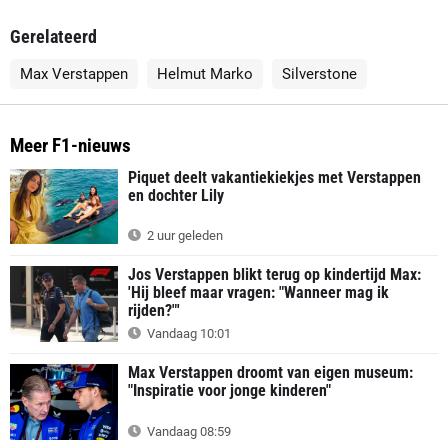
Gerelateerd
Max Verstappen
Helmut Marko
Silverstone
Meer F1-nieuws
Piquet deelt vakantiekiekjes met Verstappen
en dochter Lily
2 uur geleden
Jos Verstappen blikt terug op kindertijd Max:
'Hij bleef maar vragen: "Wanneer mag ik
rijden?"'
Vandaag 10:01
Max Verstappen droomt van eigen museum:
"Inspiratie voor jonge kinderen"
Vandaag 08:59