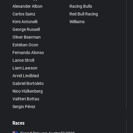
Alexander Albon
Racing Bulls
Carlos Sainz
Red Bull Racing
Kimi Antonelli
Williams
George Russell
Oliver Bearman
Esteban Ocon
Fernando Alonso
Lance Stroll
Liam Lawson
Arvid Lindblad
Gabriel Bortoleto
Nico Hülkenberg
Valtteri Bottas
Sergio Pérez
Races