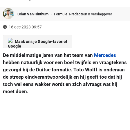
Brian Van Hinthum
Formule 1-redacteur & verslaggever
16 dec 2023 09:57
Maak ons je Google-favoriet
De middelmatige jaren van het team van
Mercedes
hebben natuurlijk voor een boel twijfels en vraagtekens
gezorgd bij de Duitse formatie. Toto Wolff is onderaan
de streep eindverantwoordelijk en hij geeft toe dat hij
toch wel eens wakker wordt en zich afvraagt wat hij
moet doen.