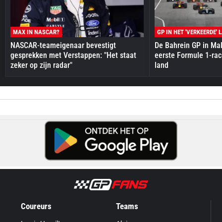
MAX IN NASCAR?
GP IN HET 'VERKEERDE' 
NASCAR-teameigenaar bevestigt
De Bahrein GP in Mal
gesprekken met Verstappen: "Het staat
eerste Formule 1-race
zeker op zijn radar"
land
Coureurs
Teams