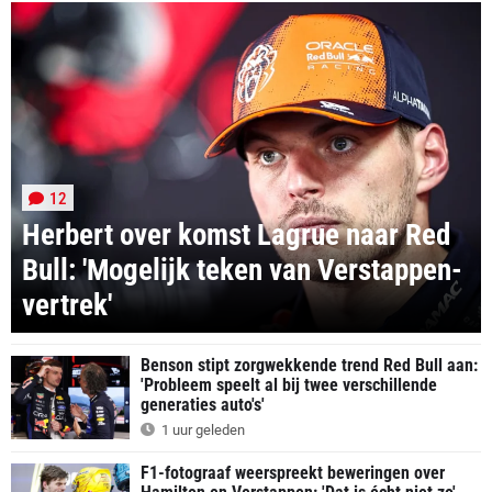
12
Herbert over komst Lagrue naar Red
Bull: 'Mogelijk teken van Verstappen-
vertrek'
Benson stipt zorgwekkende trend Red Bull aan:
'Probleem speelt al bij twee verschillende
generaties auto's'
1 uur geleden
F1-fotograaf weerspreekt beweringen over