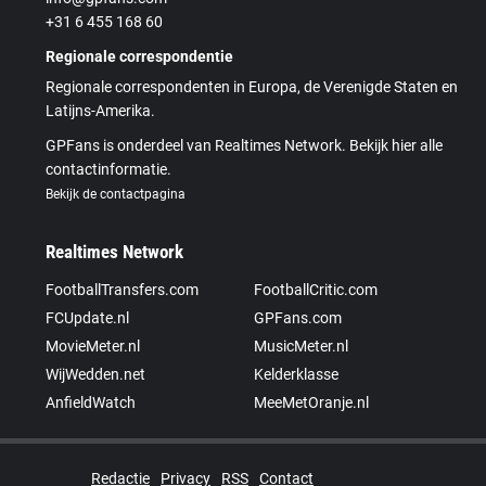
+31 6 455 168 60
Regionale correspondentie
Regionale correspondenten in Europa, de Verenigde Staten en
Latijns-Amerika.
GPFans is onderdeel van Realtimes Network. Bekijk hier alle
contactinformatie.
Bekijk de contactpagina
Realtimes Network
FootballTransfers.com
FootballCritic.com
FCUpdate.nl
GPFans.com
MovieMeter.nl
MusicMeter.nl
WijWedden.net
Kelderklasse
AnfieldWatch
MeeMetOranje.nl
Redactie
Privacy
RSS
Contact