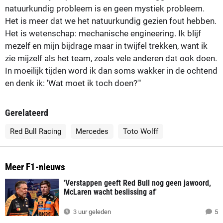
natuurkundig probleem is en geen mystiek probleem.
Het is meer dat we het natuurkundig gezien fout hebben.
Het is wetenschap: mechanische engineering. Ik blijf
mezelf en mijn bijdrage maar in twijfel trekken, want ik
zie mijzelf als het team, zoals vele anderen dat ook doen.
In moeilijk tijden word ik dan soms wakker in de ochtend
en denk ik: 'Wat moet ik toch doen?'"
Gerelateerd
Red Bull Racing
Mercedes
Toto Wolff
Meer F1-nieuws
'Verstappen geeft Red Bull nog geen jawoord,
McLaren wacht beslissing af'
3 uur geleden
5