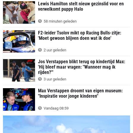
Lewis Hamilton stelt nieuw gezinslid voor en
verwelkomt puppy Halo
58 minuten geleden
F2-leider Tsolov mikt op Racing Bulls-zitje:
'Moet gewoon blijven doen wat ik doe'
2 uur geleden
Jos Verstappen blikt terug op kindertijd Max:
'Hij bleef maar vragen: "Wanneer mag ik
rijden?"'
3 uur geleden
Max Verstappen droomt van eigen museum:
"Inspiratie voor jonge kinderen"
Vandaag 08:59