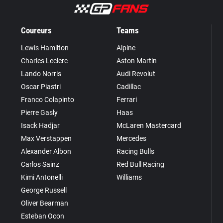
Coureurs
Teams
Lewis Hamilton
Alpine
Charles Leclerc
Aston Martin
Lando Norris
Audi Revolut
Oscar Piastri
Cadillac
Franco Colapinto
Ferrari
Pierre Gasly
Haas
Isack Hadjar
McLaren Mastercard
Max Verstappen
Mercedes
Alexander Albon
Racing Bulls
Carlos Sainz
Red Bull Racing
Kimi Antonelli
Williams
George Russell
Oliver Bearman
Esteban Ocon