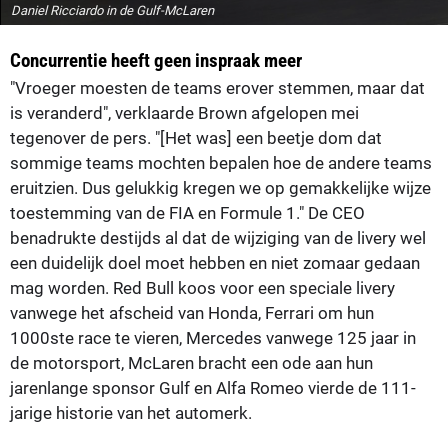
Daniel Ricciardo in de Gulf-McLaren
Concurrentie heeft geen inspraak meer
"Vroeger moesten de teams erover stemmen, maar dat
is veranderd", verklaarde Brown afgelopen mei
tegenover de pers. "[Het was] een beetje dom dat
sommige teams mochten bepalen hoe de andere teams
eruitzien. Dus gelukkig kregen we op gemakkelijke wijze
toestemming van de FIA en Formule 1." De CEO
benadrukte destijds al dat de wijziging van de livery wel
een duidelijk doel moet hebben en niet zomaar gedaan
mag worden. Red Bull koos voor een speciale livery
vanwege het afscheid van Honda, Ferrari om hun
1000ste race te vieren, Mercedes vanwege 125 jaar in
de motorsport, McLaren bracht een ode aan hun
jarenlange sponsor Gulf en Alfa Romeo vierde de 111-
jarige historie van het automerk.