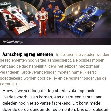
Related image
Aanscherping reglementen
In de jaren die volgden werden
de reglementen nog verder aangescherpt. De bolides mogen
vandaag de dag namelijk tijdens het seizoen niet zomaar
veranderen. Grote veranderingen moeten namelijk eerst
goedgekeurd worden door de FIA en de rechtenhouder van de
Formule 1.
Hoewel we vandaag de dag steeds vaker speciale
liveries voorbij zien komen, was dit tot een aantal jaar
geleden nog niet zo vanzelfsprekend. Dit komt mede
door de eerdergenoemde reglementen. Drie jaar geleden