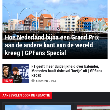
Hoe Nederland bijna een Grand Prix
aan de andere kant van de wereld
kreeg | GPFans Special
SPECIAL
F1 geeft meer duidelijkheid over kalender,
Mercedes haalt risicovol 'foefje' uit | GPFans
Recap
RECAP
Gisteren 21:44
AANBEVOLEN DOOR DE REDACTIE