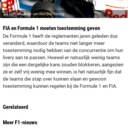
De speciale livery van Red Bull Racing
FIA en Formule 1 moeten toestemming geven
De Formule 1 heeft de reglementen jaren geleden dus
veranderd, waardoor de teams niet langer meer
toestemming nodig hebben van de concurrentie om hun
livery aan te passen. Hoewel er natuurlijk weinig teams
zijn die een dergelijke kans zouden blokkeren, aangezien
ze er zelf vrij weinig mee winnen, is het natuurlijk fijn dat
de teams die stap over kunnen slaan en gewoon
toestemming kunnen regelen bij de Formule 1 en FIA.
Gerelateerd
Meer F1-nieuws