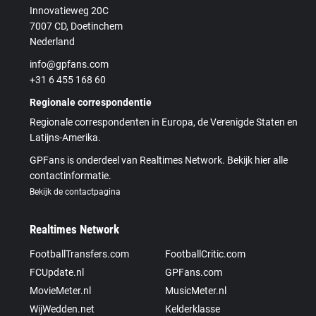
Innovatieweg 20C
7007 CD, Doetinchem
Nederland
info@gpfans.com
+31 6 455 168 60
Regionale correspondentie
Regionale correspondenten in Europa, de Verenigde Staten en
Latijns-Amerika.
GPFans is onderdeel van Realtimes Network. Bekijk hier alle
contactinformatie.
Bekijk de contactpagina
Realtimes Network
FootballTransfers.com
FootballCritic.com
FCUpdate.nl
GPFans.com
MovieMeter.nl
MusicMeter.nl
WijWedden.net
Kelderklasse