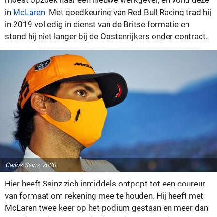
moest opzoek naar een nieuwe werkgever, en vond deze
in
McLaren
. Met goedkeuring van Red Bull Racing trad hij
in 2019 volledig in dienst van de Britse formatie en
stond hij niet langer bij de Oostenrijkers onder contract.
Carlos Sainz, 2020.
Hier heeft Sainz zich inmiddels ontpopt tot een coureur
van formaat om rekening mee te houden. Hij heeft met
McLaren twee keer op het podium gestaan en meer dan