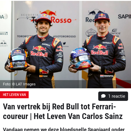
Foto: © LAT Images
HET LEVEN VAN
1 reactie
Van vertrek bij Red Bull tot Ferrari-
coureur | Het Leven Van Carlos Sainz
Vandaag nemen we deze bloedsnelle Spanjaard onder