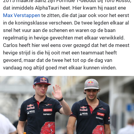
2015 maakte Sainz zijn Formule 1-debuut bij Toro Rosso,
dat inmiddels AlphaTauri heet. Hier kwam hij naast ene
Max Verstappen
te zitten, die dat jaar ook voor het eerst
in de koningsklasse verscheen. De twee legden elkaar al
snel het vuur aan de schenen en waren op de baan
regelmatig in hevige gevechten met elkaar verwikkeld.
Carlos heeft hier wel eens over gezegd dat het de meest
hevige strijd is die hij ooit met een teammaat heeft
gevoerd, maar dat de twee het tot op de dag van
vandaag nog altijd goed met elkaar kunnen vinden.