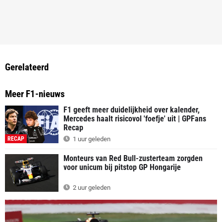
Gerelateerd
Meer F1-nieuws
F1 geeft meer duidelijkheid over kalender,
Mercedes haalt risicovol 'foefje' uit | GPFans
Recap
RECAP
1 uur geleden
Monteurs van Red Bull-zusterteam zorgden
voor unicum bij pitstop GP Hongarije
2 uur geleden