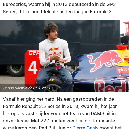
Euroseries, waarna hij in 2013 debuteerde in de GP3
Series, dit is inmiddels de hedendaagse Formule 3.
Carlos Sainz in de GP3, 2013.
Vanaf hier ging het hard. Na een gastoptreden in de
Formule Renault 3.5 Series in 2013, kwam hij het jaar
hierop als vaste rijder voor het team van DAMS uit in
deze klasse. Met 227 punten werd hij op dominante
wijze kampioen. Red Bull Junior
Pierre Gasly
moest het