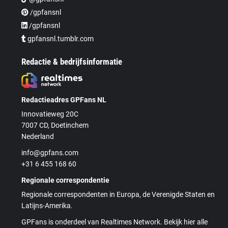
/gpfansnl
/gpfansnl
gpfansnl.tumblr.com
Redactie & bedrijfsinformatie
Redactieadres GPFans NL
Innovatieweg 20C
7007 CD, Doetinchem
Nederland
info@gpfans.com
+31 6 455 168 60
Regionale correspondentie
Regionale correspondenten in Europa, de Verenigde Staten en
Latijns-Amerika.
GPFans is onderdeel van Realtimes Network. Bekijk hier alle