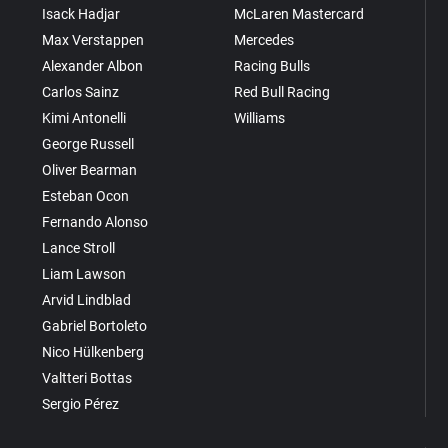
Isack Hadjar
McLaren Mastercard
Max Verstappen
Mercedes
Alexander Albon
Racing Bulls
Carlos Sainz
Red Bull Racing
Kimi Antonelli
Williams
George Russell
Oliver Bearman
Esteban Ocon
Fernando Alonso
Lance Stroll
Liam Lawson
Arvid Lindblad
Gabriel Bortoleto
Nico Hülkenberg
Valtteri Bottas
Sergio Pérez