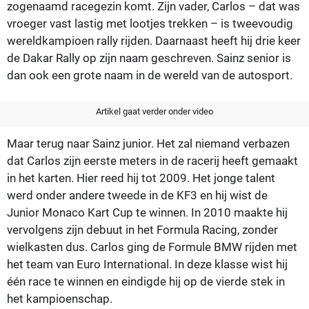
zogenaamd racegezin komt. Zijn vader, Carlos – dat was
vroeger vast lastig met lootjes trekken – is tweevoudig
wereldkampioen rally rijden. Daarnaast heeft hij drie keer
de Dakar Rally op zijn naam geschreven. Sainz senior is
dan ook een grote naam in de wereld van de autosport.
Artikel gaat verder onder video
Maar terug naar Sainz junior. Het zal niemand verbazen
dat Carlos zijn eerste meters in de racerij heeft gemaakt
in het karten. Hier reed hij tot 2009. Het jonge talent
werd onder andere tweede in de KF3 en hij wist de
Junior Monaco Kart Cup te winnen. In 2010 maakte hij
vervolgens zijn debuut in het Formula Racing, zonder
wielkasten dus. Carlos ging de Formule BMW rijden met
het team van Euro International. In deze klasse wist hij
één race te winnen en eindigde hij op de vierde stek in
het kampioenschap.