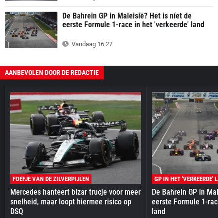
De Bahrein GP in Maleisië? Het is níet de
eerste Formule 1-race in het 'verkeerde' land
Vandaag 16:27
AANBEVOLEN DOOR DE REDACTIE
FOEFJE VAN DE ZILVERPIJLEN
GP IN HET 'VERKEERDE' 
Mercedes hanteert bizar trucje voor meer
De Bahrein GP in Mal
snelheid, maar loopt hiermee risico op
eerste Formule 1-race
DSQ
land