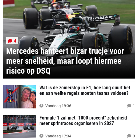
4
Mercedes hanteert bizar trucje voor
meer snelheid, maar loopt hiermee
risico op DSQ
Wat is de zomerstop in F1, hoe lang duurt het
en aan welke regels moeten teams voldoen?
Vandaag 18:36
1
Formule 1 zal met "1000 procent" zekerheid
meer sprintraces organiseren in 2027
Vandaag 17:34
3