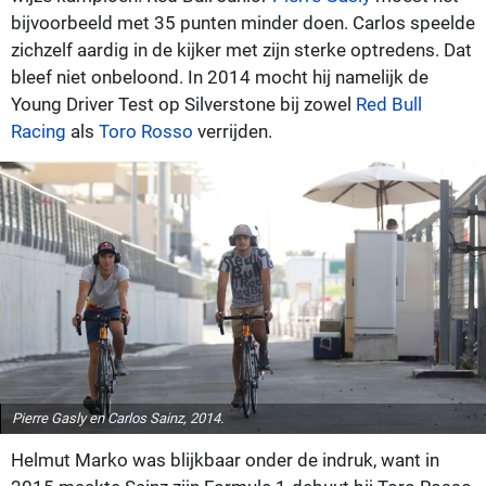
bijvoorbeeld met 35 punten minder doen. Carlos speelde
zichzelf aardig in de kijker met zijn sterke optredens. Dat
bleef niet onbeloond. In 2014 mocht hij namelijk de
Young Driver Test op Silverstone bij zowel
Red Bull
Racing
als
Toro Rosso
verrijden.
Pierre Gasly en Carlos Sainz, 2014.
Helmut Marko was blijkbaar onder de indruk, want in