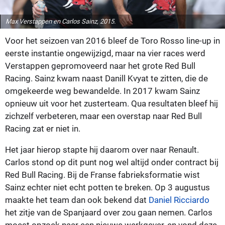
Max Verstappen en Carlos Sainz, 2015.
Voor het seizoen van 2016 bleef de Toro Rosso line-up in
eerste instantie ongewijzigd, maar na vier races werd
Verstappen gepromoveerd naar het grote Red Bull
Racing. Sainz kwam naast Danill Kvyat te zitten, die de
omgekeerde weg bewandelde. In 2017 kwam Sainz
opnieuw uit voor het zusterteam. Qua resultaten bleef hij
zichzelf verbeteren, maar een overstap naar Red Bull
Racing zat er niet in.
Het jaar hierop stapte hij daarom over naar Renault.
Carlos stond op dit punt nog wel altijd onder contract bij
Red Bull Racing. Bij de Franse fabrieksformatie wist
Sainz echter niet echt potten te breken. Op 3 augustus
maakte het team dan ook bekend dat
Daniel Ricciardo
het zitje van de Spanjaard over zou gaan nemen. Carlos