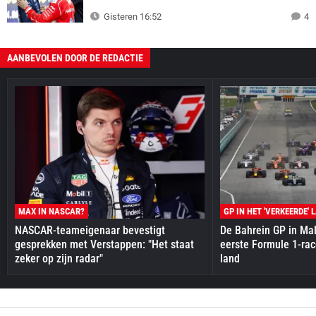
Gisteren 16:52
4
AANBEVOLEN DOOR DE REDACTIE
MAX IN NASCAR?
GP IN HET 'VERKEERDE' 
NASCAR-teameigenaar bevestigt
De Bahrein GP in Mal
gesprekken met Verstappen: "Het staat
eerste Formule 1-race
zeker op zijn radar"
land