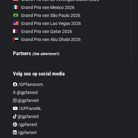
Grand Prix van Mexico 2026
Grand Prix van São Paulo 2026
Grand Prix van Las Vegas 2026
Grand Prix van Qatar 2026
Grand Prix van Abu Dhabi 2026
Partners
(Ook adverteren?)
Volg ons op social media
/GPfanscom
X @gpfansnl
@gpfansnl
/GPFansNL
@gpfansnl
/gpfansnl
/gpfansnl