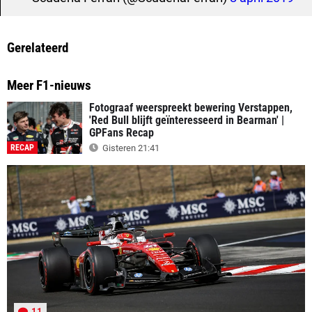
Gerelateerd
Meer F1-nieuws
Fotograaf weerspreekt bewering Verstappen,
'Red Bull blijft geïnteresseerd in Bearman' |
GPFans Recap
RECAP
Gisteren 21:41
11