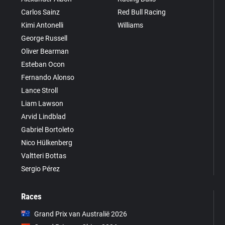
Carlos Sainz
Red Bull Racing
Kimi Antonelli
Williams
George Russell
Oliver Bearman
Esteban Ocon
Fernando Alonso
Lance Stroll
Liam Lawson
Arvid Lindblad
Gabriel Bortoleto
Nico Hülkenberg
Valtteri Bottas
Sergio Pérez
Races
Grand Prix van Australië 2026