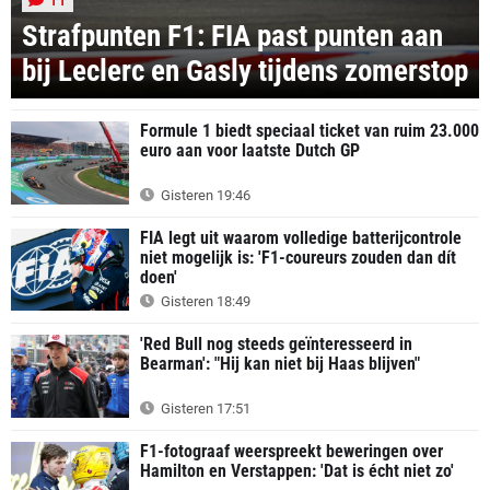
Strafpunten F1: FIA past punten aan
bij Leclerc en Gasly tijdens zomerstop
Formule 1 biedt speciaal ticket van ruim 23.000
euro aan voor laatste Dutch GP
Gisteren 19:46
FIA legt uit waarom volledige batterijcontrole
niet mogelijk is: 'F1-coureurs zouden dan dít
doen'
Gisteren 18:49
'Red Bull nog steeds geïnteresseerd in
Bearman': "Hij kan niet bij Haas blijven"
Gisteren 17:51
F1-fotograaf weerspreekt beweringen over
Hamilton en Verstappen: 'Dat is écht niet zo'