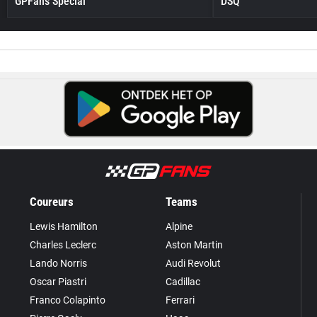
GPFans Special
DSQ
Coureurs
Teams
Lewis Hamilton
Alpine
Charles Leclerc
Aston Martin
Lando Norris
Audi Revolut
Oscar Piastri
Cadillac
Franco Colapinto
Ferrari