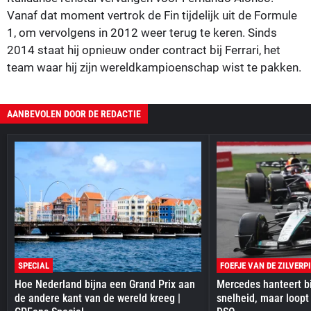
Vanaf dat moment vertrok de Fin tijdelijk uit de Formule
1, om vervolgens in 2012 weer terug te keren. Sinds
2014 staat hij opnieuw onder contract bij Ferrari, het
team waar hij zijn wereldkampioenschap wist te pakken.
AANBEVOLEN DOOR DE REDACTIE
SPECIAL
FOEFJE VAN DE ZILVERP
Hoe Nederland bijna een Grand Prix aan
Mercedes hanteert bi
de andere kant van de wereld kreeg |
snelheid, maar loopt