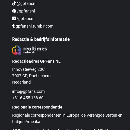
@gpfansnl
/gpfansnl
/gpfansnl
gpfansnl.tumblr.com
Redactie & bedrijfsinformatie
Redactieadres GPFans NL
Innovatieweg 20C
7007 CD, Doetinchem
Nederland
info@gpfans.com
+31 6 455 168 60
Regionale correspondentie
Regionale correspondenten in Europa, de Verenigde Staten en
Latijns-Amerika.