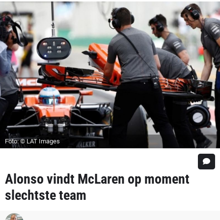
Foto: © LAT Images
Alonso vindt McLaren op moment
slechtste team