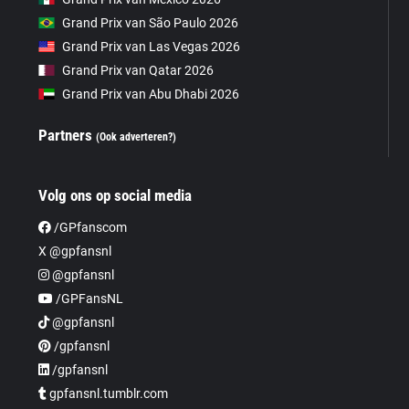
Grand Prix van São Paulo 2026
Grand Prix van Las Vegas 2026
Grand Prix van Qatar 2026
Grand Prix van Abu Dhabi 2026
Partners
(Ook adverteren?)
Volg ons op social media
/GPfanscom
X @gpfansnl
@gpfansnl
/GPFansNL
@gpfansnl
/gpfansnl
/gpfansnl
gpfansnl.tumblr.com