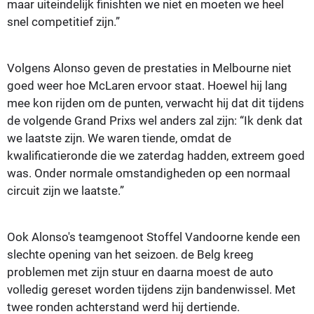
maar uiteindelijk finishten we niet en moeten we heel
snel competitief zijn.”
Volgens Alonso geven de prestaties in Melbourne niet
goed weer hoe McLaren ervoor staat. Hoewel hij lang
mee kon rijden om de punten, verwacht hij dat dit tijdens
de volgende Grand Prixs wel anders zal zijn:
“Ik denk dat
we laatste zijn.
We waren tiende, omdat de
kwalificatieronde die we zaterdag hadden, extreem goed
was. Onder normale omstandigheden op een normaal
circuit zijn we laatste.”
Ook Alonso's teamgenoot Stoffel Vandoorne kende een
slechte opening van het seizoen. de Belg kreeg
problemen met zijn stuur en daarna moest de auto
volledig gereset worden tijdens zijn bandenwissel. Met
twee ronden achterstand werd hij dertiende.