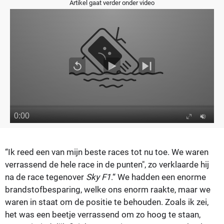
Artikel gaat verder onder video
“Ik reed een van mijn beste races tot nu toe. We waren
verrassend de hele race in de punten", zo verklaarde hij
na de race tegenover
Sky F1
.
“ We hadden een enorme
brandstofbesparing, welke ons enorm raakte, maar we
waren in staat om de positie te behouden. Zoals ik zei,
het was een beetje verrassend om zo hoog te staan,