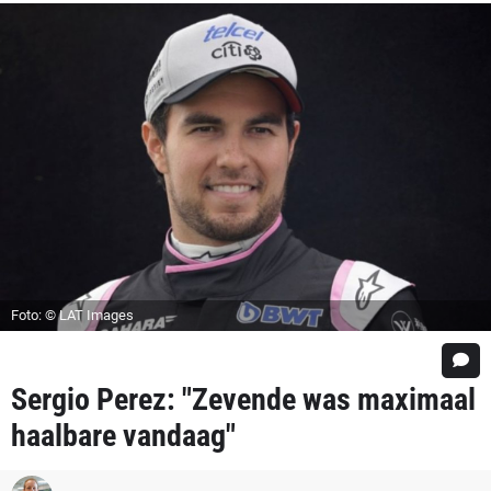
Foto: © LAT Images
Sergio Perez: "Zevende was maximaal
haalbare vandaag"