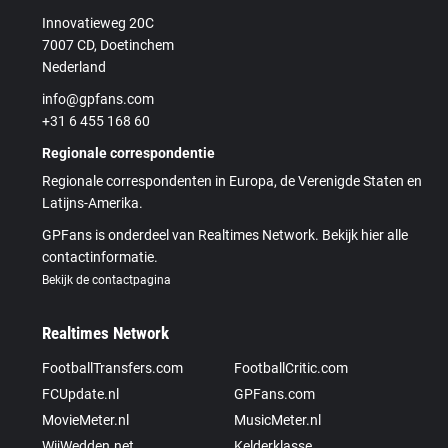
Innovatieweg 20C
7007 CD, Doetinchem
Nederland
info@gpfans.com
+31 6 455 168 60
Regionale correspondentie
Regionale correspondenten in Europa, de Verenigde Staten en
Latijns-Amerika.
GPFans is onderdeel van Realtimes Network. Bekijk hier alle
contactinformatie.
Bekijk de contactpagina
Realtimes Network
FootballTransfers.com
FootballCritic.com
FCUpdate.nl
GPFans.com
MovieMeter.nl
MusicMeter.nl
WijWedden.net
Kelderklasse