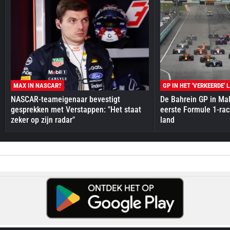
MAX IN NASCAR?
GP IN HET 'VERKEERDE' 
NASCAR-teameigenaar bevestigt
De Bahrein GP in Mal
gesprekken met Verstappen: "Het staat
eerste Formule 1-race
zeker op zijn radar"
land