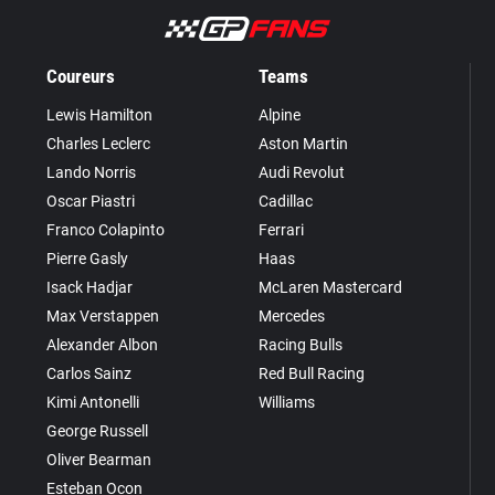
Coureurs
Teams
Lewis Hamilton
Alpine
Charles Leclerc
Aston Martin
Lando Norris
Audi Revolut
Oscar Piastri
Cadillac
Franco Colapinto
Ferrari
Pierre Gasly
Haas
Isack Hadjar
McLaren Mastercard
Max Verstappen
Mercedes
Alexander Albon
Racing Bulls
Carlos Sainz
Red Bull Racing
Kimi Antonelli
Williams
George Russell
Oliver Bearman
Esteban Ocon