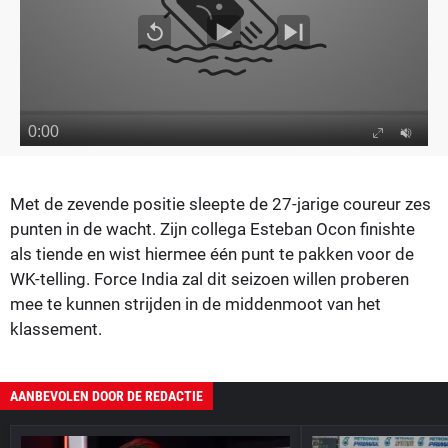
Met de zevende positie sleepte de 27-jarige coureur zes
punten in de wacht. Zijn collega Esteban Ocon finishte
als tiende en wist hiermee één punt te pakken voor de
WK-telling. Force India zal dit seizoen willen proberen
mee te kunnen strijden in de middenmoot van het
klassement.
AANBEVOLEN DOOR DE REDACTIE