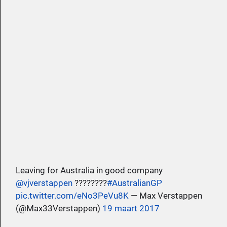
Leaving for Australia in good company
@vjverstappen
????????
#AustralianGP
pic.twitter.com/eNo3PeVu8K
— Max Verstappen
(@Max33Verstappen)
19 maart 2017