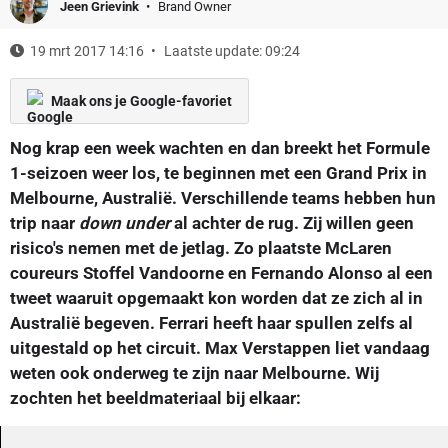
Jeen Grievink
Brand Owner
19 mrt 2017 14:16
Laatste update: 09:24
Maak ons je Google-favoriet
Nog krap een week wachten en dan breekt het Formule
1-seizoen weer los, te beginnen met een Grand Prix in
Melbourne, Australië. Verschillende teams hebben hun
trip naar
down under
al achter de rug. Zij willen geen
risico's nemen met de jetlag. Zo plaatste McLaren
coureurs Stoffel Vandoorne en Fernando Alonso al een
tweet waaruit opgemaakt kon worden dat ze zich al in
Australië begeven. Ferrari heeft haar spullen zelfs al
uitgestald op het circuit. Max Verstappen liet vandaag
weten ook onderweg te zijn naar Melbourne. Wij
zochten het beeldmateriaal bij elkaar: