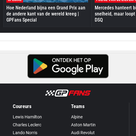
Hoe Nederland bijna een Grand Prix aan
Mercedes hanteert bi
de andere kant van de wereld kreeg |
snelheid, maar loopt
GPFans Special
DSQ
Coureurs
Teams
Lewis Hamilton
Alpine
Charles Leclerc
Aston Martin
Lando Norris
Audi Revolut