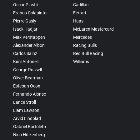
Oscar Piastri
Cadillac
Franco Colapinto
Ferrari
Pierre Gasly
Haas
Isack Hadjar
McLaren Mastercard
Max Verstappen
Mercedes
Alexander Albon
Racing Bulls
Carlos Sainz
Red Bull Racing
Kimi Antonelli
Williams
George Russell
Oliver Bearman
Esteban Ocon
Fernando Alonso
Lance Stroll
Liam Lawson
Arvid Lindblad
Gabriel Bortoleto
Nico Hülkenberg