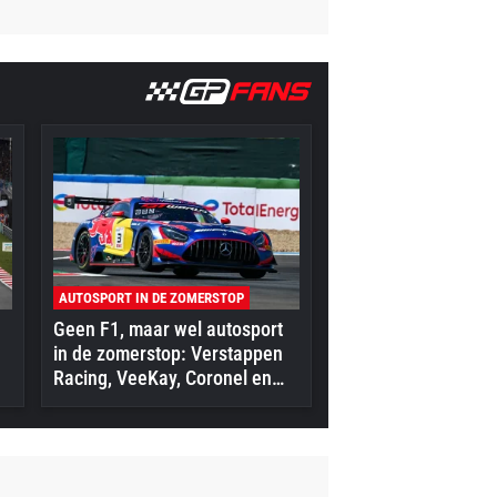
AUTOSPORT IN DE ZOMERSTOP
Geen F1, maar wel autosport
in de zomerstop: Verstappen
Racing, VeeKay, Coronel en
meer in actie