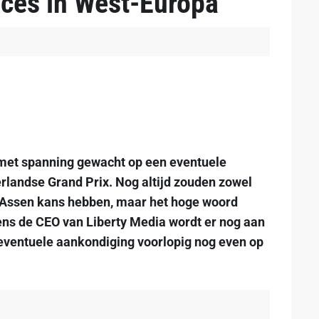
aces in West-Europa'
met spanning gewacht op een eventuele
rlandse Grand Prix. Nog altijd zouden zowel
in Assen kans hebben, maar het hoge woord
gens de CEO van Liberty Media wordt er nog aan
 eventuele aankondiging voorlopig nog even op