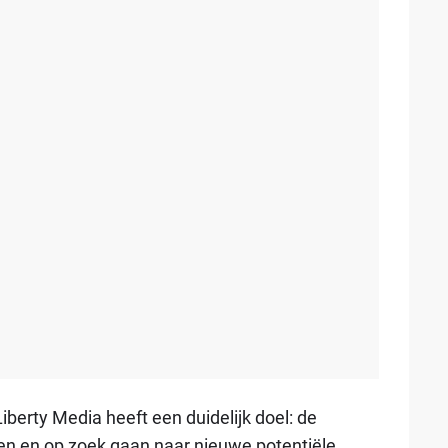
rty Media heeft een duidelijk doel: de
en en op zoek gaan naar nieuwe potentiële