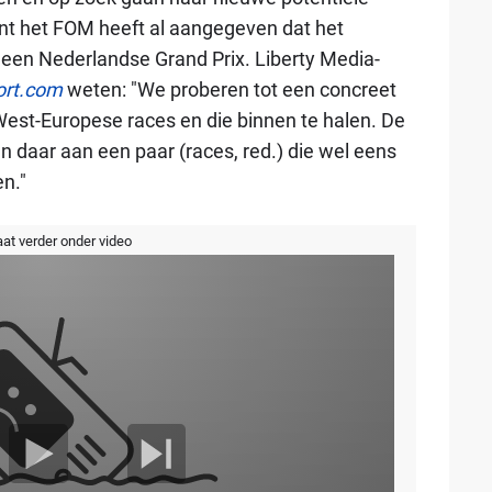
ant het FOM heeft al aangegeven dat het
n een Nederlandse Grand Prix. Liberty Media-
ort.com
weten: "We proberen tot een concreet
West-Europese races en die binnen te halen. De
n daar aan een paar (races, red.) die wel eens
n."
aat verder onder video