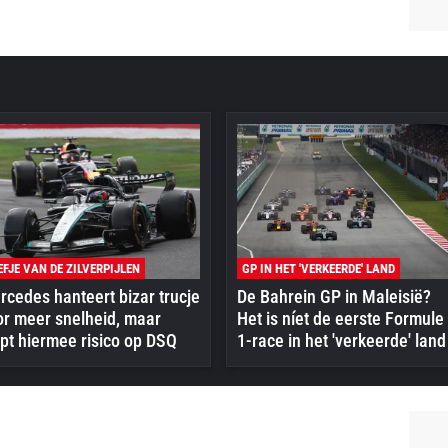
EFJE VAN DE ZILVERPIJLEN
GP IN HET 'VERKEERDE' LAND
cedes hanteert bizar trucje
De Bahrein GP in Maleisië?
or meer snelheid, maar
Het is níet de eerste Formule
pt hiermee risico op DSQ
1-race in het 'verkeerde' land