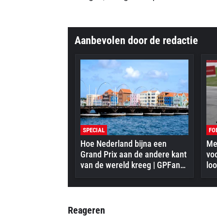
Aanbevolen door de redactie
SPECIAL
FO
Hoe Nederland bijna een
Mer
Grand Prix aan de andere kant
vo
van de wereld kreeg | GPFans
loo
Special
Reageren