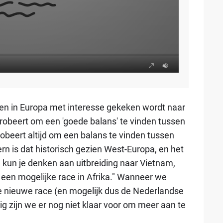
leen in Europa met interesse gekeken wordt naar
obeert om een 'goede balans' te vinden tussen
obeert altijd om een balans te vinden tussen
ern is dat historisch gezien West-Europa, en het
 kun je denken aan uitbreiding naar Vietnam,
 een mogelijke race in Afrika." Wanneer we
le nieuwe race (en mogelijk dus de Nederlandse
pig zijn we er nog niet klaar voor om meer aan te