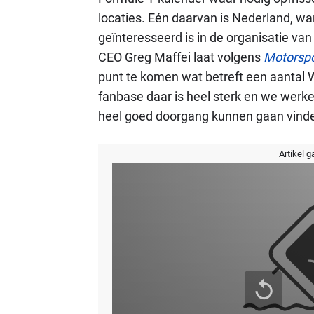
locaties. Eén daarvan is Nederland, w
geïnteresseerd is in de organisatie va
CEO Greg Maffei laat volgens
Motorsp
punt te komen wat betreft een aantal 
fanbase daar is heel sterk en we werke
heel goed doorgang kunnen gaan vinde
Artikel g