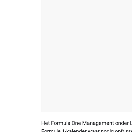
Het Formula One Management onder Libe
Formule 1-kalender waar nodig opfriss