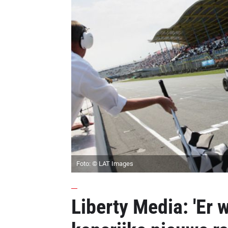
Foto: © LAT Images
Liberty Media: 'Er 