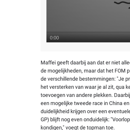
Maffei geeft daarbij aan dat er niet al
de mogelijkheden, maar dat het FOM pr
de verschillende bestemmingen: "Je pr
het versterken van waar je al zit, qua k
toevoegen van andere plekken. Daarbij
een mogelijke tweede race in China en
duidelijkheid krijgen over een eventue
GP) blijft nog even onduidelijk: "Voorlo
kondigen," voegt de topman toe.