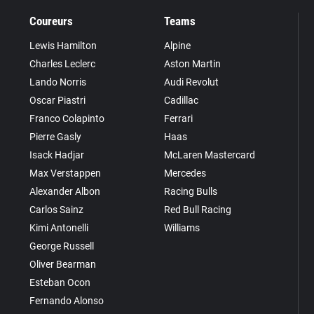
Coureurs
Teams
Lewis Hamilton
Alpine
Charles Leclerc
Aston Martin
Lando Norris
Audi Revolut
Oscar Piastri
Cadillac
Franco Colapinto
Ferrari
Pierre Gasly
Haas
Isack Hadjar
McLaren Mastercard
Max Verstappen
Mercedes
Alexander Albon
Racing Bulls
Carlos Sainz
Red Bull Racing
Kimi Antonelli
Williams
George Russell
Oliver Bearman
Esteban Ocon
Fernando Alonso