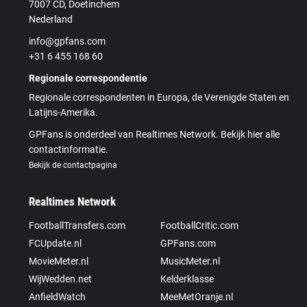
7007 CD, Doetinchem
Nederland
info@gpfans.com
+31 6 455 168 60
Regionale correspondentie
Regionale correspondenten in Europa, de Verenigde Staten en
Latijns-Amerika.
GPFans is onderdeel van Realtimes Network. Bekijk hier alle
contactinformatie.
Bekijk de contactpagina
Realtimes Network
FootballTransfers.com
FootballCritic.com
FCUpdate.nl
GPFans.com
MovieMeter.nl
MusicMeter.nl
WijWedden.net
Kelderklasse
AnfieldWatch
MeeMetOranje.nl