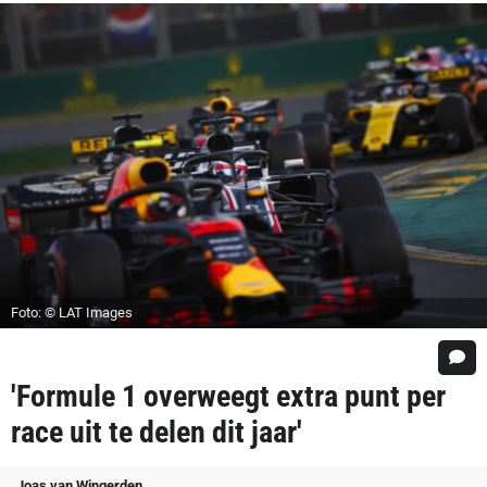
Foto: © LAT Images
'Formule 1 overweegt extra punt per
race uit te delen dit jaar'
Joas van Wingerden