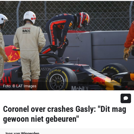
Foto: © LAT Images
Coronel over crashes Gasly: "Dit mag
gewoon niet gebeuren"
Joas van Wingerden