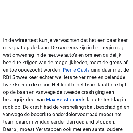
In de wintertest kun je verwachten dat het een paar keer
mis gaat op de baan. De coureurs zijn in het begin nog
wat onwennig in de nieuwe auto's en om een duidelijk
beeld te krijgen van de mogelijkheden, moet de grens af
en toe opgezocht worden.
Pierre Gasly
ging daar met de
RB15 twee keer echter wel iets te ver mee en belandde
twee keer in de muur. Het kostte het team kostbare tijd
op de baan en vanwege de tweede crash ging een
belangrijk deel van
Max Verstappen
's laatste testdag in
rook op. De crash had de versnellingsbak beschadigd en
vanwege de beperkte onderdelenvoorraad moest het
team daarom vrijdag eerder dan gepland stoppen.
Daarbij moest Verstappen ook met een aantal oudere