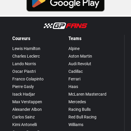
Coureurs
Teams
Lewis Hamilton
Alpine
Charles Leclerc
Aston Martin
Lando Norris
Audi Revolut
Oscar Piastri
Cadillac
Franco Colapinto
Ferrari
Pierre Gasly
Haas
Isack Hadjar
McLaren Mastercard
Max Verstappen
Mercedes
Alexander Albon
Racing Bulls
Carlos Sainz
Red Bull Racing
Kimi Antonelli
Williams