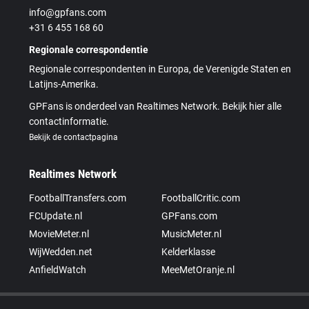
info@gpfans.com
+31 6 455 168 60
Regionale correspondentie
Regionale correspondenten in Europa, de Verenigde Staten en
Latijns-Amerika.
GPFans is onderdeel van Realtimes Network. Bekijk hier alle
contactinformatie.
Bekijk de contactpagina
Realtimes Network
FootballTransfers.com
FootballCritic.com
FCUpdate.nl
GPFans.com
MovieMeter.nl
MusicMeter.nl
WijWedden.net
Kelderklasse
AnfieldWatch
MeeMetOranje.nl