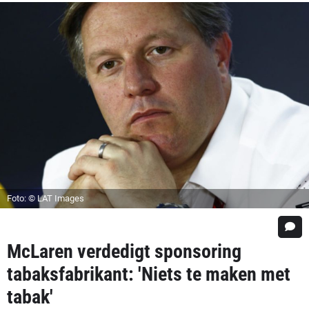
Foto: © LAT Images
McLaren verdedigt sponsoring
tabaksfabrikant: 'Niets te maken met
tabak'