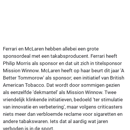
Ferrari en McLaren hebben allebei een grote
sponsordeal met een takabsproducent. Ferrari heeft
Philip Morris als sponsor en dat uit zich in titelsponsor
Mission Winnow. McLaren heeft op haar beurt dit jaar 'A
Better Tommorow' als sponsor; een initiatief van British
American Tobacco. Dat wordt door sommigen gezien
als eenzelfde 'dekmantel' als Mission Winnow. Twee
vriendelijk klinkende initiatieven, bedoeld 'ter stimulatie
van innovatie en verbetering', maar volgens criticasters
niets meer dan verbloemde reclame voor sigaretten en
andere tabakswaren. Iets dat al aardig wat jaren
verboden is in de sport.