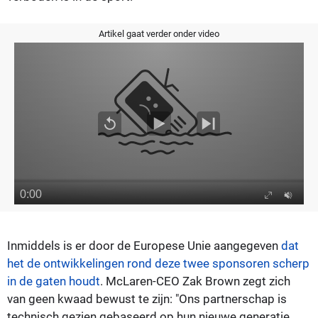
Artikel gaat verder onder video
Inmiddels is er door de Europese Unie aangegeven
dat
het de ontwikkelingen rond deze twee sponsoren scherp
in de gaten houdt
. McLaren-CEO Zak Brown zegt zich
van geen kwaad bewust te zijn: "Ons partnerschap is
technisch gezien gebaseerd op hun nieuwe generatie