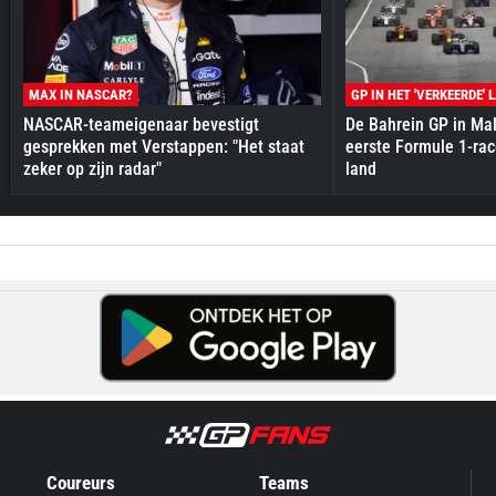
MAX IN NASCAR?
GP IN HET 'VERKEERDE' 
NASCAR-teameigenaar bevestigt
De Bahrein GP in Mal
gesprekken met Verstappen: "Het staat
eerste Formule 1-race
zeker op zijn radar"
land
Coureurs
Teams