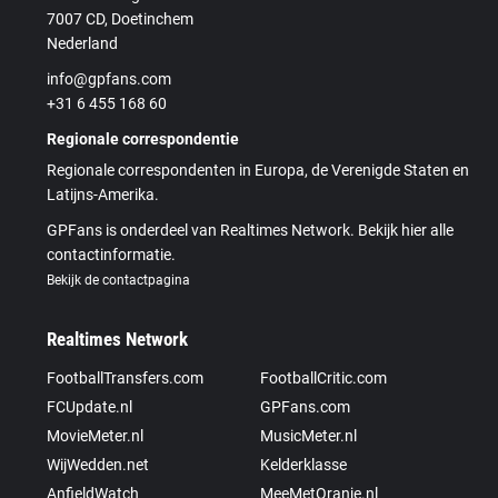
7007 CD, Doetinchem
Nederland
info@gpfans.com
+31 6 455 168 60
Regionale correspondentie
Regionale correspondenten in Europa, de Verenigde Staten en
Latijns-Amerika.
GPFans is onderdeel van Realtimes Network. Bekijk hier alle
contactinformatie.
Bekijk de contactpagina
Realtimes Network
FootballTransfers.com
FootballCritic.com
FCUpdate.nl
GPFans.com
MovieMeter.nl
MusicMeter.nl
WijWedden.net
Kelderklasse
AnfieldWatch
MeeMetOranje.nl