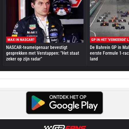
MAX IN NASCAR?
GP IN HET 'VERKEERDE' 
NASCAR-teameigenaar bevestigt
De Bahrein GP in Mal
gesprekken met Verstappen: "Het staat
eerste Formule 1-race
zeker op zijn radar"
land