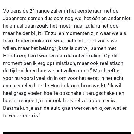
Volgens de 21-jarige zal er in het eerste jaar met de
Japanners samen dus echt nog wel het één en ander niet
helemaal gaan zoals het moet, maar zolang het doel
maar helder blijft: "Er zullen momenten zijn waar we als
team fouten maken of waar het niet loopt zoals we
willen, maar het belangrijkste is dat wij samen met
Honda erg hard werken aan de ontwikkeling. Op dit
moment ben ik erg optimistisch, maar ook realistisch:
de tijd zal leren hoe we het zullen doen.” Max heeft er
voor nu vooral veel zin in om voor het eerst in het echt
aan te voelen hoe de Honda-krachtbron werkt: "Ik wil
heel graag voelen hoe 'ie opschakelt, terugschakelt en
hoe hij reageert, maar ook hoeveel vermogen er is.
Daarna kun je aan de auto gaan werken en kijken wat er
te verbeteren is."