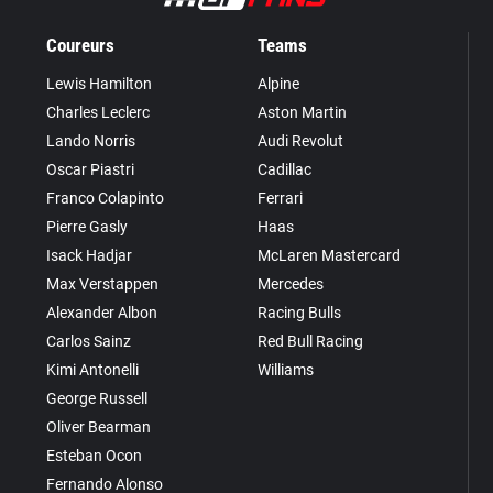
Coureurs
Teams
Lewis Hamilton
Alpine
Charles Leclerc
Aston Martin
Lando Norris
Audi Revolut
Oscar Piastri
Cadillac
Franco Colapinto
Ferrari
Pierre Gasly
Haas
Isack Hadjar
McLaren Mastercard
Max Verstappen
Mercedes
Alexander Albon
Racing Bulls
Carlos Sainz
Red Bull Racing
Kimi Antonelli
Williams
George Russell
Oliver Bearman
Esteban Ocon
Fernando Alonso