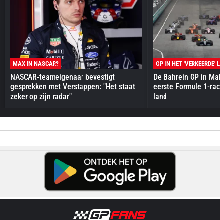
MAX IN NASCAR?
GP IN HET 'VERKEERDE' 
NASCAR-teameigenaar bevestigt
De Bahrein GP in Mal
gesprekken met Verstappen: "Het staat
eerste Formule 1-race
zeker op zijn radar"
land