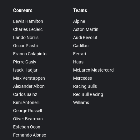
Coureurs
Teams
Lewis Hamilton
Alpine
Charles Leclerc
Aston Martin
Lando Norris
Audi Revolut
Oscar Piastri
Cadillac
Franco Colapinto
Ferrari
Pierre Gasly
Haas
Isack Hadjar
McLaren Mastercard
Max Verstappen
Mercedes
Alexander Albon
Racing Bulls
Carlos Sainz
Red Bull Racing
Kimi Antonelli
Williams
George Russell
Oliver Bearman
Esteban Ocon
Fernando Alonso