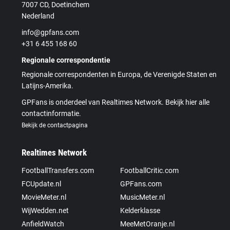
7007 CD, Doetinchem
Nederland
info@gpfans.com
+31 6 455 168 60
Regionale correspondentie
Regionale correspondenten in Europa, de Verenigde Staten en
Latijns-Amerika.
GPFans is onderdeel van Realtimes Network. Bekijk hier alle
contactinformatie.
Bekijk de contactpagina
Realtimes Network
FootballTransfers.com
FootballCritic.com
FCUpdate.nl
GPFans.com
MovieMeter.nl
MusicMeter.nl
WijWedden.net
Kelderklasse
AnfieldWatch
MeeMetOranje.nl