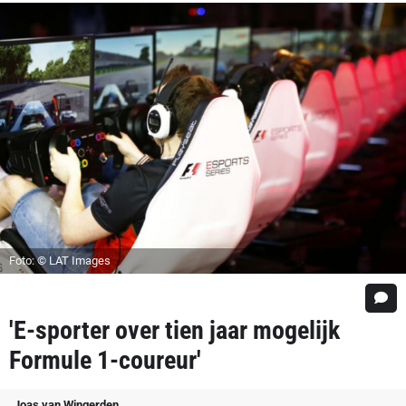
Foto: © LAT Images
'E-sporter over tien jaar mogelijk
Formule 1-coureur'
Joas van Wingerden