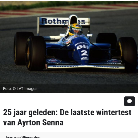
Foto: © LAT Images
25 jaar geleden: De laatste wintertest
van Ayrton Senna
Joas van Wingerden