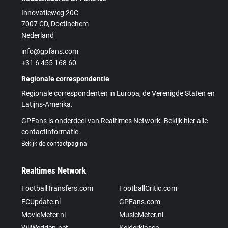
Innovatieweg 20C
7007 CD, Doetinchem
Nederland
info@gpfans.com
+31 6 455 168 60
Regionale correspondentie
Regionale correspondenten in Europa, de Verenigde Staten en
Latijns-Amerika.
GPFans is onderdeel van Realtimes Network. Bekijk hier alle
contactinformatie.
Bekijk de contactpagina
Realtimes Network
FootballTransfers.com
FootballCritic.com
FCUpdate.nl
GPFans.com
MovieMeter.nl
MusicMeter.nl