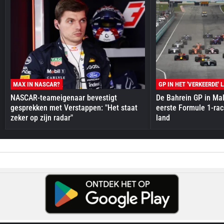
MAX IN NASCAR?
GP IN HET 'VERKEERDE' 
NASCAR-teameigenaar bevestigt
De Bahrein GP in Mal
gesprekken met Verstappen: "Het staat
eerste Formule 1-race
zeker op zijn radar"
land