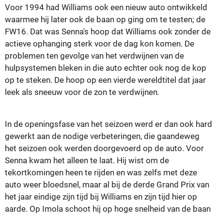
Voor 1994 had Williams ook een nieuw auto ontwikkeld
waarmee hij later ook de baan op ging om te testen; de
FW16. Dat was Senna's hoop dat Williams ook zonder de
actieve ophanging sterk voor de dag kon komen. De
problemen ten gevolge van het verdwijnen van de
hulpsystemen bleken in die auto echter ook nog de kop
op te steken. De hoop op een vierde wereldtitel dat jaar
leek als sneeuw voor de zon te verdwijnen.
In de openingsfase van het seizoen werd er dan ook hard
gewerkt aan de nodige verbeteringen, die gaandeweg
het seizoen ook werden doorgevoerd op de auto. Voor
Senna kwam het alleen te laat. Hij wist om de
tekortkomingen heen te rijden en was zelfs met deze
auto weer bloedsnel, maar al bij de derde Grand Prix van
het jaar eindige zijn tijd bij Williams en zijn tijd hier op
aarde. Op Imola schoot hij op hoge snelheid van de baan