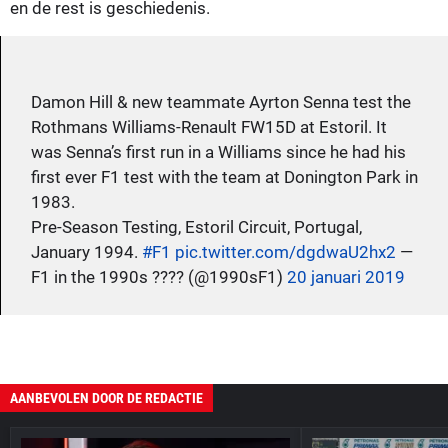
en de rest is geschiedenis.
Damon Hill & new teammate Ayrton Senna test the
Rothmans Williams-Renault FW15D at Estoril. It
was Senna’s first run in a Williams since he had his
first ever F1 test with the team at Donington Park in
1983.
Pre-Season Testing, Estoril Circuit, Portugal,
January 1994.
#F1
pic.twitter.com/dgdwaU2hx2
—
F1 in the 1990s ???? (@1990sF1)
20 januari 2019
AANBEVOLEN DOOR DE REDACTIE