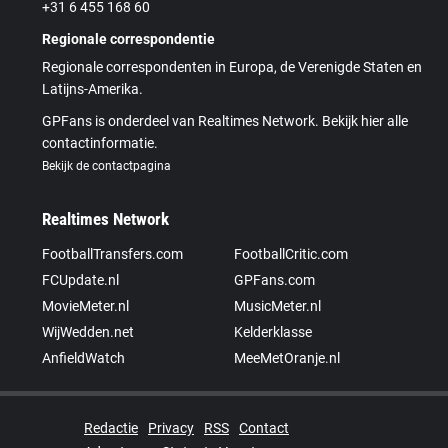
+31 6 455 168 60
Regionale correspondentie
Regionale correspondenten in Europa, de Verenigde Staten en
Latijns-Amerika.
GPFans is onderdeel van Realtimes Network. Bekijk hier alle
contactinformatie.
Bekijk de contactpagina
Realtimes Network
FootballTransfers.com
FootballCritic.com
FCUpdate.nl
GPFans.com
MovieMeter.nl
MusicMeter.nl
WijWedden.net
Kelderklasse
AnfieldWatch
MeeMetOranje.nl
Redactie
Privacy
RSS
Contact