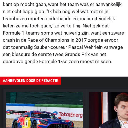
kant op mocht gaan, want het team was er aanvankelijk
niet echt happig op. "Ik heb nog wel wat met mijn
teambazen moeten onderhandelen, maar uiteindelijk
lieten ze me toch gaan," zo vertelt hij. Niet gek dat
Formule 1-teams soms wat huiverig zijn, want een zware
crash in de Race of Champions in 2017 zorgde ervoor
dat toenmalig Sauber-coureur Pascal Wehrlein vanwege
een blessure de eerste twee Grands Prix van het
daaropvolgende Formule 1-seizoen moest missen.
AANBEVOLEN DOOR DE REDACTIE