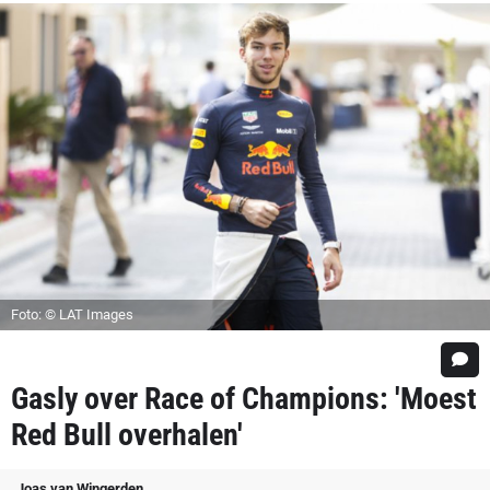
Foto: © LAT Images
Gasly over Race of Champions: 'Moest
Red Bull overhalen'
Joas van Wingerden