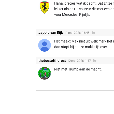
Haha, precies wat ik dacht. Dat zit ze 
lekker als de F1 coureur die met een
voor Mercedes. Pijnlijk.
Jappie van Eijk
11 mei 2026, 16:45
Het maakt Max niet uit welk merk het i
dan stapt hij net zo makkelijk over.
thebestoftherest
12 mei 2026, 1:47
Niet met Trump aan de macht.