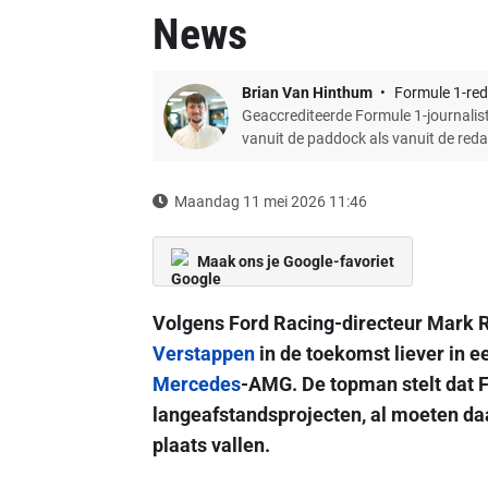
News
Brian Van Hinthum
Formule 1-red
Geaccrediteerde Formule 1-journalist
vanuit de paddock als vanuit de red
Maandag 11 mei 2026 11:46
Maak ons je Google-favoriet
Volgens Ford Racing-directeur Mark 
Verstappen
in de toekomst liever in e
Mercedes
-AMG. De topman stelt dat F
langeafstandsprojecten, al moeten da
plaats vallen.