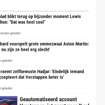
lad blikt terug op bijzonder moment Lewis
ton: "Dat was heel cool"
inuten geleden
thard voorspelt grote ommezwaai Aston Martin:
 nu zijn ze heel erg slecht'
r geleden
 roemt zelfbewuste Hadjar: 'Eindelijk iemand
ccepteert dat Verstappen beter is'
r geleden
Geautomatiseerd account