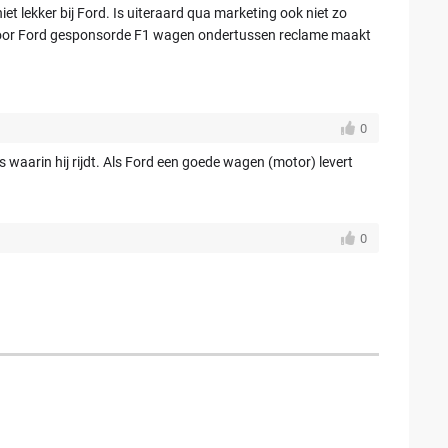
niet lekker bij Ford. Is uiteraard qua marketing ook niet zo
 door Ford gesponsorde F1 wagen ondertussen reclame maakt
0
s waarin hij rijdt. Als Ford een goede wagen (motor) levert
0