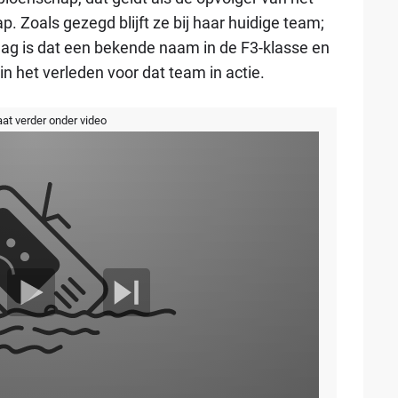
Zoals gezegd blijft ze bij haar huidige team;
dag is dat een bekende naam in de F3-klasse en
 het verleden voor dat team in actie.
aat verder onder video