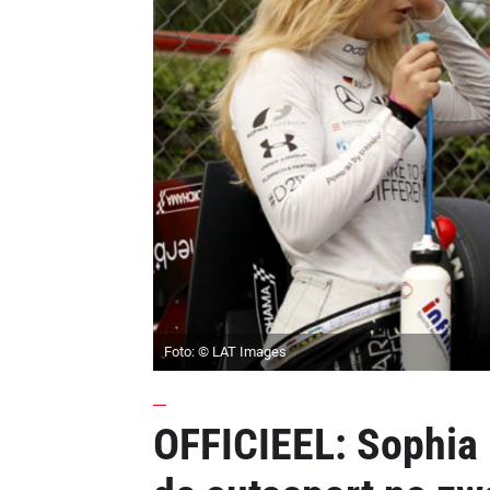
Foto: © LAT Images
OFFICIEEL: Sophia F