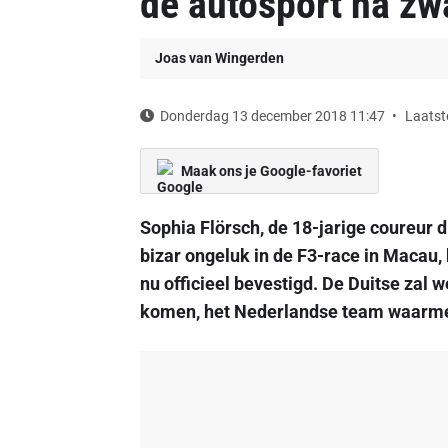
de autosport na zw
Joas van Wingerden
Donderdag 13 december 2018 11:47
Laatst
Maak ons je Google-favoriet
Sophia Flörsch, de 18-jarige coureur
bizar ongeluk in de F3-race in Macau, 
nu officieel bevestigd. De Duitse zal 
komen, het Nederlandse team waarme