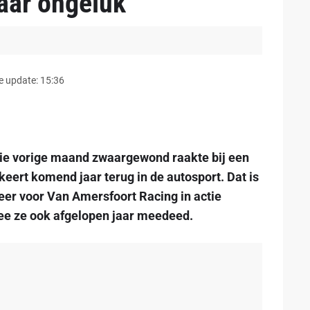
aar ongeluk
e update: 15:36
 die vorige maand zwaargewond raakte bij een
keert komend jaar terug in de autosport. Dat is
weer voor Van Amersfoort Racing in actie
e ze ook afgelopen jaar meedeed.