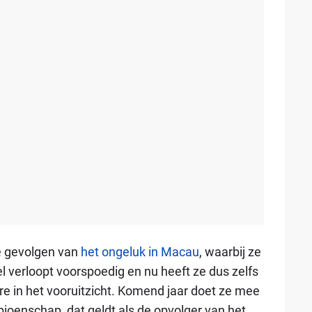
e gevolgen van
het ongeluk in Macau
, waarbij ze
el verloopt voorspoedig en nu heeft ze dus zelfs
re in het vooruitzicht. Komend jaar doet ze mee
oenschap, dat geldt als de opvolger van het