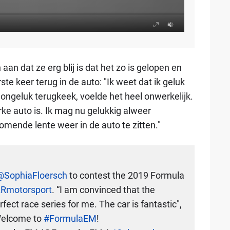
 aan dat ze erg blij is dat het zo is gelopen en
rste keer terug in de auto: "Ik weet dat ik geluk
ongeluk terugkeek, voelde het heel onwerkelijk.
rke auto is. Ik mag nu gelukkig alweer
omende lente weer in de auto te zitten."
@SophiaFloersch
to contest the 2019 Formula
Rmotorsport
. “I am convinced that the
ect race series for me. The car is fantastic",
Welcome to
#FormulaEM
!