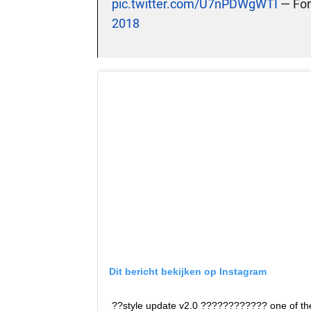
pic.twitter.com/U7nPDWgWTI
— Fo
2018
Dit bericht bekijken op Instagram
??style update v2.0 ???????????? one of the