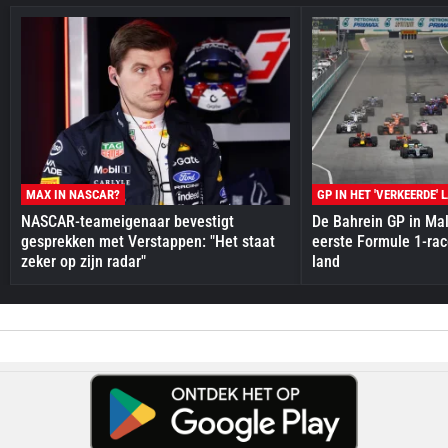
MAX IN NASCAR?
GP IN HET 'VERKEERDE' 
NASCAR-teameigenaar bevestigt
De Bahrein GP in Mal
gesprekken met Verstappen: "Het staat
eerste Formule 1-race
zeker op zijn radar"
land