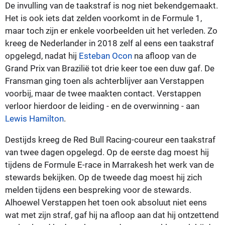
De invulling van de taakstraf is nog niet bekendgemaakt.
Het is ook iets dat zelden voorkomt in de Formule 1,
maar toch zijn er enkele voorbeelden uit het verleden. Zo
kreeg de Nederlander in 2018 zelf al eens een taakstraf
opgelegd, nadat hij
Esteban Ocon
na afloop van de
Grand Prix van Brazilië tot drie keer toe een duw gaf. De
Fransman ging toen als achterblijver aan Verstappen
voorbij, maar de twee maakten contact. Verstappen
verloor hierdoor de leiding - en de overwinning - aan
Lewis Hamilton
.
Destijds kreeg de Red Bull Racing-coureur een taakstraf
van twee dagen opgelegd. Op de eerste dag moest hij
tijdens de Formule E-race in Marrakesh het werk van de
stewards bekijken. Op de tweede dag moest hij zich
melden tijdens een bespreking voor de stewards.
Alhoewel Verstappen het toen ook absoluut niet eens
wat met zijn straf, gaf hij na afloop aan dat hij ontzettend