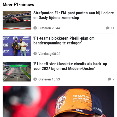
Meer F1-nieuws
Strafpunten F1: FIA past punten aan bij Leclerc
en Gasly tijdens zomerstop
Gisteren 20:44
11
'F1-teams blokkeren Pirelli-plan om
bandenspanning te verlagen'
Vandaag 08:22
'F1 heeft vier klassieke circuits als back-up
voor 2027 bij onrust Midden-Oosten'
Gisteren 15:53
7