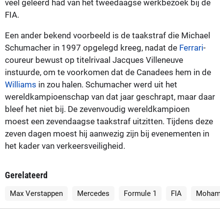
veel geleerd had van het tweedaagse werkbezoek bij de
FIA.
Een ander bekend voorbeeld is de taakstraf die Michael
Schumacher in 1997 opgelegd kreeg, nadat de
Ferrari
-
coureur bewust op titelrivaal Jacques Villeneuve
instuurde, om te voorkomen dat de Canadees hem in de
Williams
in zou halen. Schumacher werd uit het
wereldkampioenschap van dat jaar geschrapt, maar daar
bleef het niet bij. De zevenvoudig wereldkampioen
moest een zevendaagse taakstraf uitzitten. Tijdens deze
zeven dagen moest hij aanwezig zijn bij evenementen in
het kader van verkeersveiligheid.
Gerelateerd
Max Verstappen
Mercedes
Formule 1
FIA
Moham