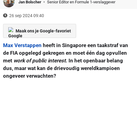
Jan Bolscher
Senior Editor en Formule 1-verslaggever
26 sep 2024 09:40
Maak ons je Google-favoriet
Max Verstappen
heeft in Singapore een taakstraf van
de FIA opgelegd gekregen en moet één dag opvullen
met
work of public interest
. In het openbaar belang
dus, maar wat kan de drievoudig wereldkampioen
ongeveer verwachten?