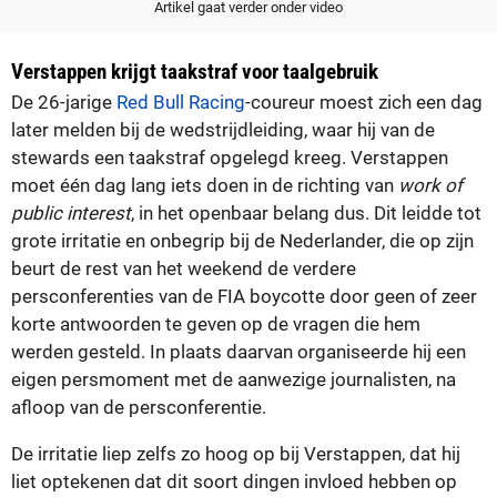
Artikel gaat verder onder video
Verstappen krijgt taakstraf voor taalgebruik
De 26-jarige
Red Bull Racing
-coureur moest zich een dag
later melden bij de wedstrijdleiding, waar hij van de
stewards een taakstraf opgelegd kreeg. Verstappen
moet één dag lang iets doen in de richting van
work of
public interest
, in het openbaar belang dus. Dit leidde tot
grote irritatie en onbegrip bij de Nederlander, die op zijn
beurt de rest van het weekend de verdere
persconferenties van de FIA boycotte door geen of zeer
korte antwoorden te geven op de vragen die hem
werden gesteld. In plaats daarvan organiseerde hij een
eigen persmoment met de aanwezige journalisten, na
afloop van de persconferentie.
De irritatie liep zelfs zo hoog op bij Verstappen, dat hij
liet optekenen dat dit soort dingen invloed hebben op