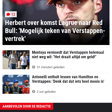
12
Herbert over komst Lagrue naar Red
Bull: 'Mogelijk teken van Verstappen-
vertrek'
Montoya vermoedt dat Verstappen helemaal
niet weg wil: "Het draait altijd om geld!"
31 minuten geleden
Antonelli onthult lessen van Hamilton en
Verstappen: 'Denk dat dat iets heel moois is'
2 uur geleden
AANBEVOLEN DOOR DE REDACTIE