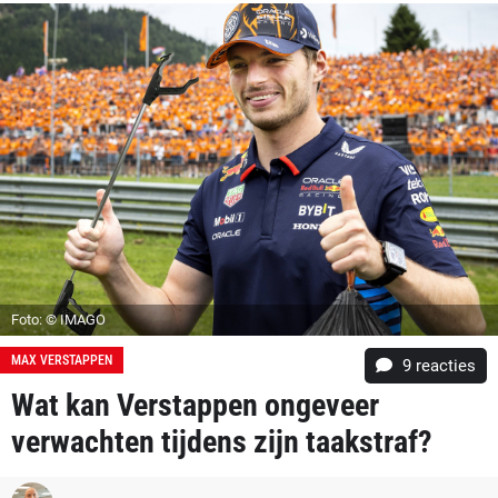
Foto: © IMAGO
MAX VERSTAPPEN
9
reacties
Wat kan Verstappen ongeveer
verwachten tijdens zijn taakstraf?