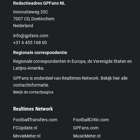
Redactieadres GPFans NL
Innovatieweg 20C
7007 CD, Doetinchem
Nederland
info@gpfans.com
+31 6 455 168 60
Regionale correspondentie
Regionale correspondenten in Europa, de Verenigde Staten en
Latijns-Amerika.
GPFans is onderdeel van Realtimes Network. Bekijk hier alle
contactinformatie.
Bekijk de contactpagina
Realtimes Network
FootballTransfers.com
FootballCritic.com
FCUpdate.nl
GPFans.com
MovieMeter.nl
MusicMeter.nl