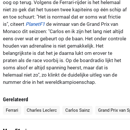
oog op terug. Volgens de Ferrari-rijder is het helemaal
niet zo gek dat het tussen twee kapiteins op één schip af
en toe schuurt: "Het is normaal dat er soms wat frictie
is", citeert
PlanetF1
de winnaar van de Grand Prix van
Monaco dit seizoen: "Carlos en ik zijn het lang niet altijd
eens over wat er gebeurt op de baan. Het onder controle
houden van adrenaline is niet gemakkelijk. Het
belangrijkste is dat het je daarna lukt om erover te
praten als de race voorbij is. Op de boardradio lijkt het
soms alsof er altijd spanning heerst, maar dat is
helemaal niet zo", zo klinkt de duidelijke uitleg van de
nummer drie in het wereldkampioenschap.
Gerelateerd
Ferrari
Charles Leclerc
Carlos Sainz
Grand Prix van S