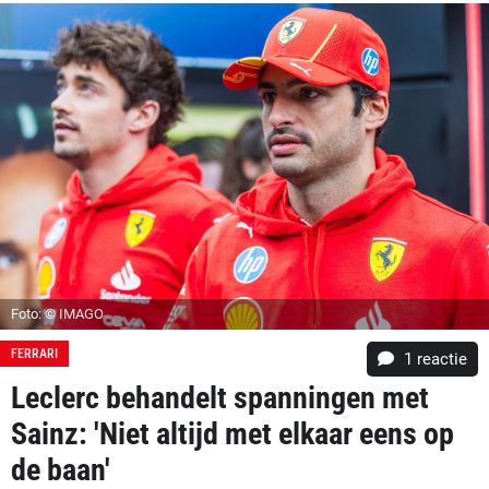
Foto: © IMAGO
FERRARI
1 reactie
Leclerc behandelt spanningen met
Sainz: 'Niet altijd met elkaar eens op
de baan'