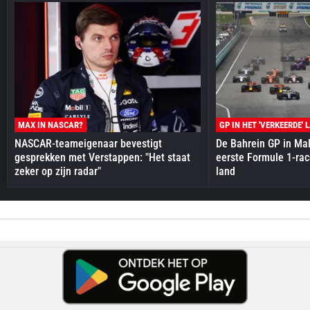
MAX IN NASCAR?
GP IN HET 'VERKEERDE' 
NASCAR-teameigenaar bevestigt
De Bahrein GP in Mal
gesprekken met Verstappen: "Het staat
eerste Formule 1-race
zeker op zijn radar"
land