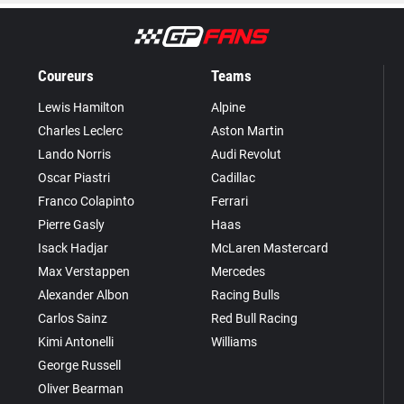
Coureurs
Teams
Lewis Hamilton
Alpine
Charles Leclerc
Aston Martin
Lando Norris
Audi Revolut
Oscar Piastri
Cadillac
Franco Colapinto
Ferrari
Pierre Gasly
Haas
Isack Hadjar
McLaren Mastercard
Max Verstappen
Mercedes
Alexander Albon
Racing Bulls
Carlos Sainz
Red Bull Racing
Kimi Antonelli
Williams
George Russell
Oliver Bearman