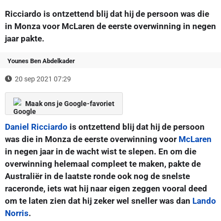
Ricciardo is ontzettend blij dat hij de persoon was die
in Monza voor McLaren de eerste overwinning in negen
jaar pakte.
Younes Ben Abdelkader
20 sep 2021 07:29
Maak ons je Google-favoriet
Daniel Ricciardo
is ontzettend blij dat hij de persoon
was die in Monza de eerste overwinning voor
McLaren
in negen jaar in de wacht wist te slepen. En om die
overwinning helemaal compleet te maken, pakte de
Australiër in de laatste ronde ook nog de snelste
raceronde, iets wat hij naar eigen zeggen vooral deed
om te laten zien dat hij zeker wel sneller was dan
Lando
Norris
.