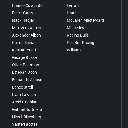
Franco Colapinto
Ferrari
Pierre Gasly
Haas
Isack Hadjar
McLaren Mastercard
Max Verstappen
Mercedes
Alexander Albon
Racing Bulls
Carlos Sainz
Red Bull Racing
Kimi Antonelli
Williams
George Russell
Oliver Bearman
Esteban Ocon
Fernando Alonso
Lance Stroll
Liam Lawson
Arvid Lindblad
Gabriel Bortoleto
Nico Hülkenberg
Valtteri Bottas