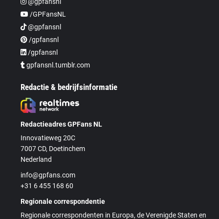
@gpfansnl
/GPFansNL
@gpfansnl
/gpfansnl
/gpfansnl
gpfansnl.tumblr.com
Redactie & bedrijfsinformatie
Redactieadres GPFans NL
Innovatieweg 20C
7007 CD, Doetinchem
Nederland
info@gpfans.com
+31 6 455 168 60
Regionale correspondentie
Regionale correspondenten in Europa, de Verenigde Staten en