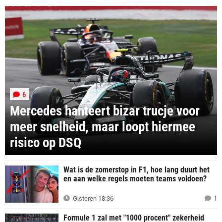
6
Mercedes hanteert bizar trucje voor
meer snelheid, maar loopt hiermee
risico op DSQ
Wat is de zomerstop in F1, hoe lang duurt het
en aan welke regels moeten teams voldoen?
Gisteren 18:36
1
Formule 1 zal met "1000 procent" zekerheid