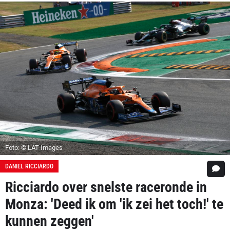
Foto: © LAT Images
DANIEL RICCIARDO
Ricciardo over snelste raceronde in
Monza: 'Deed ik om 'ik zei het toch!' te
kunnen zeggen'