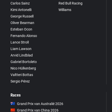
Carlos Sainz
Red Bull Racing
Kimi Antonelli
Williams
George Russell
Oliver Bearman
Esteban Ocon
Fernando Alonso
Lance Stroll
Liam Lawson
Arvid Lindblad
Gabriel Bortoleto
Nico Hülkenberg
Valtteri Bottas
Sergio Pérez
Races
Grand Prix van Australië 2026
Grand Prix van China 2026