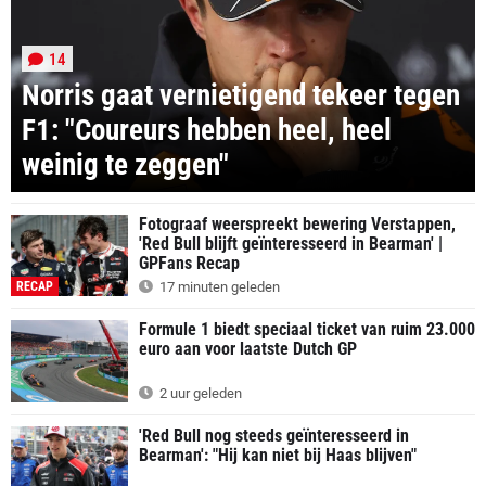
14
Norris gaat vernietigend tekeer tegen
F1: "Coureurs hebben heel, heel
weinig te zeggen"
Fotograaf weerspreekt bewering Verstappen,
'Red Bull blijft geïnteresseerd in Bearman' |
GPFans Recap
RECAP
17 minuten geleden
Formule 1 biedt speciaal ticket van ruim 23.000
euro aan voor laatste Dutch GP
2 uur geleden
'Red Bull nog steeds geïnteresseerd in
Bearman': "Hij kan niet bij Haas blijven"