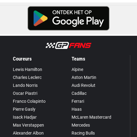
Coureurs
Teams
Lewis Hamilton
Alpine
Charles Leclerc
Aston Martin
Lando Norris
Audi Revolut
Oscar Piastri
Cadillac
Franco Colapinto
Ferrari
Pierre Gasly
Haas
Isack Hadjar
McLaren Mastercard
Max Verstappen
Mercedes
Alexander Albon
Racing Bulls