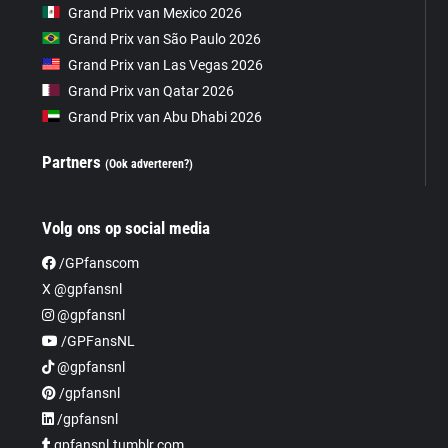
Grand Prix van Mexico 2026
Grand Prix van São Paulo 2026
Grand Prix van Las Vegas 2026
Grand Prix van Qatar 2026
Grand Prix van Abu Dhabi 2026
Partners
(Ook adverteren?)
Volg ons op social media
/GPfanscom
X @gpfansnl
@gpfansnl
/GPFansNL
@gpfansnl
/gpfansnl
/gpfansnl
gpfansnl.tumblr.com