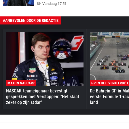
Vandaag 17:51
AANBEVOLEN DOOR DE REDACTIE
MAX IN NASCAR?
GP IN HET 'VERKEERDE' 
NASCAR-teameigenaar bevestigt
De Bahrein GP in Mal
gesprekken met Verstappen: "Het staat
eerste Formule 1-race
zeker op zijn radar"
land