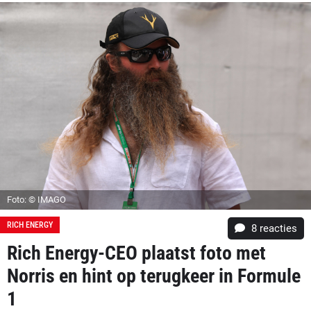
Foto: © IMAGO
RICH ENERGY
8
reacties
Rich Energy-CEO plaatst foto met
Norris en hint op terugkeer in Formule
1