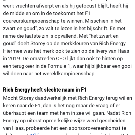
werk vruchten afwerpt en als hij gefocust blijft, heeft hij
de middelen om in de toekomst het F1
coureurskampioenschap te winnen. Misschien in het
zwart en goud", zo valt te lezen in het bijschrift. En met
name die laatste zin is opvallend. Met "het zwart en
goud" doelt Storey op de merkkleuren van Rich Energy.
Hiermee was het merk ook te zien op de livery van Haas
in 2019. De omstreden CEO lijkt dan ook te hinten op
een terugkeer in de Formule 1, waar hij blijkbaar een gooi
wil doen naar het wereldkampioenschap.
Rich Energy heeft slechte naam in F1
Mocht Storey daadwerkelijk met Rich Energy terug willen
keren naar de F1, dan is het nog maar de vraag of er
überhaupt een team met hem in zee wil gaan. Nadat Rich
Energy op uiterst opmerkelijke wijze werd gescheiden
van Haas, probeerde het een sponsorovereenkomst te