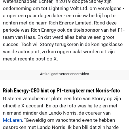
wetenschapper. Echter, in 2019 doopte Storey zijn
onderneming om tot Lightning Volt Ltd. om vervolgens -
amper een paar dagen later - een nieuw bedrijf op te
richten met de naam Rich Energy Limited. Rond deze
periode was Rich Energy ook de titelsponsor van het F1-
team van Haas. En dat werd alles behalve een groot
succes. Toch wil Storey terugkeren in de koningsklasse
van de autosport, zo kan opgemaakt worden uit zijn
meest recente post op X.
Artikel gaat verder onder video
Rich Energy-CEO hint op F1-terugkeer met Norris-foto
Gisteren verscheen er plots een foto van Storey op zijn
officiële X-account. En op die foto was hij te zien met
niemand minder dan Lando Norris, de coureur van
McLaren
. "Geweldig om vanochtend even te hebben
gesproken met Lando Norris. Ik ben blij dat zijn harde