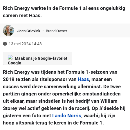
Rich Energy werkte in de Formule 1 al eens ongelukkig
samen met Haas.
Jeen Grievink
Brand Owner
13 mei 2024 14:48
Maak ons je Google-favoriet
Rich Energy was tijdens het Formule 1-seizoen van
2019 te zien als titelsponsor van
Haas
, maar een
succes werd deze samenwerking allerminst. De twee
partijen gingen onder opmerkelijke omstandigheden
uit elkaar, maar sindsdien is het bedrijf van William
Storey wel actief gebleven in de racerij. Op
X
deelde hij
gisteren een foto met
Lando Norris
, waarbij hij zijn
hoop uitsprak terug te keren in de Formule 1.