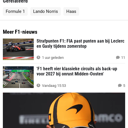
Gerelateerd
Formule 1
Lando Norris
Haas
Meer F1-nieuws
Strafpunten F1: FIA past punten aan bij Leclerc
en Gasly tijdens zomerstop
1 uur geleden
11
'F1 heeft vier klassieke circuits als back-up
voor 2027 bij onrust Midden-Oosten'
Vandaag 15:53
5