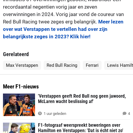
recordaantal negentien vorig jaar en zeven
overwinningen in 2024. Vorig jaar vond de coureur van
Red Bull Racing twee zeges erg belangrijk.
Meer lezen
over wat Verstappen te vertellen had over zijn
belangrijkste zeges in 2023? Klik hier!
Gerelateerd
Max Verstappen
Red Bull Racing
Ferrari
Lewis Hamil
Meer F1-nieuws
'Verstappen geeft Red Bull nog geen jawoord,
McLaren wacht beslissing af'
1 uur geleden
4
F1-fotograaf weerspreekt beweringen over
Hamilton en Verstappen: 'Dat is écht niet zo'