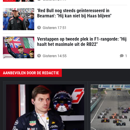
'Red Bull nog steeds geïnteresseerd in
Bearman': "Hij kan niet bij Haas blijven"
Gisteren 17:51
Verstappen op tweede plek in F1-rangorde: "Hij
haalt het maximale uit de RB22"
Gisteren 14:55
1
AANBEVOLEN DOOR DE REDACTIE