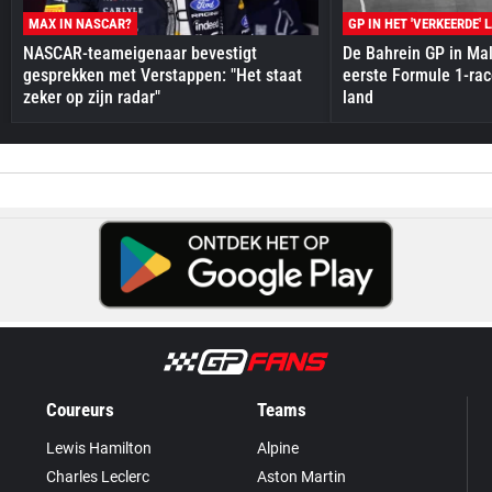
MAX IN NASCAR?
GP IN HET 'VERKEERDE' 
NASCAR-teameigenaar bevestigt
De Bahrein GP in Mal
gesprekken met Verstappen: "Het staat
eerste Formule 1-race
zeker op zijn radar"
land
Coureurs
Teams
Lewis Hamilton
Alpine
Charles Leclerc
Aston Martin