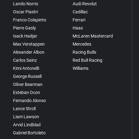
Lando Norris
Audi Revolut
Oscar Piastri
Cadillac
Franco Colapinto
Ferrari
Pierre Gasly
Haas
Isack Hadjar
McLaren Mastercard
Max Verstappen
Mercedes
Alexander Albon
Racing Bulls
Carlos Sainz
Red Bull Racing
Kimi Antonelli
Williams
George Russell
Oliver Bearman
Esteban Ocon
Fernando Alonso
Lance Stroll
Liam Lawson
Arvid Lindblad
Gabriel Bortoleto